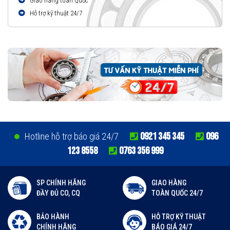
Giao hàng toàn Quốc
Hỗ trợ kỹ thuật 24/7
0921 345 345
096
Hotline hỗ trợ báo giá 24/7
123 8558
0763 356 999
SP CHÍNH HÃNG
GIAO HÀNG
ĐẦY ĐỦ CO, CQ
TOÀN QUỐC 24/7
BẢO HÀNH
HỖ TRỢ KỸ THUẬT
CHÍNH HÃNG
BÁO GIÁ 24/7