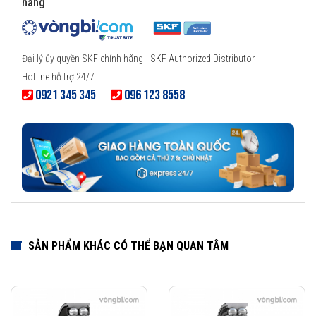
hãng
Đại lý ủy quyền SKF chính hãng - SKF Authorized Distributor
Hotline hỗ trợ 24/7
0921 345 345
096 123 8558
SẢN PHẨM KHÁC CÓ THỂ BẠN QUAN TÂM