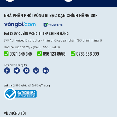
NHÀ PHÂN PHỐI VÒNG BI BẠC ĐẠN CHÍNH HÃNG SKF
ĐẠI LÝ ỦY QUYỀN VÒNG BI SKF CHÍNH HÃNG
SKF Authorized Distributor
- Phân phối các sản phẩm SKF chính hãng ®
Hotline support 24/7 (CALL - SMS - ZALO)
0921 345 345
096 123 8558
0763 356 999
Kết nối với chúng tôi
Website đã thông báo với Bộ Công Thương
VỀ CHÚNG TÔI