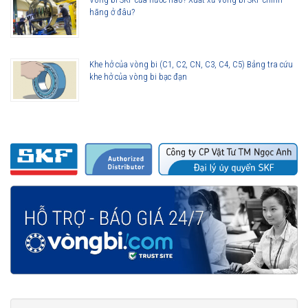
hãng ở đâu?
Khe hở của vòng bi (C1, C2, CN, C3, C4, C5) Bảng tra cứu
khe hở của vòng bi bạc đạn