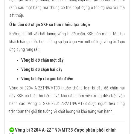
rãnh sâu một hàng mà chúng có thể hoạt động ở tốc độ cao với ma
sát thấp.
Ổ bi cầu đỡ chặn SKF sở hữu nhiều lựa chọn
Không chỉ tốt về chất lượng vòng bi đỡ chặn SKF còn mang tới cho
khách hàng nhiều hơn những sự lựa chọn với một số loại vòng bi được
ứng dụng rộng rãi:
Vòng bi đỡ chặn một dãy
Vòng bi đỡ chặn hai dãy
Vòng bi tiếp xúc góc bốn điểm
Vòng bi 3204 A-2ZTN9/MT33 thuộc chủng loại bi cầu đỡ chặn hai
dãy SKF, có tuổi thọ bền bỉ và khả năng làm việc trong điều kiện vận
hành cao. Vòng bi SKF 3204 A-2ZTN9/MT33 được người tiêu dùng
trên toàn thế giới tin tưởng về chất lượng và khả năng vận hành.
Vòng bi 3204 A-2ZTN9/MT33 được phân phối chính