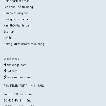
Chính sách bảo mật
Bảo hành - đổi trả hàng
Câu hỏi thường gặp
Hướng dẫn mua hàng
Hình thức thanh toán
Sitemap
Liên hệ
Những lưu ý trước khi mua hàng
Liên kết website
timvongbi.com
skf.com
ngocanhgroup.vn
SẢN PHẨM SKF CHÍNH HÃNG
Vòng bi SKF chính hãng
Gối đỡ SKF chính hãng