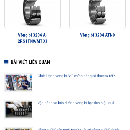
Vòng bi 3204 A-
Vòng bi 3204 ATN9
2RS1TN9/MT33
BÀI VIẾT LIÊN QUAN
Chất lượng vòng bi SKF chính hãng có thực sự tốt?
Vận hành và bảo dưỡng vòng bi bạc đạn hiệu quả
Vòng bi SKF của nước nào? Xuất xứ vòng bi SKF chính