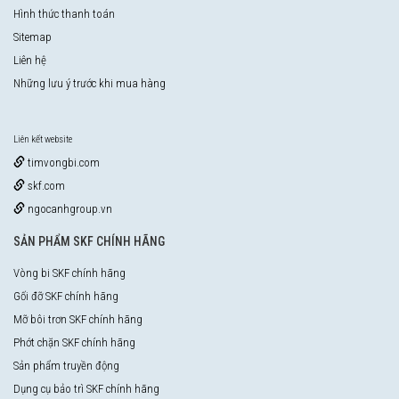
Hình thức thanh toán
Sitemap
Liên hệ
Những lưu ý trước khi mua hàng
Liên kết website
timvongbi.com
skf.com
ngocanhgroup.vn
SẢN PHẨM SKF CHÍNH HÃNG
Vòng bi SKF chính hãng
Gối đỡ SKF chính hãng
Mỡ bôi trơn SKF chính hãng
Phớt chặn SKF chính hãng
Sản phẩm truyền động
Dụng cụ bảo trì SKF chính hãng