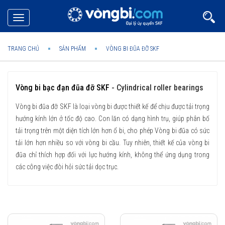
Toggle
navigation
TRANG CHỦ
SẢN PHẨM
VÒNG BI ĐŨA ĐỠ SKF
Vòng bi bạc đạn đũa đỡ SKF
- Cylindrical roller bearings
Vòng bi đũa đỡ SKF là loại vòng bi được thiết kế để chịu được tải trọng
hướng kính lớn ở tốc độ cao. Con lăn có dạng hình trụ, giúp phân bố
tải trọng trên một diện tích lớn hơn ổ bi, cho phép Vòng bi đũa có sức
tải lớn hơn nhiều so với vòng bi cầu. Tuy nhiên, thiết kế của vòng bi
đũa chỉ thích hợp đối với lực hướng kính, không thể ứng dụng trong
các công việc đòi hỏi sức tải dọc trục.