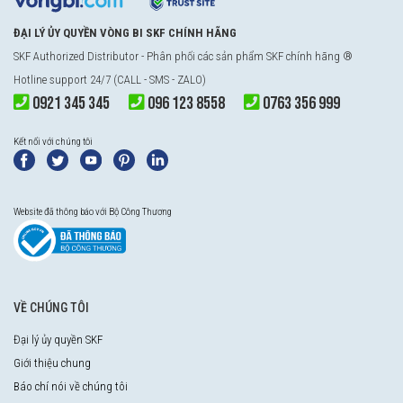
ĐẠI LÝ ỦY QUYỀN VÒNG BI SKF CHÍNH HÃNG
SKF Authorized Distributor
- Phân phối các sản phẩm SKF chính hãng ®
Hotline support 24/7 (CALL - SMS - ZALO)
0921 345 345
096 123 8558
0763 356 999
Kết nối với chúng tôi
Website đã thông báo với Bộ Công Thương
VỀ CHÚNG TÔI
Đại lý ủy quyền SKF
Giới thiệu chung
Báo chí nói về chúng tôi