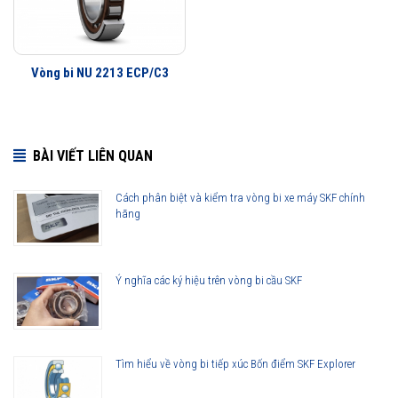
Vòng bi NU 2213 ECP/C3
BÀI VIẾT LIÊN QUAN
Cách phân biệt và kiểm tra vòng bi xe máy SKF chính
hãng
Ý nghĩa các ký hiệu trên vòng bi cầu SKF
Tìm hiểu về vòng bi tiếp xúc Bốn điểm SKF Explorer