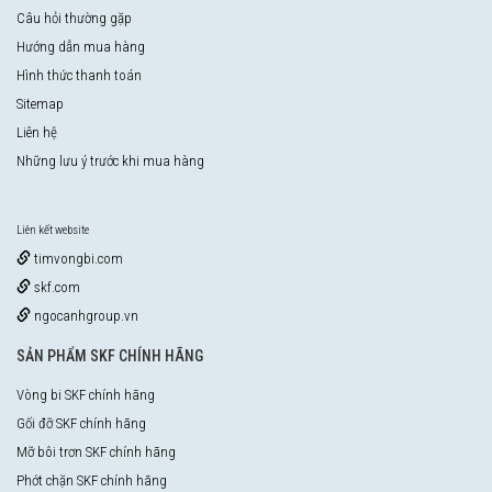
Câu hỏi thường gặp
Hướng dẫn mua hàng
Hình thức thanh toán
Sitemap
Liên hệ
Những lưu ý trước khi mua hàng
Liên kết website
timvongbi.com
skf.com
ngocanhgroup.vn
SẢN PHẨM SKF CHÍNH HÃNG
Vòng bi SKF chính hãng
Gối đỡ SKF chính hãng
Mỡ bôi trơn SKF chính hãng
Phớt chặn SKF chính hãng