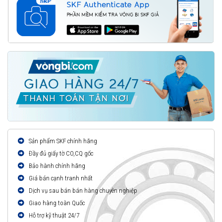
Sản phẩm SKF chính hãng
Đầy đủ giấy tờ CO,CQ gốc
Bảo hành chính hãng
Giá bán cạnh tranh nhất
Dịch vụ sau bán bán hàng chuyên nghiệp
Giao hàng toàn Quốc
Hỗ trợ kỹ thuật 24/7