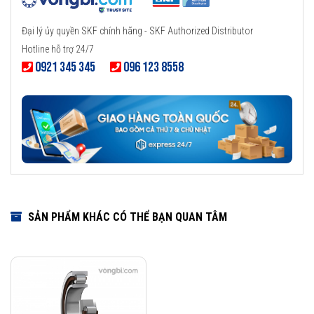
Đại lý ủy quyền SKF chính hãng - SKF Authorized Distributor
Hotline hỗ trợ 24/7
0921 345 345
096 123 8558
SẢN PHẨM KHÁC CÓ THỂ BẠN QUAN TÂM