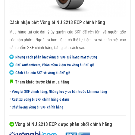
Cách nhận biết Vòng bi NU 2213 ECP chính hãng
Mua hàng tại các đại lý ủy quyền của SKF để yên tâm về nguồn gốc
của sản phẩm. Ngoài ra bạn cũng có thể tự kiểm tra và phân biệt các
sản phẩm SKF chính hãng bằng các cách sau:
Những cách phân biệt vòng bi SKF giả bằng mắt thường
SKF Authenticate, Phần mềm kiểm tra vòng bi SKF giả
Cảnh báo của SKF về vòng bi SKF giả
Tham khảo trước khi mua hãng
•
Vòng bi SKF chính hãng, Những lưu ý cơ bản trước khi mua hàng
•
Xuất xứ vòng bi SKF chính hãng ở đâu?
•
Chất lượng vòng bi SKF chính hãng
Vòng bi NU 2213 ECP được phân phối chính hãng