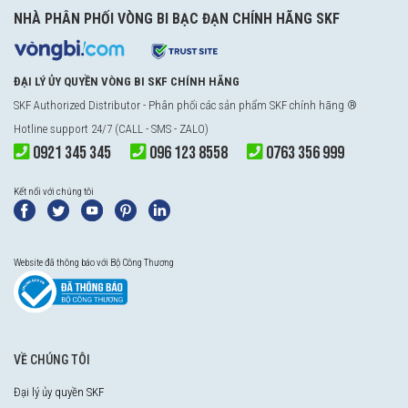
NHÀ PHÂN PHỐI VÒNG BI BẠC ĐẠN CHÍNH HÃNG SKF
ĐẠI LÝ ỦY QUYỀN VÒNG BI SKF CHÍNH HÃNG
SKF Authorized Distributor
- Phân phối các sản phẩm SKF chính hãng ®
Hotline support 24/7 (CALL - SMS - ZALO)
0921 345 345
096 123 8558
0763 356 999
Kết nối với chúng tôi
Website đã thông báo với Bộ Công Thương
VỀ CHÚNG TÔI
Đại lý ủy quyền SKF