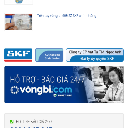
Trên tay vòng bi 608-2Z SKF chính hãng
HOTLINE BÁO GIÁ 24/7