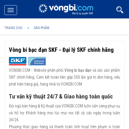
Toggle
navigation
TRANG CHỦ
SẢN PHẨM
Vòng bi bạc đạn SKF
-
Đại lý SKF chính hãng
VONGBI.COM - Website phân phối
Vòng bi bạc đạn
và các sản phẩm
SKF chính hãng. Cam kết hoàn tiền gấp 500 lần giá trị đơn hàng, nếu
phát hiện hàng giả, hàng nhái từ VONGBI.COM
Tư vấn kỹ thuật 24/7 & Giao hàng toàn quốc
Đội ngũ bán hàng & Kỹ thuật của VONGBI.COM luôn sẵn sàng phục vụ
và hỗ trợ Khách hàng mọi lúc mọi nơi tất cả các ngày trong tuần
24/24.
Phương thức giao hàng và thanh toán linh hoạt trên phạm vi toàn