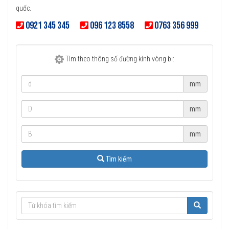
quốc.
0921 345 345
096 123 8558
0763 356 999
Tìm theo thông số đường kính vòng bi:
mm
mm
mm
Tìm kiếm