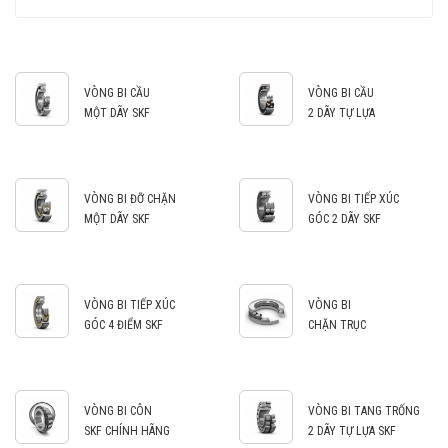
VÒNG BI CẦU
VÒNG BI CẦU
MỘT DÃY SKF
2 DÃY TỰ LỰA
VÒNG BI ĐỠ CHẶN
VÒNG BI TIẾP XÚC
MỘT DÃY SKF
GÓC 2 DÃY SKF
VÒNG BI TIẾP XÚC
VÒNG BI
GÓC 4 ĐIỂM SKF
CHẶN TRỤC
VÒNG BI CÔN
VÒNG BI TANG TRỐNG
SKF CHÍNH HÃNG
2 DÃY TỰ LỰA SKF