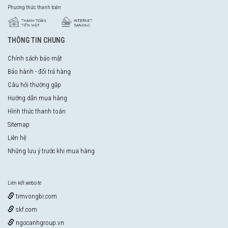
Phương thức thanh toán
THÔNG TIN CHUNG
Chính sách bảo mật
Bảo hành - đổi trả hàng
Câu hỏi thường gặp
Hướng dẫn mua hàng
Hình thức thanh toán
Sitemap
Liên hệ
Những lưu ý trước khi mua hàng
Liên kết website
timvongbi.com
skf.com
ngocanhgroup.vn