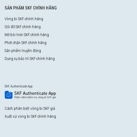
SẢN PHẨM SKF CHÍNH HÃNG
Vòng bi SKF chính hãng
Gối đỡ SKF chính hãng
Mỡ bôi trơn SKF chính hãng
Phớt chặn SKF chính hãng
Sản phẩm truyền động
Dụng cụ bảo trì SKF chính hãng
SKF Authenticate App
Cách phân biệt vòng bi SKF giả
Xuất xứ vòng bi SKF chính hãng