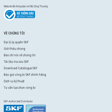
Website đã thông báo với Bộ Công Thương
VỀ CHÚNG TÔI
Đại lý ủy quyền SKF
Giới thiệu chung
Báo chí nói về chúng tôi
Tài liệu tra cứu SKF
Download Catalogue SKF
Báo giá vòng bi SKF chính hãng
Dịch vụ kỹ thuật
Tư vấn lựa chọn vòng bi
SKF Authorized Distributor