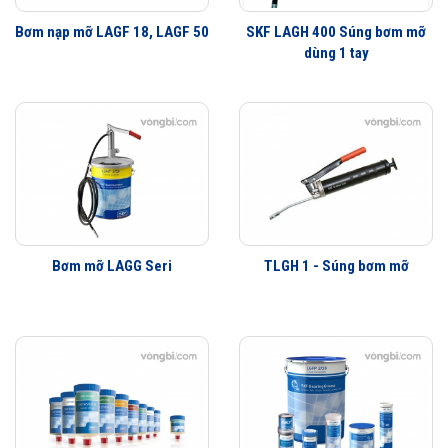
Bơm nạp mỡ LAGF 18, LAGF 50
SKF LAGH 400 Súng bơm mỡ
dùng 1 tay
Bơm mỡ LAGG Seri
TLGH 1 - Súng bơm mỡ