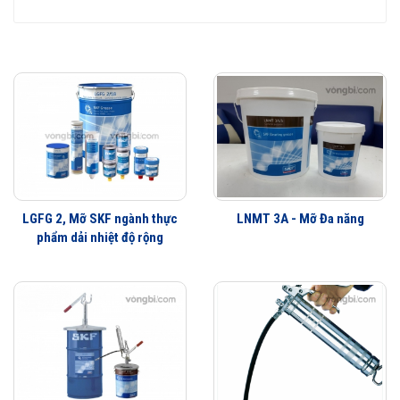
LGFG 2, Mỡ SKF ngành thực
LNMT 3A - Mỡ Đa năng
phẩm dải nhiệt độ rộng