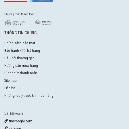
Phương thức thanh toán
THÔNG TIN CHUNG
Chính sách bảo mật
Bảo hành - đổi trả hàng
Câu hỏi thường gặp
Hướng dẫn mua hàng
Hình thức thanh toán
Sitemap
Liên hệ
Những lưu ý trước khi mua hàng
Liên kết website
timvongbi.com
skf.com