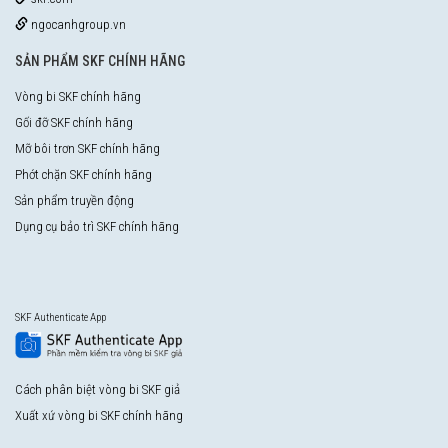
ngocanhgroup.vn
SẢN PHẨM SKF CHÍNH HÃNG
Vòng bi SKF chính hãng
Gối đỡ SKF chính hãng
Mỡ bôi trơn SKF chính hãng
Phớt chặn SKF chính hãng
Sản phẩm truyền động
Dụng cụ bảo trì SKF chính hãng
SKF Authenticate App
Cách phân biệt vòng bi SKF giả
Xuất xứ vòng bi SKF chính hãng