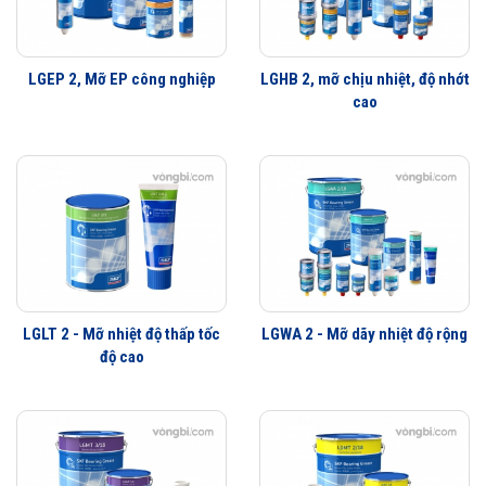
LGEP 2, Mỡ EP công nghiệp
LGHB 2, mỡ chịu nhiệt, độ nhớt
cao
LGLT 2 - Mỡ nhiệt độ thấp tốc
LGWA 2 - Mỡ dãy nhiệt độ rộng
độ cao