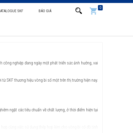
0
ATALOGUE SKF
BÁO GIÁ
h công nghiệp đang ngày một phát triển sức ảnh hưởng, vai
 từ SKF thương hiệu vòng bi số một trên thị trường hiện nay.
hiêm ngặt các tiêu chuẩn về chất lượng, ở thời điểm hiện tại
t hợp cùng việc sử dụng thép hợp kim cho vòng bi có độ tinh