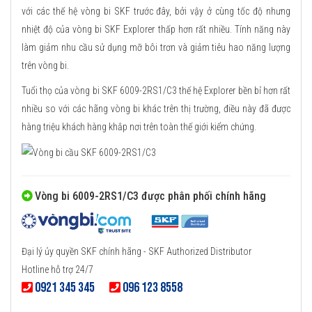
với các thế hệ vòng bi SKF trước đây, bởi vậy ở cùng tốc độ nhưng
nhiệt độ của vòng bi SKF Explorer thấp hơn rất nhiều. Tính năng này
làm giảm nhu cầu sử dụng mỡ bôi trơn và giảm tiêu hao năng lượng
trên vòng bi.
Tuổi thọ của vòng bi SKF 6009-2RS1/C3 thế hệ Explorer bền bỉ hơn rất
nhiều so với các hãng vòng bi khác trên thị trường, điều này đã được
hàng triệu khách hàng khắp nơi trên toàn thế giới kiểm chứng.
Vòng bi 6009-2RS1/C3 được phân phối chính hãng
Đại lý ủy quyền SKF chính hãng - SKF Authorized Distributor
Hotline hỗ trợ 24/7
0921 345 345
096 123 8558