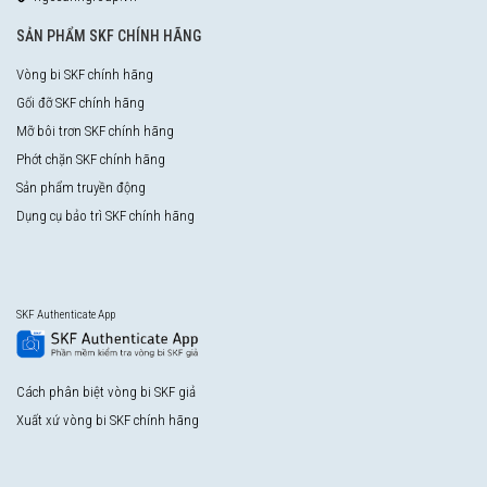
SẢN PHẨM SKF CHÍNH HÃNG
Vòng bi SKF chính hãng
Gối đỡ SKF chính hãng
Mỡ bôi trơn SKF chính hãng
Phớt chặn SKF chính hãng
Sản phẩm truyền động
Dụng cụ bảo trì SKF chính hãng
SKF Authenticate App
Cách phân biệt vòng bi SKF giả
Xuất xứ vòng bi SKF chính hãng