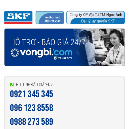
HOTLINE BÁO GIÁ 24/7
0921 345 345
096 123 8558
0988 273 589