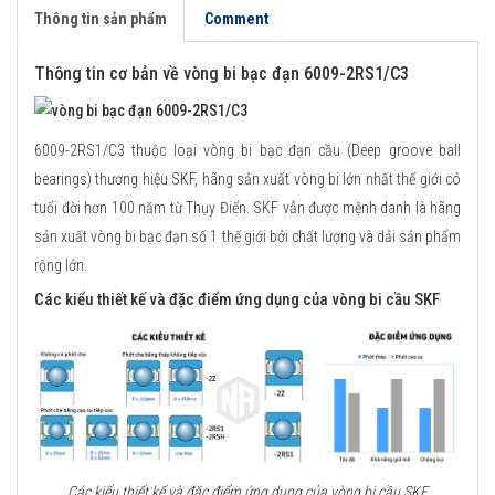
Thông tin sản phẩm
Comment
Thông tin cơ bản về vòng bi bạc đạn 6009-2RS1/C3
6009-2RS1/C3 thuộc loại vòng bi bạc đạn cầu (Deep groove ball
bearings) thương hiệu SKF, hãng sản xuất vòng bi lớn nhất thế giới có
tuổi đời hơn 100 năm từ Thụy Điển. SKF vẫn được mệnh danh là hãng
sản xuất vòng bi bạc đạn số 1 thế giới bởi chất lượng và dải sản phẩm
rộng lớn.
Các kiểu thiết kế và đặc điểm ứng dụng của vòng bi cầu SKF
Các kiểu thiết kế và đặc điểm ứng dụng của vòng bi cầu SKF