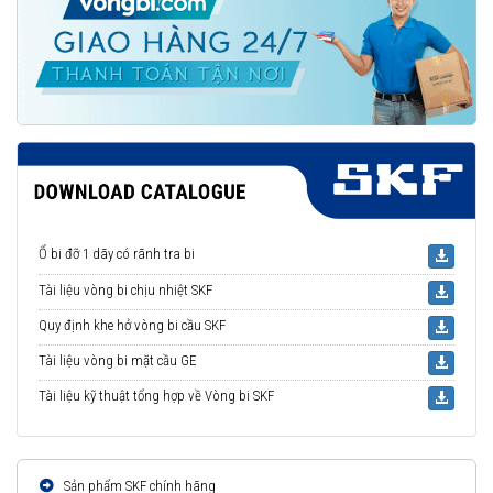
Ổ bi đỡ 1 dãy có rãnh tra bi
Tài liệu vòng bi chịu nhiệt SKF
Quy định khe hở vòng bi cầu SKF
Tài liệu vòng bi mặt cầu GE
Tài liệu kỹ thuật tổng hợp về Vòng bi SKF
Sản phẩm SKF chính hãng