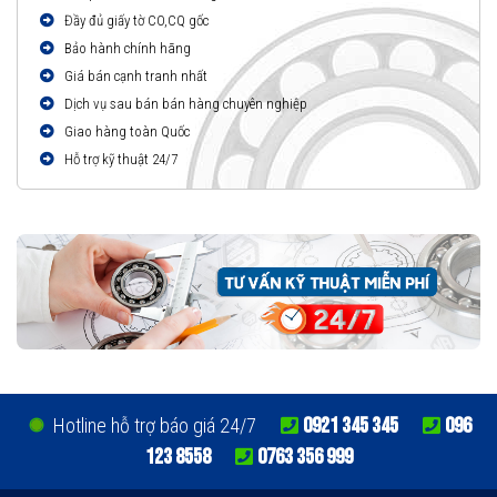
Đầy đủ giấy tờ CO,CQ gốc
Bảo hành chính hãng
Giá bán cạnh tranh nhất
Dịch vụ sau bán bán hàng chuyên nghiệp
Giao hàng toàn Quốc
Hỗ trợ kỹ thuật 24/7
0921 345 345
096
Hotline hỗ trợ báo giá 24/7
123 8558
0763 356 999