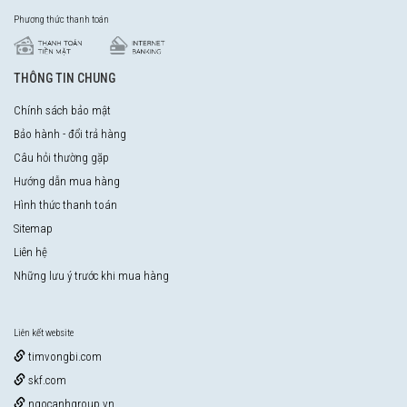
Phương thức thanh toán
THÔNG TIN CHUNG
Chính sách bảo mật
Bảo hành - đổi trả hàng
Câu hỏi thường gặp
Hướng dẫn mua hàng
Hình thức thanh toán
Sitemap
Liên hệ
Những lưu ý trước khi mua hàng
Liên kết website
timvongbi.com
skf.com
ngocanhgroup.vn