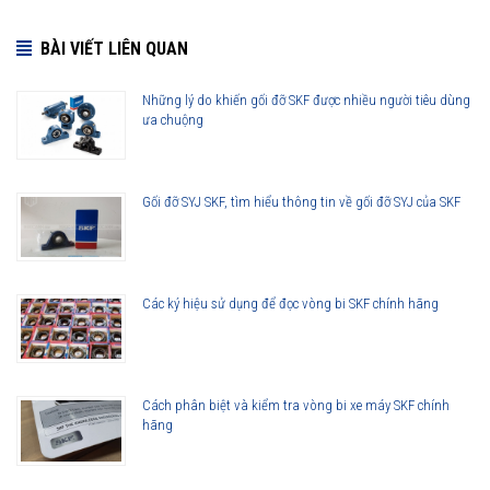
BÀI VIẾT LIÊN QUAN
Những lý do khiến gối đỡ SKF được nhiều người tiêu dùng
ưa chuộng
Gối đỡ SYJ SKF, tìm hiểu thông tin về gối đỡ SYJ của SKF
Các ký hiệu sử dụng để đọc vòng bi SKF chính hãng
Cách phân biệt và kiểm tra vòng bi xe máy SKF chính
hãng