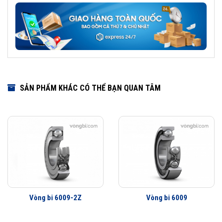
SẢN PHẨM KHÁC CÓ THỂ BẠN QUAN TÂM
Vòng bi 6009-2Z
Vòng bi 6009