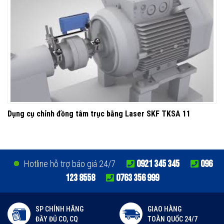
Dụng cụ chỉnh đồng tâm trục bằng Laser SKF TKSA 11
0921 345 345
096
Hotline hỗ trợ báo giá 24/7
123 8558
0763 356 999
SP CHÍNH HÃNG
GIAO HÀNG
ĐẦY ĐỦ CO, CQ
TOÀN QUỐC 24/7