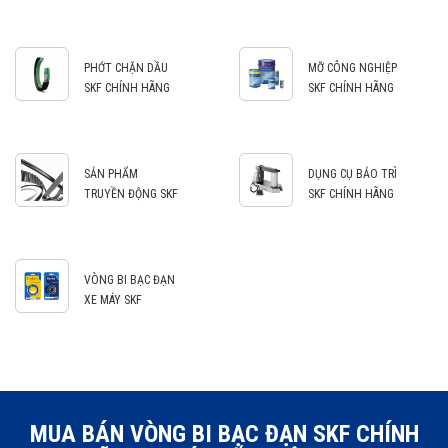
PHỚT CHẶN DẦU
MỠ CÔNG NGHIỆP
SKF CHÍNH HÃNG
SKF CHÍNH HÃNG
SẢN PHẨM
DỤNG CỤ BẢO TRÌ
TRUYỀN ĐỘNG SKF
SKF CHÍNH HÃNG
VÒNG BI BẠC ĐẠN
XE MÁY SKF
MUA BÁN VÒNG BI BẠC ĐẠN SKF CHÍNH