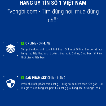
HÃNG UY TÍN SỐ 1 VIỆT NAM
"Vongbi.com - Tìm đúng nơi, mua đúng
chỗ"
ONLINE - OFFLINE
Sản phẩm được kinh doanh linh hoạt, Online và Offline. Bạn có thể mua
hàng trực tiếp theo cách truyền thống hoặc Online, Giúp bạn tiết kiệm
thời gian và tiền bạc.
SẢN PHẨM SKF CHÍNH HÃNG
Phân phối sản phẩm chính hãng, Chúng tôi cam kết hoàn tiền gấp 100
lần giá trị đơn hàng nếu phát hiện hàng giả, hàng nhái từ vongbi.com