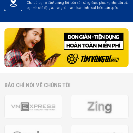
Cho dù bạn ở đâu? chúng tôi luôn sẵn sàng được phục vụ nhu cầu của
bạn với chế độ giao hàng và thanh toán linh hoạt trên toàn quốc.
BÁO CHÍ NÓI VỀ CHÚNG TÔI