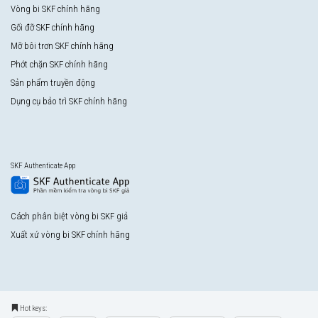
Vòng bi SKF chính hãng
Gối đỡ SKF chính hãng
Mỡ bôi trơn SKF chính hãng
Phớt chặn SKF chính hãng
Sản phẩm truyền động
Dụng cụ bảo trì SKF chính hãng
SKF Authenticate App
Cách phân biệt vòng bi SKF giả
Xuất xứ vòng bi SKF chính hãng
Hot keys: