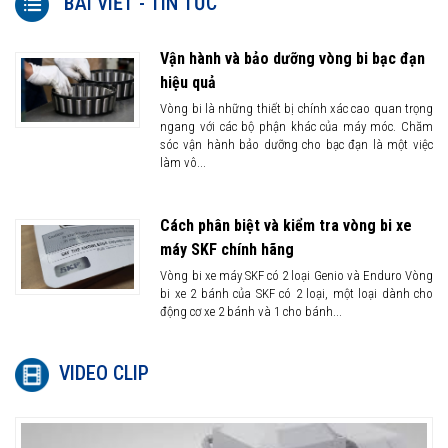
BÀI VIẾT - TIN TỨC
Vận hành và bảo dưỡng vòng bi bạc đạn
hiệu quả
Vòng bi là những thiết bị chính xác cao quan trọng
ngang với các bộ phận khác của máy móc. Chăm
sóc vận hành bảo dưỡng cho bạc đạn là một việc
làm vô...
Cách phân biệt và kiểm tra vòng bi xe
máy SKF chính hãng
Vòng bi xe máy SKF có 2 loại Genio và Enduro Vòng
bi xe 2 bánh của SKF có 2 loại, một loại dành cho
động cơ xe 2 bánh và 1 cho bánh...
VIDEO CLIP