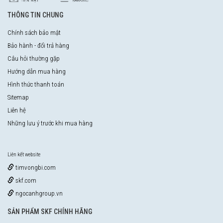
THÔNG TIN CHUNG
Chính sách bảo mật
Bảo hành - đổi trả hàng
Câu hỏi thường gặp
Hướng dẫn mua hàng
Hình thức thanh toán
Sitemap
Liên hệ
Những lưu ý trước khi mua hàng
Liên kết website
timvongbi.com
skf.com
ngocanhgroup.vn
SẢN PHẨM SKF CHÍNH HÃNG