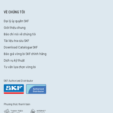
VỀ CHÚNG TÔI
Đại lý ủy quyền SKF
Giới thiệu chung
Báo chí nói về chúng tôi
Tài liệu tra cứu SKF
Download Catalogue SKF
Báo giá vòng bi SKF chính hãng
Dịch vụ kỹ thuật
Tư vấn lựa chọn vòng bi
SKF Authorized Distributor
Phương thức thanh toán