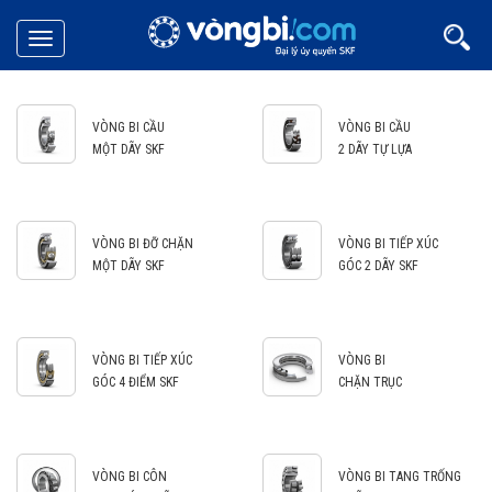
Toggle
navigation
VÒNG BI CẦU
VÒNG BI CẦU
MỘT DÃY SKF
2 DÃY TỰ LỰA
VÒNG BI ĐỠ CHẶN
VÒNG BI TIẾP XÚC
MỘT DÃY SKF
GÓC 2 DÃY SKF
VÒNG BI TIẾP XÚC
VÒNG BI
GÓC 4 ĐIỂM SKF
CHẶN TRỤC
VÒNG BI CÔN
VÒNG BI TANG TRỐNG