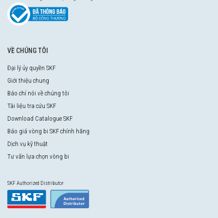
VỀ CHÚNG TÔI
Đại lý ủy quyền SKF
Giới thiệu chung
Báo chí nói về chúng tôi
Tài liệu tra cứu SKF
Download Catalogue SKF
Báo giá vòng bi SKF chính hãng
Dịch vụ kỹ thuật
Tư vấn lựa chọn vòng bi
SKF Authorized Distributor