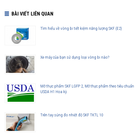
BÀI VIẾT LIÊN QUAN
Tìm hiểu về vòng bi tiết kiệm năng lượng SKF (E2)
Xe máy của bạn sử dụng loại vòng bi nào?
Mỡ thực phẩm SKF LGFP 2, Mỡ thực phẩm theo tiêu chuẩn
USDA H1 Hoa kỳ
Trên tay súng đo nhiệt độ SKF TKTL 10