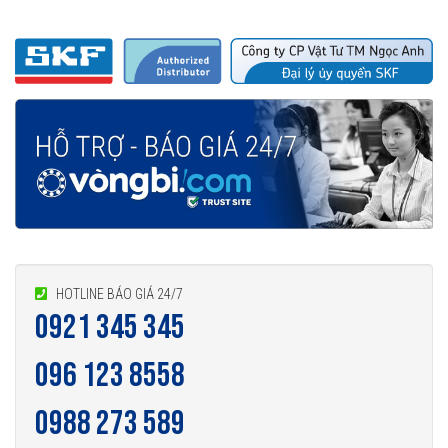
HOTLINE BÁO GIÁ 24/7
0921 345 345
096 123 8558
0988 273 589