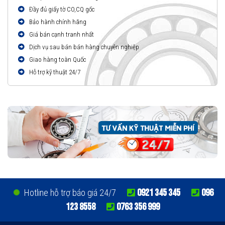
Đầy đủ giấy tờ CO,CQ gốc
Bảo hành chính hãng
Giá bán cạnh tranh nhất
Dịch vụ sau bán bán hàng chuyên nghiệp
Giao hàng toàn Quốc
Hỗ trợ kỹ thuật 24/7
0921 345 345
096
Hotline hỗ trợ báo giá 24/7
123 8558
0763 356 999