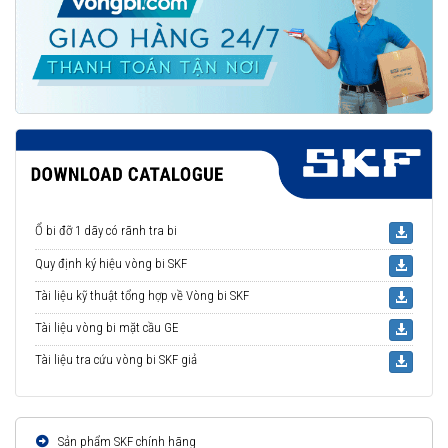
Ổ bi đỡ 1 dãy có rãnh tra bi
Quy định ký hiệu vòng bi SKF
Tài liệu kỹ thuật tổng hợp về Vòng bi SKF
Tài liệu vòng bi mặt cầu GE
Tài liệu tra cứu vòng bi SKF giả
Sản phẩm SKF chính hãng