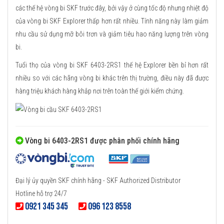
các thế hệ vòng bi SKF trước đây, bởi vậy ở cùng tốc độ nhưng nhiệt độ
của vòng bi SKF Explorer thấp hơn rất nhiều. Tính năng này làm giảm
nhu cầu sử dụng mỡ bôi trơn và giảm tiêu hao năng lượng trên vòng
bi.
Tuổi thọ của vòng bi SKF 6403-2RS1 thế hệ Explorer bền bỉ hơn rất
nhiều so với các hãng vòng bi khác trên thị trường, điều này đã được
hàng triệu khách hàng khắp nơi trên toàn thế giới kiểm chứng.
Vòng bi 6403-2RS1 được phân phối chính hãng
Đại lý ủy quyền SKF chính hãng - SKF Authorized Distributor
Hotline hỗ trợ 24/7
0921 345 345
096 123 8558