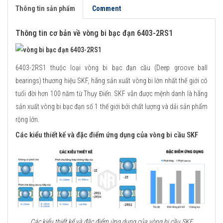
Thông tin sản phẩm
Comment
Thông tin cơ bản về vòng bi bạc đạn 6403-2RS1
6403-2RS1 thuộc loại vòng bi bạc đạn cầu (Deep groove ball
bearings) thương hiệu SKF, hãng sản xuất vòng bi lớn nhất thế giới có
tuổi đời hơn 100 năm từ Thụy Điển. SKF vẫn được mệnh danh là hãng
sản xuất vòng bi bạc đạn số 1 thế giới bởi chất lượng và dải sản phẩm
rộng lớn.
Các kiểu thiết kế và đặc điểm ứng dụng của vòng bi cầu SKF
Các kiểu thiết kế và đặc điểm ứng dụng của vòng bi cầu SKF