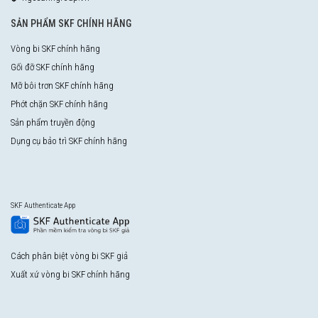
SẢN PHẨM SKF CHÍNH HÃNG
Vòng bi SKF chính hãng
Gối đỡ SKF chính hãng
Mỡ bôi trơn SKF chính hãng
Phớt chặn SKF chính hãng
Sản phẩm truyền động
Dụng cụ bảo trì SKF chính hãng
SKF Authenticate App
Cách phân biệt vòng bi SKF giả
Xuất xứ vòng bi SKF chính hãng