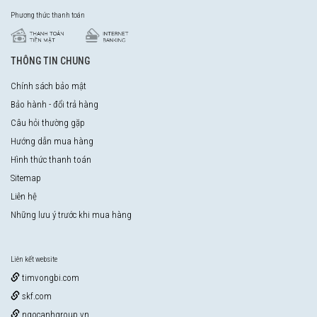
Phương thức thanh toán
THÔNG TIN CHUNG
Chính sách bảo mật
Bảo hành - đổi trả hàng
Câu hỏi thường gặp
Hướng dẫn mua hàng
Hình thức thanh toán
Sitemap
Liên hệ
Những lưu ý trước khi mua hàng
Liên kết website
timvongbi.com
skf.com
ngocanhgroup.vn