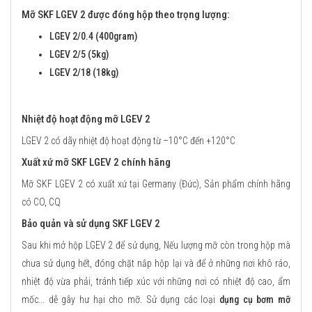
Mỡ SKF LGEV 2 được đóng hộp theo trọng lượng:
LGEV 2/0.4 (400gram)
LGEV 2/5 (5kg)
LGEV 2/18 (18kg)
Nhiệt độ hoạt động mỡ LGEV 2
LGEV 2 có dãy nhiệt độ hoạt động từ –10°C đến +120°C
Xuất xứ mỡ SKF LGEV 2 chính hãng
Mỡ SKF LGEV 2 có xuất xứ tại Germany (Đức), Sản phẩm chính hãng
có CO, CQ
Bảo quản và sử dụng SKF LGEV 2
Sau khi mở hộp LGEV 2 để sử dụng, Nếu lượng mỡ còn trong hộp mà
chưa sử dụng hết, đóng chặt nắp hộp lại và để ở những nơi khô ráo,
nhiệt độ vừa phải, tránh tiếp xúc với những nơi có nhiệt độ cao, ẩm
mốc... dễ gây hư hại cho mỡ. Sử dụng các loại
dụng cụ bơm mỡ