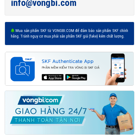
info@vongbi.com
Mua sản phẩm SKF từ VONGBI.COM để đảm bảo sản phẩm SKF chính
hãng. Tránh nguy cơ mua phải sản phẩm SKF giả (fake) kém chất lượng.