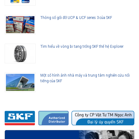
Thông số gối đỡ UCP & UCF series 3 của SKF
Tìm hiểu về vòng bi tang trống SKF thế hệ Explorer
Một số hình ảnh nhà máy và trung tâm nghiên cứu nổi
tiếng của SKF