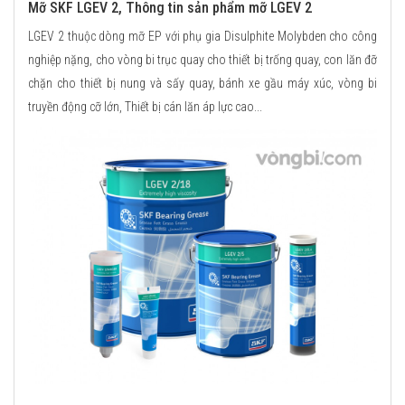
Mỡ SKF LGEV 2, Thông tin sản phẩm mỡ LGEV 2
LGEV 2 thuộc dòng mỡ EP với phụ gia Disulphite Molybden cho công
nghiệp nặng, cho vòng bi trục quay cho thiết bị trống quay, con lăn đỡ
chặn cho thiết bị nung và sấy quay, bánh xe gầu máy xúc, vòng bi
truyền động cỡ lớn, Thiết bị cán lăn áp lực cao...