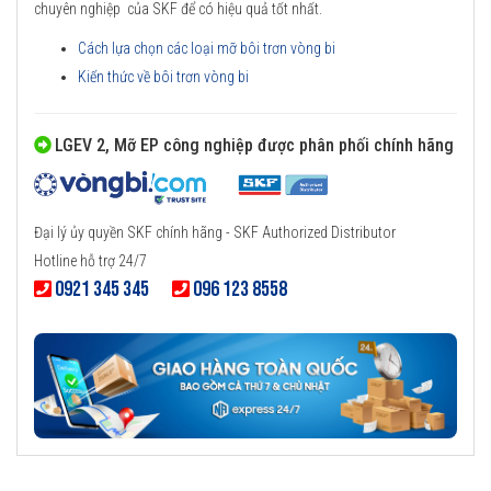
chuyên nghiệp của SKF để có hiệu quả tốt nhất.
Cách lựa chọn các loại mỡ bôi trơn vòng bi
Kiến thức về bôi trơn vòng bi
LGEV 2, Mỡ EP công nghiệp được phân phối chính hãng
Đại lý ủy quyền SKF chính hãng - SKF Authorized Distributor
Hotline hỗ trợ 24/7
0921 345 345
096 123 8558