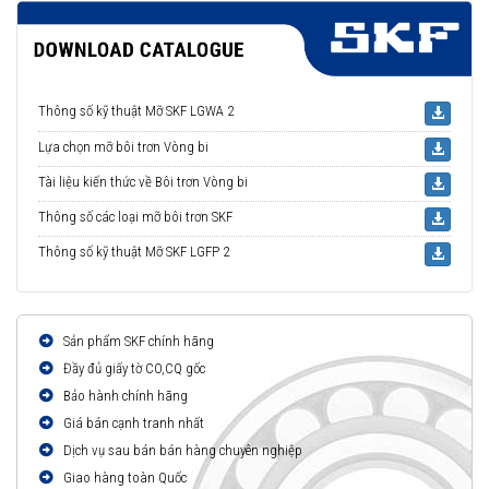
Thông số kỹ thuật Mỡ SKF LGWA 2
Lựa chọn mỡ bôi trơn Vòng bi
Tài liệu kiến thức về Bôi trơn Vòng bi
Thông số các loại mỡ bôi trơn SKF
Thông số kỹ thuật Mỡ SKF LGFP 2
Sản phẩm SKF chính hãng
Đầy đủ giấy tờ CO,CQ gốc
Bảo hành chính hãng
Giá bán cạnh tranh nhất
Dịch vụ sau bán bán hàng chuyên nghiệp
Giao hàng toàn Quốc