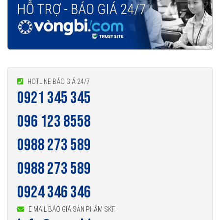
HOTLINE BÁO GIÁ 24/7
0921 345 345
096 123 8558
0988 273 589
0988 273 589
0924 346 346
E MAIL BÁO GIÁ SẢN PHẨM SKF