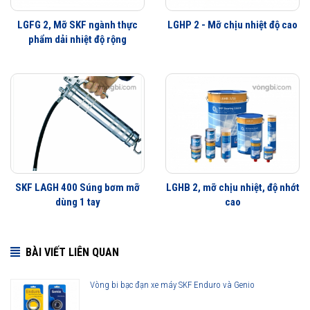
LGFG 2, Mỡ SKF ngành thực
LGHP 2 - Mỡ chịu nhiệt độ cao
phẩm dải nhiệt độ rộng
SKF LAGH 400 Súng bơm mỡ
LGHB 2, mỡ chịu nhiệt, độ nhớt
dùng 1 tay
cao
BÀI VIẾT LIÊN QUAN
Vòng bi bạc đạn xe máy SKF Enduro và Genio