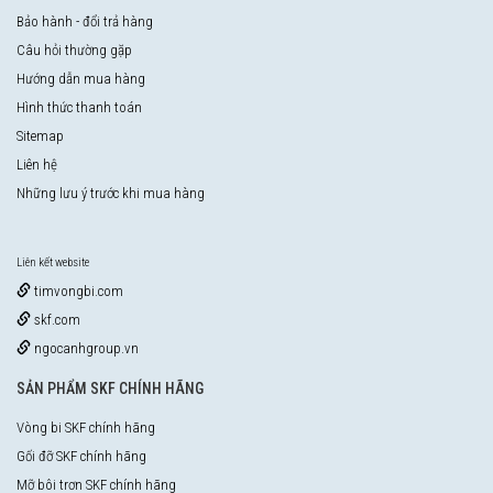
Bảo hành - đổi trả hàng
Câu hỏi thường gặp
Hướng dẫn mua hàng
Hình thức thanh toán
Sitemap
Liên hệ
Những lưu ý trước khi mua hàng
Liên kết website
timvongbi.com
skf.com
ngocanhgroup.vn
SẢN PHẨM SKF CHÍNH HÃNG
Vòng bi SKF chính hãng
Gối đỡ SKF chính hãng
Mỡ bôi trơn SKF chính hãng