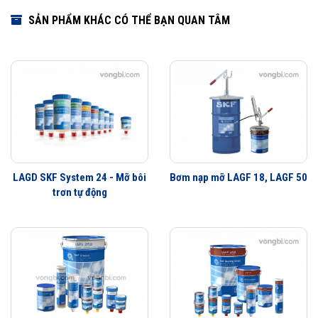
SẢN PHẨM KHÁC CÓ THỂ BẠN QUAN TÂM
LAGD SKF System 24 - Mỡ bôi
Bơm nạp mỡ LAGF 18, LAGF 50
trơn tự động