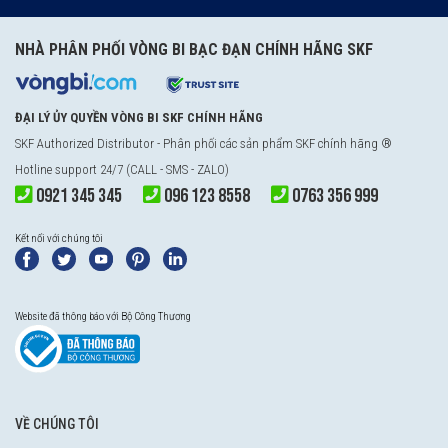
NHÀ PHÂN PHỐI VÒNG BI BẠC ĐẠN CHÍNH HÃNG SKF
ĐẠI LÝ ỦY QUYỀN VÒNG BI SKF CHÍNH HÃNG
SKF Authorized Distributor
- Phân phối các sản phẩm SKF chính hãng ®
Hotline support 24/7 (CALL - SMS - ZALO)
0921 345 345
096 123 8558
0763 356 999
Kết nối với chúng tôi
Website đã thông báo với Bộ Công Thương
VỀ CHÚNG TÔI