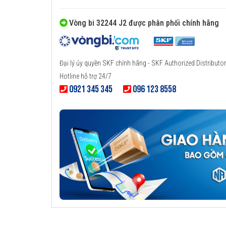
Vòng bi 32244 J2 được phân phối chính hãng
Đại lý ủy quyền SKF chính hãng - SKF Authorized Distributor
Hotline hỗ trợ 24/7
0921 345 345
096 123 8558