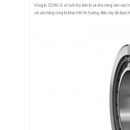
Vòng bi 32244 J2 có tuổi thọ bền bỉ và khả năng làm việc t
với các hãng vòng bi khác trên thị trường, điều này đã được 