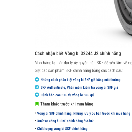
Cách nhận biết Vòng bi 32244 J2 chính hãng
Mua hàng tại các đại lý ủy quyền của SKF để yên tâm về n
biệt các sản phẩm SKF chính hãng bằng các cách sau:
Những cách phân biệt vòng bi SKF giả bằng mắt thường
SKF Authenticate, Phần mềm kiểm tra vòng bi SKF giả
Cảnh báo của SKF về vòng bi SKF giả
Tham khảo trước khi mua hãng
•
Vòng bi SKF chính hãng, Những lưu ý cơ bản trước khi mua hàng
•
Xuất xứ vòng bi SKF chính hãng ở đâu?
•
Chất lượng vòng bi SKF chính hãng