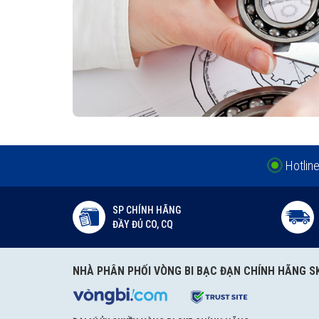
Hotlin
SP CHÍNH HÃNG
ĐẦY ĐỦ CO, CQ
NHÀ PHÂN PHỐI VÒNG BI BẠC ĐẠN CHÍNH HÃNG S