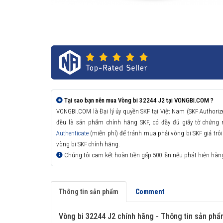
Tại sao bạn nên mua Vòng bi 32244 J2 tại VONGBI.COM ?
VONGBI.COM là Đại lý ủy quyền SKF tại Việt Nam (SKF Authori
đều là sản phẩm chính hãng SKF, có đầy đủ giấy tờ chứng
Authenticate
(miễn phí) để tránh mua phải vòng bi SKF giả trôi n
vòng bi SKF chính hãng.
Chúng tôi cam kết hoàn tiền gấp 500 lần nếu phát hiện hàn
Thông tin sản phẩm
Comment
Vòng bi 32244 J2 chính hãng - Thông tin sản phẩ