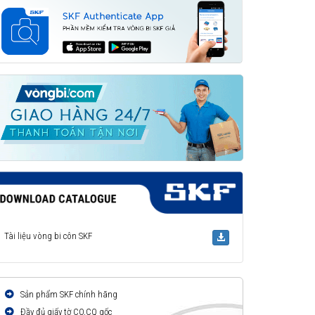
Tài liệu vòng bi côn SKF
Sản phẩm SKF chính hãng
Đầy đủ giấy tờ CO,CQ gốc