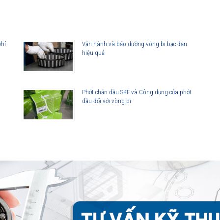
phí
Vận hành và bảo dưỡng vòng bi bạc đạn
hiệu quả
Phớt chắn dầu SKF và Công dụng của phớt
dầu đối với vòng bi