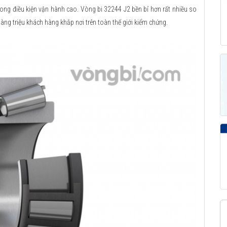
rong điều kiện vận hành cao. Vòng bi 32244 J2 bền bỉ hơn rất nhiều so
hàng triệu khách hàng khắp nơi trên toàn thế giới kiểm chứng.