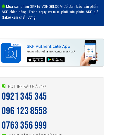
Mua sản phẩm SKF từ VONGBI.COM để đảm bảo sản phẩm
SKF chính hãng. Tránh nguy cơ mua phải sản phẩm SKF giả
(fake) kém chất lượng.
HOTLINE BÁO GIÁ 24/7
0921 345 345
096 123 8558
0763 356 999