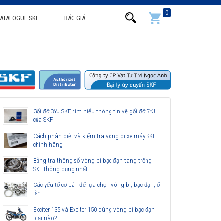
0
ATALOGUE SKF
BÁO GIÁ
Gối đỡ SYJ SKF, tìm hiểu thông tin về gối đỡ SYJ
của SKF
Cách phân biệt và kiểm tra vòng bi xe máy SKF
chính hãng
Bảng tra thông số vòng bi bạc đạn tang trống
SKF thông dụng nhất
Các yếu tố cơ bản để lựa chọn vòng bi, bạc đạn, ổ
lăn
Exciter 135 và Exciter 150 dùng vòng bi bạc đạn
loại nào?