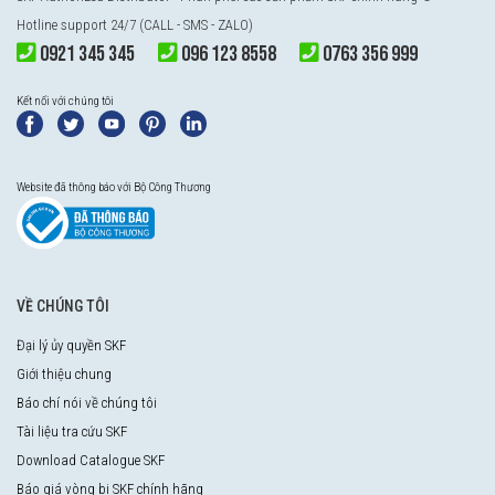
Hotline support 24/7 (CALL - SMS - ZALO)
0921 345 345
096 123 8558
0763 356 999
Kết nối với chúng tôi
Website đã thông báo với Bộ Công Thương
VỀ CHÚNG TÔI
Đại lý ủy quyền SKF
Giới thiệu chung
Báo chí nói về chúng tôi
Tài liệu tra cứu SKF
Download Catalogue SKF
Báo giá vòng bi SKF chính hãng