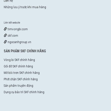
Liên hệ
Những lưu ý trước khi mua hàng
Liên kết website
timvongbi.com
skf.com
ngocanhgroup.vn
SẢN PHẨM SKF CHÍNH HÃNG
Vòng bi SKF chính hãng
Gối đỡ SKF chính hãng
Mỡ bôi trơn SKF chính hãng
Phớt chặn SKF chính hãng
Sản phẩm truyền động
Dụng cụ bảo trì SKF chính hãng