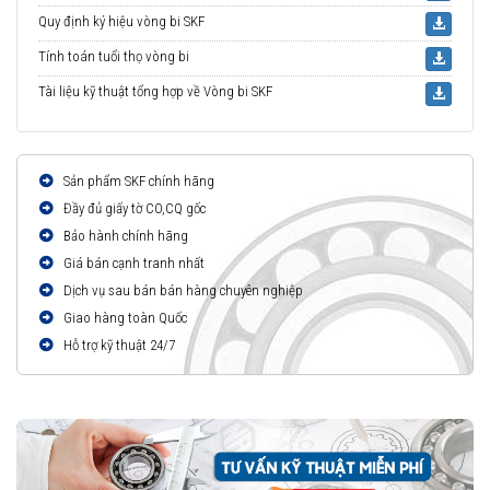
Quy định ký hiệu vòng bi SKF
Tính toán tuổi thọ vòng bi
Tài liệu kỹ thuật tổng hợp về Vòng bi SKF
Sản phẩm SKF chính hãng
Đầy đủ giấy tờ CO,CQ gốc
Bảo hành chính hãng
Giá bán cạnh tranh nhất
Dịch vụ sau bán bán hàng chuyên nghiệp
Giao hàng toàn Quốc
Hỗ trợ kỹ thuật 24/7