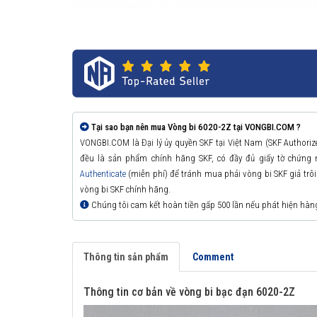
Tại sao bạn nên mua Vòng bi 6020-2Z tại VONGBI.COM ?
VONGBI.COM là Đại lý ủy quyền SKF tại Việt Nam (SKF Authori
đều là sản phẩm chính hãng SKF, có đầy đủ giấy tờ chứng
Authenticate
(miễn phí) để tránh mua phải vòng bi SKF giả trôi n
vòng bi SKF chính hãng.
Chúng tôi cam kết hoàn tiền gấp 500 lần nếu phát hiện hàn
Thông tin sản phẩm
Comment
Thông tin cơ bản về vòng bi bạc đạn 6020-2Z