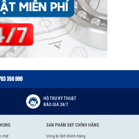
763 356 999
HỖ TRỢ KỸ THUẬT
BÁO GIÁ 24/7
CHUNG
SẢN PHẨM SKF CHÍNH HÃNG
o mật
Vòng bi SKF chính hãng