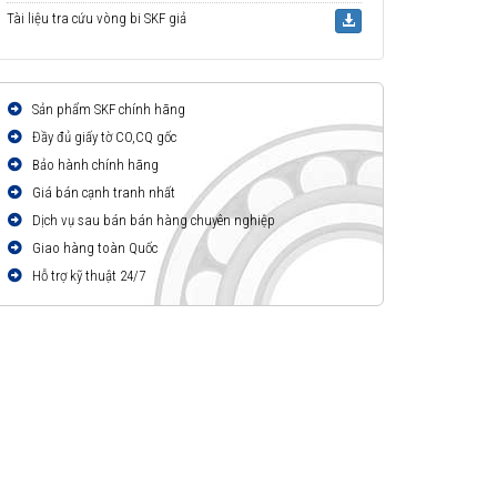
Tài liệu tra cứu vòng bi SKF giả
Sản phẩm SKF chính hãng
Đầy đủ giấy tờ CO,CQ gốc
Bảo hành chính hãng
Giá bán cạnh tranh nhất
Dịch vụ sau bán bán hàng chuyên nghiệp
Giao hàng toàn Quốc
Hỗ trợ kỹ thuật 24/7