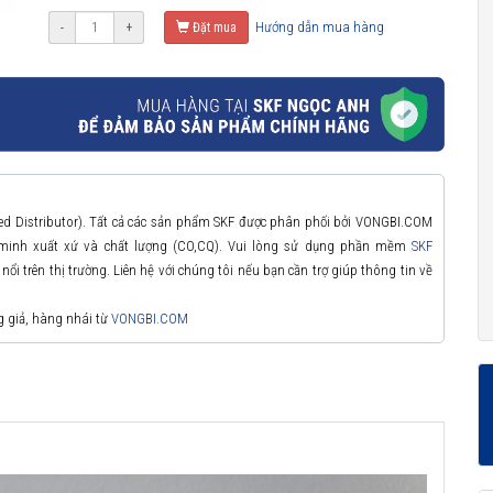
Hướng dẫn mua hàng
-
+
Đặt mua
zed Distributor). Tất cả các sản phẩm SKF được phân phối bởi VONGBI.COM
 minh xuất xứ và chất lượng (CO,CQ). Vui lòng sử dụng phần mềm
SKF
ổi trên thị trường. Liên hệ với chúng tôi nếu bạn cần trợ giúp thông tin về
g giả, hàng nhái từ
VONGBI.COM