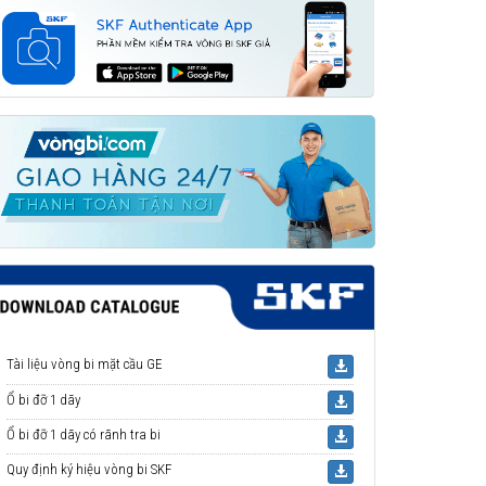
Tài liệu vòng bi mặt cầu GE
Ổ bi đỡ 1 dãy
Ổ bi đỡ 1 dãy có rãnh tra bi
Quy định ký hiệu vòng bi SKF