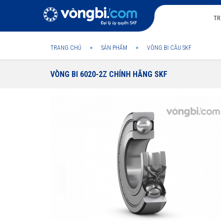
TR
TRANG CHỦ
SẢN PHẨM
VÒNG BI CẦU SKF
VÒNG BI 6020-2Z CHÍNH HÃNG SKF