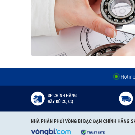
Hotlin
SP CHÍNH HÃNG
ĐẦY ĐỦ CO, CQ
NHÀ PHÂN PHỐI VÒNG BI BẠC ĐẠN CHÍNH HÃNG S