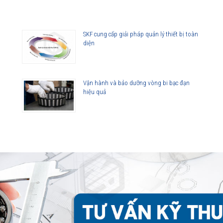
SKF cung cấp giải pháp quản lý thiết bị toàn
diện
Vận hành và bảo dưỡng vòng bi bạc đạn
hiệu quả