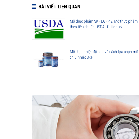
BÀI VIẾT LIÊN QUAN
Mỡ thực phẩm SKF LGFP 2, Mỡ thực phẩm
theo tiêu chuẩn USDA H1 Hoa kỳ
Mỡ chịu nhiệt độ cao và cách lựa chọn mỡ
chịu nhiệt SKF