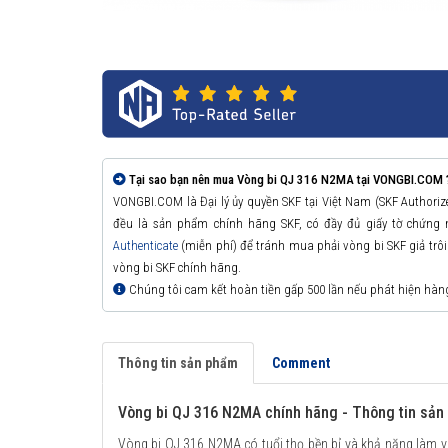
Tại sao bạn nên mua Vòng bi QJ 316 N2MA tại VONGBI.COM 
VONGBI.COM là Đại lý ủy quyền SKF tại Việt Nam (SKF Authori
đều là sản phẩm chính hãng SKF, có đầy đủ giấy tờ chứng
Authenticate
(miễn phí) để tránh mua phải vòng bi SKF giả trôi n
vòng bi SKF chính hãng.
Chúng tôi cam kết hoàn tiền gấp 500 lần nếu phát hiện hàn
Thông tin sản phẩm
Comment
Vòng bi QJ 316 N2MA chính hãng - Thông tin sả
Vòng bi QJ 316 N2MA có tuổi thọ bền bỉ và khả năng làm v