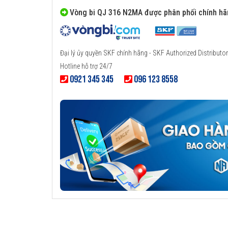
Vòng bi QJ 316 N2MA được phân phối chính h
Đại lý ủy quyền SKF chính hãng - SKF Authorized Distributor
Hotline hỗ trợ 24/7
0921 345 345
096 123 8558