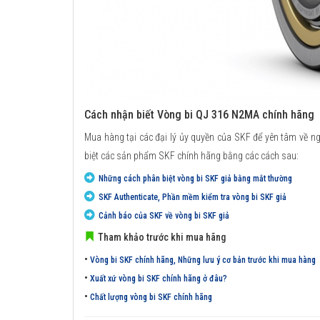
Cách nhận biết Vòng bi QJ 316 N2MA chính hãng
Mua hàng tại các đại lý ủy quyền của SKF để yên tâm về n
biệt các sản phẩm SKF chính hãng bằng các cách sau:
Những cách phân biệt vòng bi SKF giả bằng mắt thường
SKF Authenticate, Phần mềm kiểm tra vòng bi SKF giả
Cảnh báo của SKF về vòng bi SKF giả
Tham khảo trước khi mua hãng
•
Vòng bi SKF chính hãng, Những lưu ý cơ bản trước khi mua hàng
•
Xuất xứ vòng bi SKF chính hãng ở đâu?
•
Chất lượng vòng bi SKF chính hãng