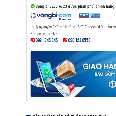
Vòng bi 3205 A/C3 được phân phối chính hãng
Đại lý ủy quyền SKF chính hãng - SKF Authorized Distributor
Hotline hỗ trợ 24/7
0921 345 345
096 123 8558