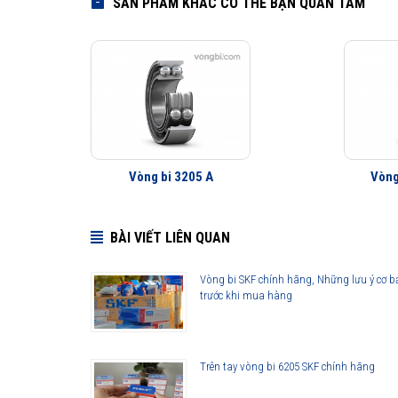
SẢN PHẨM KHÁC CÓ THỂ BẠN QUAN TÂM
Vòng bi 3205 A
Vòng
BÀI VIẾT LIÊN QUAN
Vòng bi SKF chính hãng, Những lưu ý cơ b
trước khi mua hàng
Trên tay vòng bi 6205 SKF chính hãng