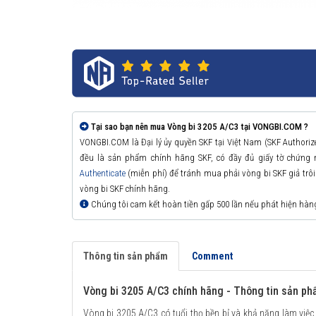
Tại sao bạn nên mua Vòng bi 3205 A/C3 tại VONGBI.COM ?
VONGBI.COM là Đại lý ủy quyền SKF tại Việt Nam (SKF Authori
đều là sản phẩm chính hãng SKF, có đầy đủ giấy tờ chứng
Authenticate
(miễn phí) để tránh mua phải vòng bi SKF giả trôi n
vòng bi SKF chính hãng.
Chúng tôi cam kết hoàn tiền gấp 500 lần nếu phát hiện hàn
Thông tin sản phẩm
Comment
Vòng bi 3205 A/C3 chính hãng - Thông tin sản p
Vòng bi 3205 A/C3 có tuổi thọ bền bỉ và khả năng làm việc