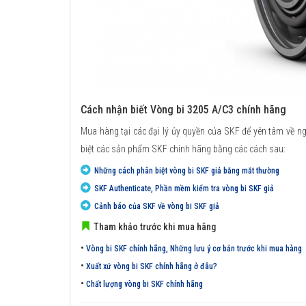
Cách nhận biết Vòng bi 3205 A/C3 chính hãng
Mua hàng tại các đại lý ủy quyền của SKF để yên tâm về n
biệt các sản phẩm SKF chính hãng bằng các cách sau:
Những cách phân biệt vòng bi SKF giả bằng mắt thường
SKF Authenticate, Phần mềm kiểm tra vòng bi SKF giả
Cảnh báo của SKF về vòng bi SKF giả
Tham khảo trước khi mua hãng
•
Vòng bi SKF chính hãng, Những lưu ý cơ bản trước khi mua hàng
•
Xuất xứ vòng bi SKF chính hãng ở đâu?
•
Chất lượng vòng bi SKF chính hãng