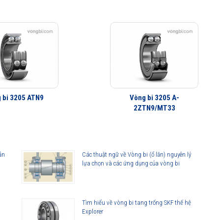
 bi 3205 ATN9
Vòng bi 3205 A-
2ZTN9/MT33
ản
Các thuật ngữ về Vòng bi (ổ lăn) nguyên lý
lựa chọn và các ứng dụng của vòng bi
Tìm hiểu về vòng bi tang trống SKF thế hệ
Explorer