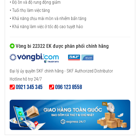
• Độ ồn và độ rung động giảm
• Tuổi thọ làm việc tăng
• Khả năng chịu mài mòn và nhiễm bẩn tăng
• Khả năng làm việc ở tốc độ cao tuyệt hảo
Vòng bi 22322 EK được phân phối chính hãng
Đại lý ủy quyền SKF chính hãng - SKF Authorized Distributor
Hotline hỗ trợ 24/7
0921 345 345
096 123 8558