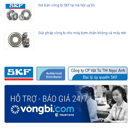
Nơi bán vòng bi SKF tại Hà Nội uy tín
Giải pháp vòng bi cho máy bơm chân không và máy nén