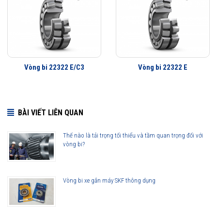
Vòng bi 22322 E/C3
Vòng bi 22322 E
BÀI VIẾT LIÊN QUAN
Thế nào là tải trọng tối thiểu và tầm quan trọng đối với
vòng bi?
Vòng bi xe gắn máy SKF thông dụng