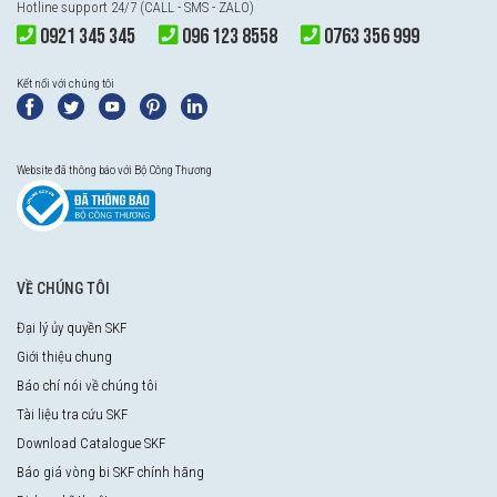
Hotline support 24/7 (CALL - SMS - ZALO)
0921 345 345
096 123 8558
0763 356 999
Kết nối với chúng tôi
Website đã thông báo với Bộ Công Thương
VỀ CHÚNG TÔI
Đại lý ủy quyền SKF
Giới thiệu chung
Báo chí nói về chúng tôi
Tài liệu tra cứu SKF
Download Catalogue SKF
Báo giá vòng bi SKF chính hãng