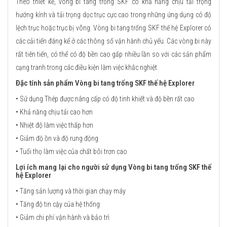
Theo thiết kế, vòng bi tang trống SKF có khả năng chịu tải trọng
hướng kính và tải trọng dọc trục cực cao trong những ứng dụng có độ
lệch trục hoặc trục bị võng. Vòng bi tang trống SKF thế hệ Explorer có
các cải tiến đáng kể ở các thông số vận hành chủ yếu. Các vòng bi này
rất tiên tiến, có thể có độ bền cao gấp nhiều lần so với các sản phẩm
cạng tranh trong các điều kiện làm việc khắc nghiệt.
Đặc tính sản phẩm Vòng bi tang trống SKF thế hệ Explorer
• Sử dụng Thép được nâng cấp có độ tinh khiết và độ bền rất cao
• Khả năng chịu tải cao hơn
• Nhiệt độ làm việc thấp hơn
• Giảm độ ồn và độ rung động
• Tuổi thọ làm việc của chất bôi trơn cao
Lợi ích mang lại cho người sử dụng Vòng bi tang trống SKF thế
hệ Explorer
• Tăng sản lượng và thời gian chạy máy
• Tăng độ tin cậy của hệ thống
• Giảm chi phí vận hành và bảo trì