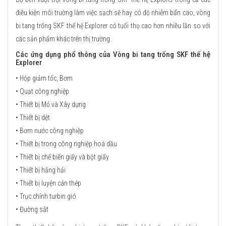
điều kiện môi trường làm việc sạch sẽ hay có độ nhiễm bẩn cao, vòng
bi tang trống SKF thế hệ Explorer có tuổi thọ cao hơn nhiều lần so với
các sản phẩm khác trên thị trường.
Các ứng dụng phổ thông của Vòng bi tang trống SKF thế hệ
Explorer
• Hộp giảm tốc, Bơm
• Quạt công nghiệp
• Thiết bị Mỏ và Xây dựng
• Thiết bị dệt
• Bơm nước công nghiệp
• Thiết bị trong công nghiệp hoá dầu
• Thiết bị chế biến giấy và bột giấy
• Thiết bị hằng hải
• Thiết bị luyện cán thép
• Trục chính turbin gió
• Đường sắt