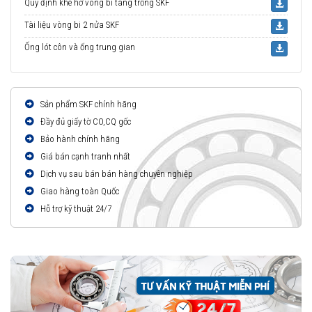
Quy định khe hở vòng bi tang trống SKF
Tài liệu vòng bi 2 nửa SKF
Ống lót côn và ống trung gian
Sản phẩm SKF chính hãng
Đầy đủ giấy tờ CO,CQ gốc
Bảo hành chính hãng
Giá bán cạnh tranh nhất
Dịch vụ sau bán bán hàng chuyên nghiệp
Giao hàng toàn Quốc
Hỗ trợ kỹ thuật 24/7