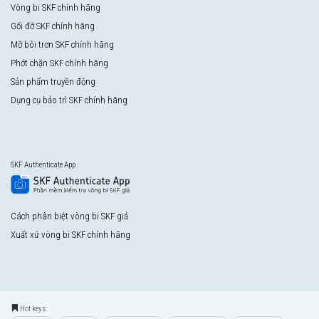
Vòng bi SKF chính hãng
Gối đỡ SKF chính hãng
Mỡ bôi trơn SKF chính hãng
Phớt chặn SKF chính hãng
Sản phẩm truyền động
Dụng cụ bảo trì SKF chính hãng
SKF Authenticate App
Cách phân biệt vòng bi SKF giả
Xuất xứ vòng bi SKF chính hãng
Hot keys: