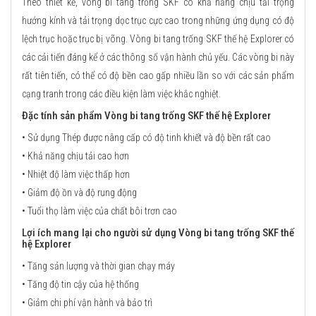
Theo thiết kế, vòng bi tang trống SKF có khả năng chịu tải trọng
hướng kính và tải trọng dọc trục cực cao trong những ứng dụng có độ
lệch trục hoặc trục bị võng. Vòng bi tang trống SKF thế hệ Explorer có
các cải tiến đáng kể ở các thông số vận hành chủ yếu. Các vòng bi này
rất tiên tiến, có thể có độ bền cao gấp nhiều lần so với các sản phẩm
cạng tranh trong các điều kiện làm việc khắc nghiệt.
Đặc tính sản phẩm Vòng bi tang trống SKF thế hệ Explorer
• Sử dụng Thép được nâng cấp có độ tinh khiết và độ bền rất cao
• Khả năng chịu tải cao hơn
• Nhiệt độ làm việc thấp hơn
• Giảm độ ồn và độ rung động
• Tuổi thọ làm việc của chất bôi trơn cao
Lợi ích mang lại cho người sử dụng Vòng bi tang trống SKF thế
hệ Explorer
• Tăng sản lượng và thời gian chạy máy
• Tăng độ tin cậy của hệ thống
• Giảm chi phí vận hành và bảo trì