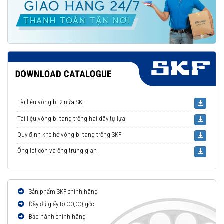
Tài liệu vòng bi 2 nửa SKF
Tài liệu vòng bi tang trống hai dãy tự lựa
Quy định khe hở vòng bi tang trống SKF
Ống lót côn và ống trung gian
Sản phẩm SKF chính hãng
Đầy đủ giấy tờ CO,CQ gốc
Bảo hành chính hãng