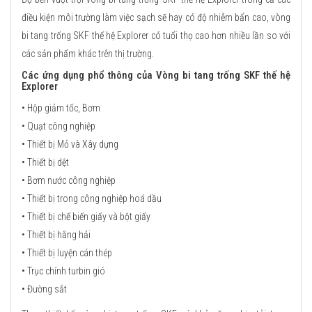
điều kiện môi trường làm việc sạch sẽ hay có độ nhiễm bẩn cao, vòng
bi tang trống SKF thế hệ Explorer có tuổi thọ cao hơn nhiều lần so với
các sản phẩm khác trên thị trường.
Các ứng dụng phổ thông của Vòng bi tang trống SKF thế hệ
Explorer
• Hộp giảm tốc, Bơm
• Quạt công nghiệp
• Thiết bị Mỏ và Xây dựng
• Thiết bị dệt
• Bơm nước công nghiệp
• Thiết bị trong công nghiệp hoá dầu
• Thiết bị chế biến giấy và bột giấy
• Thiết bị hằng hải
• Thiết bị luyện cán thép
• Trục chính turbin gió
• Đường sắt