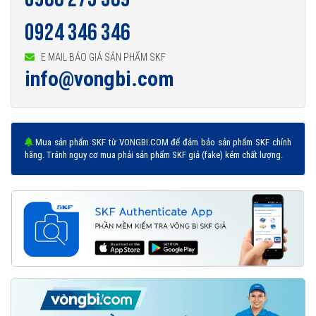
0924 346 346
E MAIL BÁO GIÁ SẢN PHẨM SKF
info@vongbi.com
Mua sản phẩm SKF từ VONGBI.COM để đảm bảo sản phẩm SKF chính
hãng. Tránh nguy cơ mua phải sản phẩm SKF giả (fake) kém chất lượng.