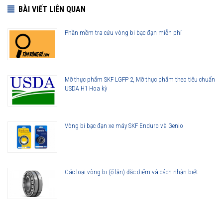
BÀI VIẾT LIÊN QUAN
Phần mềm tra cứu vòng bi bạc đạn miễn phí
Mỡ thực phẩm SKF LGFP 2, Mỡ thực phẩm theo tiêu chuẩn
USDA H1 Hoa kỳ
Vòng bi bạc đạn xe máy SKF Enduro và Genio
Các loại vòng bi (ổ lăn) đặc điểm và cách nhận biết