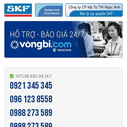
HOTLINE BÁO GIÁ 24/7
0921 345 345
096 123 8558
0988 273 589
0988 273 589