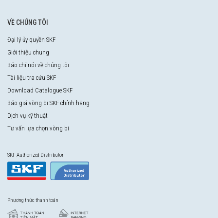
VỀ CHÚNG TÔI
Đại lý ủy quyền SKF
Giới thiệu chung
Báo chí nói về chúng tôi
Tài liệu tra cứu SKF
Download Catalogue SKF
Báo giá vòng bi SKF chính hãng
Dịch vụ kỹ thuật
Tư vấn lựa chọn vòng bi
SKF Authorized Distributor
Phương thức thanh toán