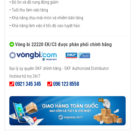
• Độ ồn và độ rung động giảm
• Tuổi thọ làm việc tăng
• Khả năng chịu mài mòn và nhiễm bẩn tăng
• Khả năng làm việc ở tốc độ cao tuyệt hảo
Vòng bi 22220 EK/C3 được phân phối chính hãng
Đại lý ủy quyền SKF chính hãng - SKF Authorized Distributor
Hotline hỗ trợ 24/7
0921 345 345
096 123 8558