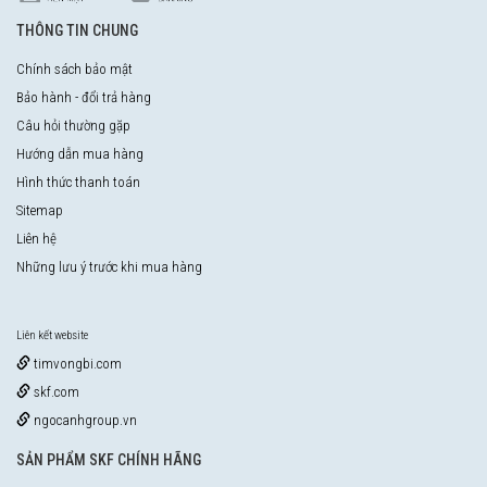
THÔNG TIN CHUNG
Chính sách bảo mật
Bảo hành - đổi trả hàng
Câu hỏi thường gặp
Hướng dẫn mua hàng
Hình thức thanh toán
Sitemap
Liên hệ
Những lưu ý trước khi mua hàng
Liên kết website
timvongbi.com
skf.com
ngocanhgroup.vn
SẢN PHẨM SKF CHÍNH HÃNG