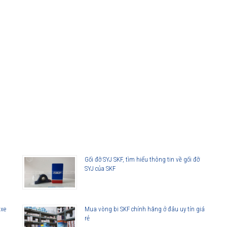
Gối đỡ SYJ SKF, tìm hiểu thông tin về gối đỡ
SYJ của SKF
 xe
Mua vòng bi SKF chính hãng ở đâu uy tín giá
rẻ