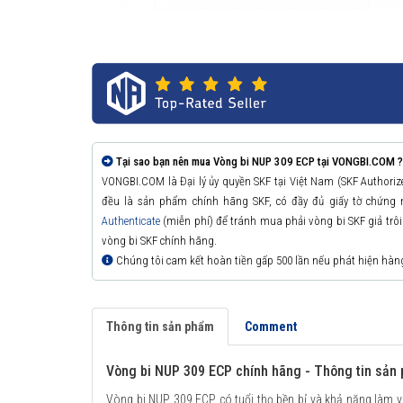
Tại sao bạn nên mua Vòng bi NUP 309 ECP tại VONGBI.COM ?
VONGBI.COM là Đại lý ủy quyền SKF tại Việt Nam (SKF Authori
đều là sản phẩm chính hãng SKF, có đầy đủ giấy tờ chứng
Authenticate
(miễn phí) để tránh mua phải vòng bi SKF giả trôi n
vòng bi SKF chính hãng.
Chúng tôi cam kết hoàn tiền gấp 500 lần nếu phát hiện hàn
Thông tin sản phẩm
Comment
Vòng bi NUP 309 ECP chính hãng - Thông tin sản
Vòng bi NUP 309 ECP có tuổi thọ bền bỉ và khả năng làm v