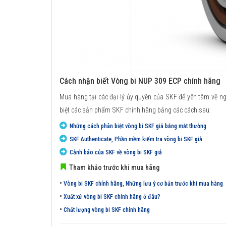
Cách nhận biết Vòng bi NUP 309 ECP chính hãng
Mua hàng tại các đại lý ủy quyền của SKF để yên tâm về n
biệt các sản phẩm SKF chính hãng bằng các cách sau:
Những cách phân biệt vòng bi SKF giả bằng mắt thường
SKF Authenticate, Phần mềm kiểm tra vòng bi SKF giả
Cảnh báo của SKF về vòng bi SKF giả
Tham khảo trước khi mua hãng
•
Vòng bi SKF chính hãng, Những lưu ý cơ bản trước khi mua hàng
•
Xuất xứ vòng bi SKF chính hãng ở đâu?
•
Chất lượng vòng bi SKF chính hãng