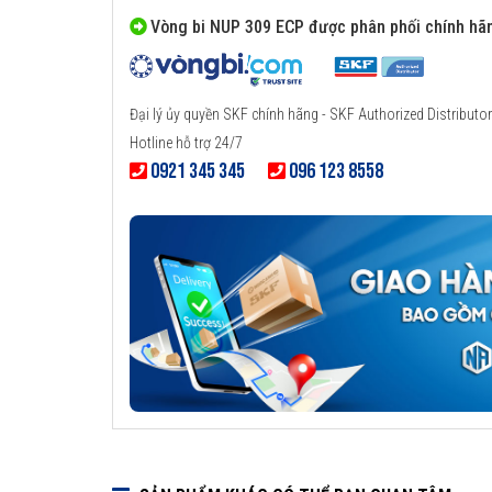
Vòng bi NUP 309 ECP được phân phối chính hã
Đại lý ủy quyền SKF chính hãng - SKF Authorized Distributor
Hotline hỗ trợ 24/7
0921 345 345
096 123 8558