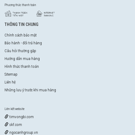
Phương thức thanh toán
THÔNG TIN CHUNG
Chính sách bảo mật
Bảo hành - đổi trả hàng
Câu hỏi thường gặp
Hướng dẫn mua hàng
Hình thức thanh toán
Sitemap
Liên hệ
Những lưu ý trước khi mua hàng
Liên kết website
timvongbi.com
skf.com
ngocanhgroup.vn