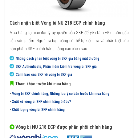
Cách nhận biết Vòng bi NU 218 ECP chính hãng
Mua hàng tại các đại lý ủy quyền của SKF để yên tâm về nguồn gốc
của sản phẩm. Ngoài ra bạn cũng có thể tự kiểm tra và phân biệt các
sản phẩm SKF chính hãng bằng các cách sau:
Những cách phân biệt vòng bi SKF giả bằng mắt thường
SKF Authenticate, Phần mềm kiểm tra vòng bi SKF giả
Cảnh báo của SKF về vòng bi SKF giả
Tham khảo trước khi mua hãng
•
Vòng bi SKF chính hãng, Những lưu ý cơ bản trước khi mua hàng
•
Xuất xứ vòng bi SKF chính hãng ở đâu?
•
Chất lượng vòng bi SKF chính hãng
Vòng bi NU 218 ECP được phân phối chính hãng