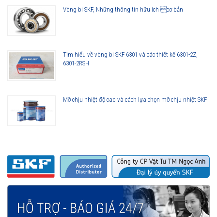
Vòng bi SKF, Những thông tin hữu ích cơ bản
Tìm hiểu về vòng bi SKF 6301 và các thiết kế 6301-2Z,
6301-2RSH
Mỡ chịu nhiệt độ cao và cách lựa chọn mỡ chịu nhiệt SKF