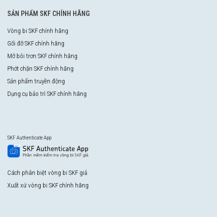
SẢN PHẨM SKF CHÍNH HÃNG
Vòng bi SKF chính hãng
Gối đỡ SKF chính hãng
Mỡ bôi trơn SKF chính hãng
Phớt chặn SKF chính hãng
Sản phẩm truyền động
Dụng cụ bảo trì SKF chính hãng
SKF Authenticate App
Cách phân biệt vòng bi SKF giả
Xuất xứ vòng bi SKF chính hãng