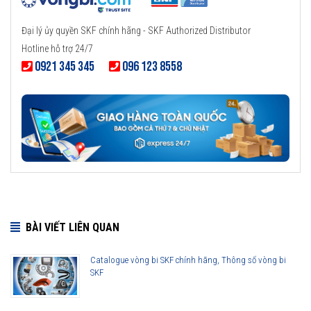
Đại lý ủy quyền SKF chính hãng - SKF Authorized Distributor
Hotline hỗ trợ 24/7
0921 345 345
096 123 8558
BÀI VIẾT LIÊN QUAN
Catalogue vòng bi SKF chính hãng, Thông số vòng bi
SKF