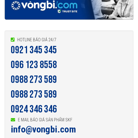
HOTLINE BÁO GIÁ 24/7
0921 345 345
096 123 8558
0988 273 589
0988 273 589
0924 346 346
E MAIL BÁO GIÁ SẢN PHẨM SKF
info@vongbi.com