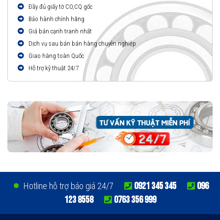
Đầy đủ giấy tờ CO,CQ gốc
Bảo hành chính hãng
Giá bán cạnh tranh nhất
Dịch vụ sau bán bán hàng chuyên nghiệp
Giao hàng toàn Quốc
Hỗ trợ kỹ thuật 24/7
0921 345 345
096
Hotline hỗ trợ báo giá 24/7
123 8558
0763 356 999