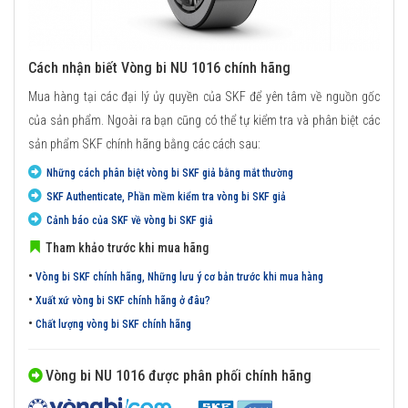
Cách nhận biết Vòng bi NU 1016 chính hãng
Mua hàng tại các đại lý ủy quyền của SKF để yên tâm về nguồn gốc
của sản phẩm. Ngoài ra bạn cũng có thể tự kiểm tra và phân biệt các
sản phẩm SKF chính hãng bằng các cách sau:
Những cách phân biệt vòng bi SKF giả bằng mắt thường
SKF Authenticate, Phần mềm kiểm tra vòng bi SKF giả
Cảnh báo của SKF về vòng bi SKF giả
Tham khảo trước khi mua hãng
•
Vòng bi SKF chính hãng, Những lưu ý cơ bản trước khi mua hàng
•
Xuất xứ vòng bi SKF chính hãng ở đâu?
•
Chất lượng vòng bi SKF chính hãng
Vòng bi NU 1016 được phân phối chính hãng