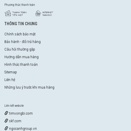
Phương thức thanh toán
THÔNG TIN CHUNG
Chính sách bảo mật
Bảo hành - đổi trả hàng
Câu hỏi thường gặp
Hướng dẫn mua hàng
Hình thức thanh toán
Sitemap
Liên hệ
Những lưu ý trước khi mua hàng
Liên kết website
timvongbi.com
skf.com
ngocanhgroup.vn