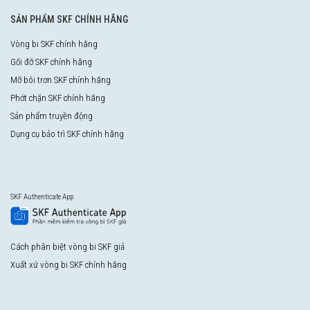
SẢN PHẨM SKF CHÍNH HÃNG
Vòng bi SKF chính hãng
Gối đỡ SKF chính hãng
Mỡ bôi trơn SKF chính hãng
Phớt chặn SKF chính hãng
Sản phẩm truyền động
Dụng cụ bảo trì SKF chính hãng
SKF Authenticate App
Cách phân biệt vòng bi SKF giả
Xuất xứ vòng bi SKF chính hãng