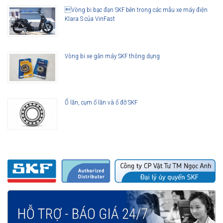
Vòng bi bạc đạn SKF bên trong các mẫu xe máy điện
Klara S của VinFast
Vòng bi xe gắn máy SKF thông dụng
Ổ lăn, cụm ổ lăn và ổ đỡ SKF