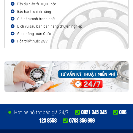
Đầy đủ giấy tờ CO,CQ gốc
Bảo hành chính hãng
Giá bán cạnh tranh nhất
Dịch vụ sau bán bán hàng chuyên nghiệp
Giao hàng toàn Quốc
Hỗ trợ kỹ thuật 24/7
0921 345 345
096
Hotline hỗ trợ báo giá 24/7
123 8558
0763 356 999