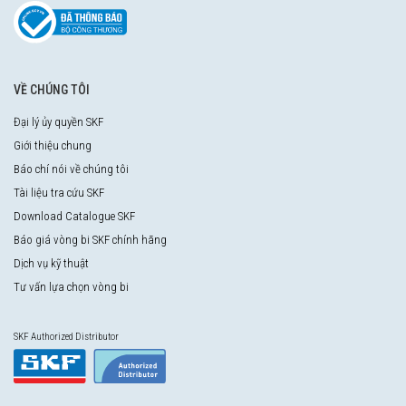
VỀ CHÚNG TÔI
Đại lý ủy quyền SKF
Giới thiệu chung
Báo chí nói về chúng tôi
Tài liệu tra cứu SKF
Download Catalogue SKF
Báo giá vòng bi SKF chính hãng
Dịch vụ kỹ thuật
Tư vấn lựa chọn vòng bi
SKF Authorized Distributor