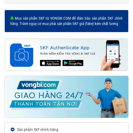
Mua sản phẩm SKF từ VONGBI.COM để đảm bảo sản phẩm SKF chính
hãng. Tránh nguy cơ mua phải sản phẩm SKF giả (fake) kém chất lượng.
Sản phẩm SKF chính hãng