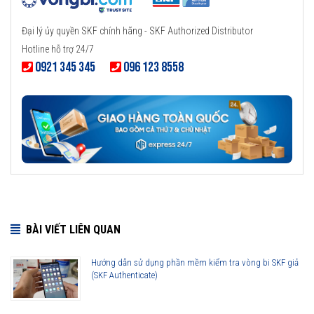
Đại lý ủy quyền SKF chính hãng - SKF Authorized Distributor
Hotline hỗ trợ 24/7
0921 345 345
096 123 8558
BÀI VIẾT LIÊN QUAN
Hướng dẫn sử dụng phần mềm kiểm tra vòng bi SKF giả
(SKF Authenticate)