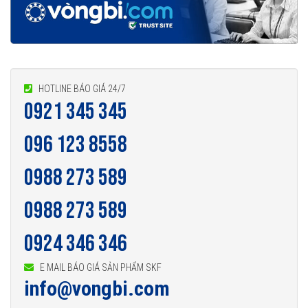
HOTLINE BÁO GIÁ 24/7
0921 345 345
096 123 8558
0988 273 589
0988 273 589
0924 346 346
E MAIL BÁO GIÁ SẢN PHẨM SKF
info@vongbi.com