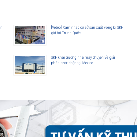
àn
[Video] Xâm nhập cơ sở sản xuất vòng bi SKF
giả tại Trung Quốc
SKF khai trương nhà máy chuyên về giải
pháp phớt chặn tại Mexico