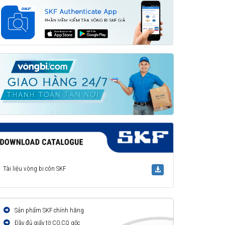
Tài liệu vòng bi côn SKF
Sản phẩm SKF chính hãng
Đầy đủ giấy tờ CO,CQ gốc