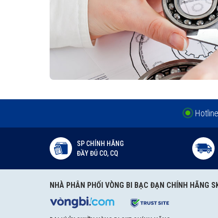
Hotlin
SP CHÍNH HÃNG
ĐẦY ĐỦ CO, CQ
NHÀ PHÂN PHỐI VÒNG BI BẠC ĐẠN CHÍNH HÃNG S