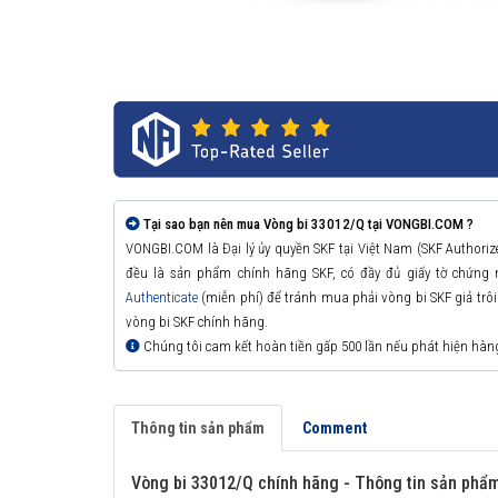
Tại sao bạn nên mua Vòng bi 33012/Q tại VONGBI.COM ?
VONGBI.COM là Đại lý ủy quyền SKF tại Việt Nam (SKF Authori
đều là sản phẩm chính hãng SKF, có đầy đủ giấy tờ chứng
Authenticate
(miễn phí) để tránh mua phải vòng bi SKF giả trôi n
vòng bi SKF chính hãng.
Chúng tôi cam kết hoàn tiền gấp 500 lần nếu phát hiện hàn
Thông tin sản phẩm
Comment
Vòng bi 33012/Q chính hãng - Thông tin sản phẩ