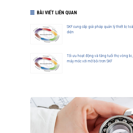
BÀI VIẾT LIÊN QUAN
SKF cung cấp giải pháp quản lý thiết bị to
diện
Tối ưu hoạt động và tăng tuổi thọ vòng bi,
máy móc với mỡ bôi trơn SKF