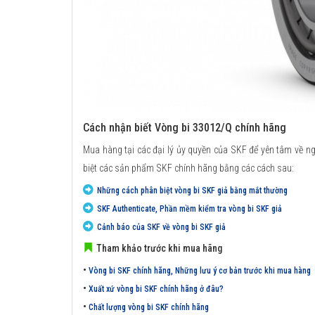
Cách nhận biết Vòng bi 33012/Q chính hãng
Mua hàng tại các đại lý ủy quyền của SKF để yên tâm về n
biệt các sản phẩm SKF chính hãng bằng các cách sau:
Những cách phân biệt vòng bi SKF giả bằng mắt thường
SKF Authenticate, Phần mềm kiểm tra vòng bi SKF giả
Cảnh báo của SKF về vòng bi SKF giả
Tham khảo trước khi mua hãng
•
Vòng bi SKF chính hãng, Những lưu ý cơ bản trước khi mua hàng
•
Xuất xứ vòng bi SKF chính hãng ở đâu?
•
Chất lượng vòng bi SKF chính hãng