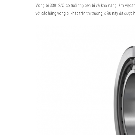
Vòng bi 33012/Q có tuổi thọ bền bỉ và khả năng làm việc t
với các hãng vòng bi khác trên thị trường, điều này đã được 