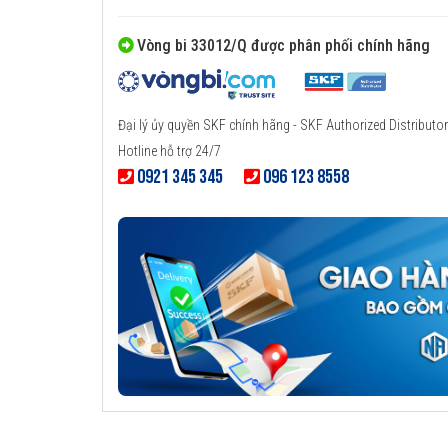
Vòng bi 33012/Q được phân phối chính hãng
Đại lý ủy quyền SKF chính hãng - SKF Authorized Distributor
Hotline hỗ trợ 24/7
0921 345 345
096 123 8558