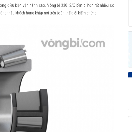
rong điều kiện vận hành cao. Vòng bi 33012/Q bền bỉ hơn rất nhiều so
hàng triệu khách hàng khắp nơi trên toàn thế giới kiểm chứng.