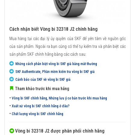
Cách nhận biết Vòng bi 32318 J2 chính hãng
Mua hàng tại các đại lý ủy quyền của SKF để yên tâm về nguồn gốc
của sản phẩm. Ngoài ra bạn cũng có thể tự kiểm tra và phân biệt các
sản phẩm SKF chính hãng bằng các cách sau:
Những cách phân biệt vòng bi SKF giả bằng mắt thường
SKF Authenticate, Phần mềm kiểm tra vòng bi SKF giả
Cảnh báo của SKF về vòng bi SKF giả
Tham khảo trước khi mua hãng
•
Vòng bi SKF chính hãng, Những lưu ý cơ bản trước khi mua hàng
•
Xuất xứ vòng bi SKF chính hãng ở đâu?
•
Chất lượng vòng bi SKF chính hãng
Vòng bi 32318 J2 được phân phối chính hãng