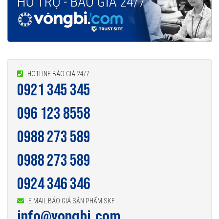
HOTLINE BÁO GIÁ 24/7
0921 345 345
096 123 8558
0988 273 589
0988 273 589
0924 346 346
E MAIL BÁO GIÁ SẢN PHẨM SKF
info@vongbi.com