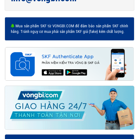
Mua sản phẩm SKF từ VONGBI.COM để đảm bảo sản phẩm SKF chính
hãng. Tránh nguy cơ mua phải sản phẩm SKF giả (fake) kém chất lượng.