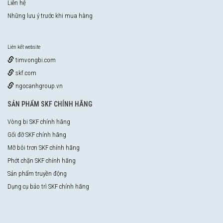
Liên hệ
Những lưu ý trước khi mua hàng
Liên kết website
timvongbi.com
skf.com
ngocanhgroup.vn
SẢN PHẨM SKF CHÍNH HÃNG
Vòng bi SKF chính hãng
Gối đỡ SKF chính hãng
Mỡ bôi trơn SKF chính hãng
Phớt chặn SKF chính hãng
Sản phẩm truyền động
Dụng cụ bảo trì SKF chính hãng