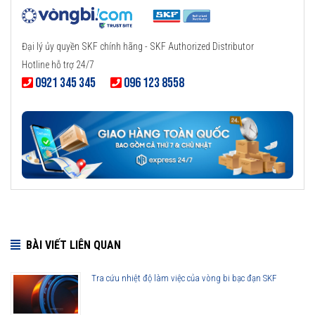
Đại lý ủy quyền SKF chính hãng - SKF Authorized Distributor
Hotline hỗ trợ 24/7
0921 345 345
096 123 8558
BÀI VIẾT LIÊN QUAN
Tra cứu nhiệt độ làm việc của vòng bi bạc đạn SKF