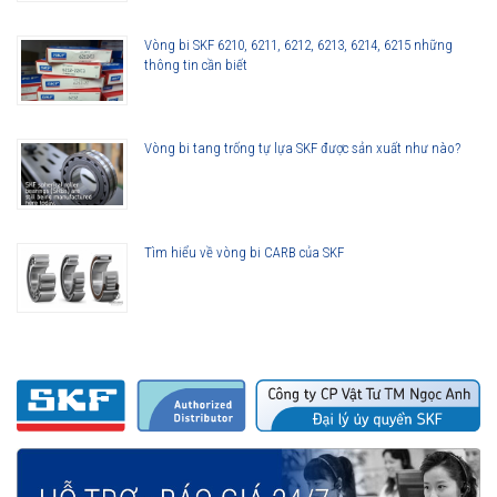
Vòng bi SKF 6210, 6211, 6212, 6213, 6214, 6215 những
thông tin cần biết
Vòng bi tang trống tự lựa SKF được sản xuất như nào?
Tìm hiểu về vòng bi CARB của SKF