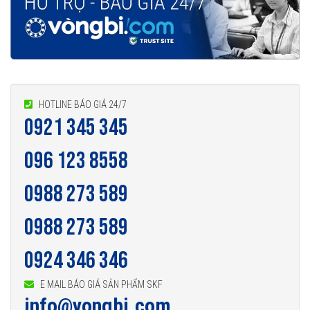
HOTLINE BÁO GIÁ 24/7
0921 345 345
096 123 8558
0988 273 589
0988 273 589
0924 346 346
E MAIL BÁO GIÁ SẢN PHẨM SKF
info@vongbi.com