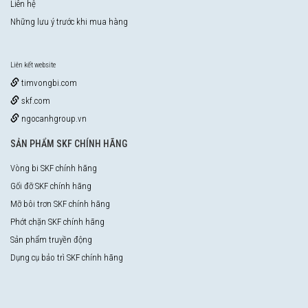
Liên hệ
Những lưu ý trước khi mua hàng
Liên kết website
timvongbi.com
skf.com
ngocanhgroup.vn
SẢN PHẨM SKF CHÍNH HÃNG
Vòng bi SKF chính hãng
Gối đỡ SKF chính hãng
Mỡ bôi trơn SKF chính hãng
Phớt chặn SKF chính hãng
Sản phẩm truyền động
Dụng cụ bảo trì SKF chính hãng