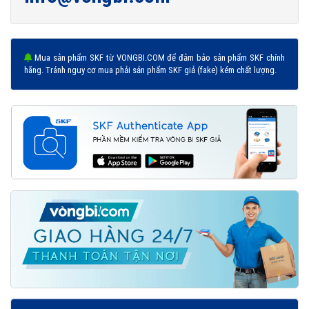
Mua sản phẩm SKF từ VONGBI.COM để đảm bảo sản phẩm SKF chính
hãng. Tránh nguy cơ mua phải sản phẩm SKF giả (fake) kém chất lượng.