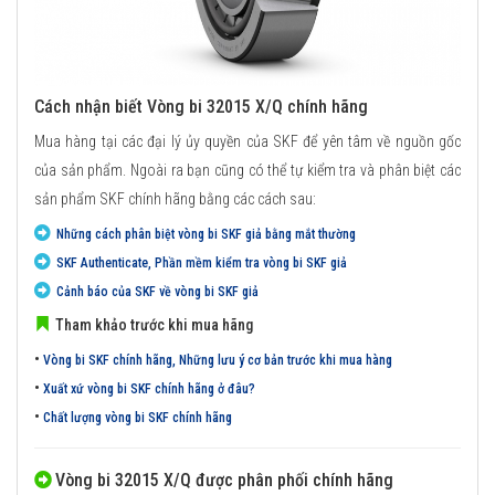
Cách nhận biết Vòng bi 32015 X/Q chính hãng
Mua hàng tại các đại lý ủy quyền của SKF để yên tâm về nguồn gốc
của sản phẩm. Ngoài ra bạn cũng có thể tự kiểm tra và phân biệt các
sản phẩm SKF chính hãng bằng các cách sau:
Những cách phân biệt vòng bi SKF giả bằng mắt thường
SKF Authenticate, Phần mềm kiểm tra vòng bi SKF giả
Cảnh báo của SKF về vòng bi SKF giả
Tham khảo trước khi mua hãng
•
Vòng bi SKF chính hãng, Những lưu ý cơ bản trước khi mua hàng
•
Xuất xứ vòng bi SKF chính hãng ở đâu?
•
Chất lượng vòng bi SKF chính hãng
Vòng bi 32015 X/Q được phân phối chính hãng