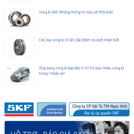
Vòng bi SKF, Những thông tin hữu ích cơ bản
Các loại vòng bi (ổ lăn) đặc điểm và cách nhận biết
Ứng dụng vòng bi bạc đạn ô tô? Có bao nhiêu vòng bi
trong 1 chiếc xe?