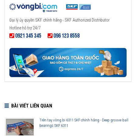
Đại lý ủy quyền SKF chính hãng - SKF Authorized Distributor
Hotline hỗ trợ 24/7
0921 345 345
096 123 8558
BÀI VIẾT LIÊN QUAN
Trên tay vòng bi 6311 SKF chính hãng - Deep groove ball
bearings SKF 6311