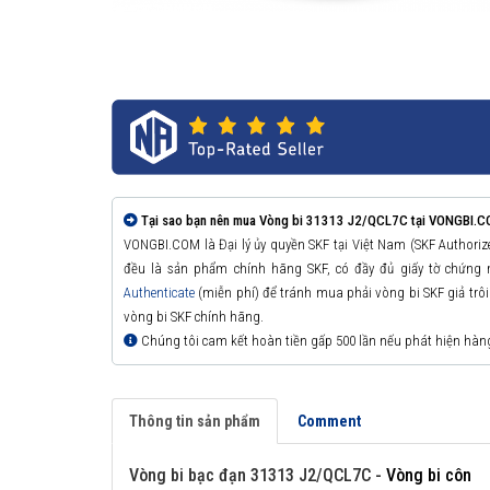
Tại sao bạn nên mua Vòng bi 31313 J2/QCL7C tại VONGBI.C
VONGBI.COM là Đại lý ủy quyền SKF tại Việt Nam (SKF Authori
đều là sản phẩm chính hãng SKF, có đầy đủ giấy tờ chứng
Authenticate
(miễn phí) để tránh mua phải vòng bi SKF giả trôi n
vòng bi SKF chính hãng.
Chúng tôi cam kết hoàn tiền gấp 500 lần nếu phát hiện hàn
Thông tin sản phẩm
Comment
Vòng bi bạc đạn 31313 J2/QCL7C -
Vòng bi côn