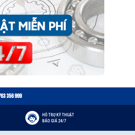
763 356 999
HỖ TRỢ KỸ THUẬT
BÁO GIÁ 24/7