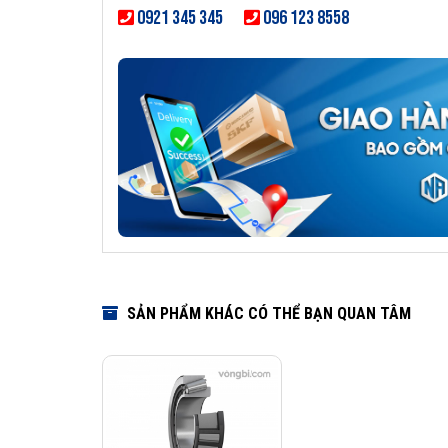
0921 345 345
096 123 8558
SẢN PHẨM KHÁC CÓ THỂ BẠN QUAN TÂM