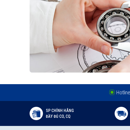
Hotlin
SP CHÍNH HÃNG
ĐẦY ĐỦ CO, CQ