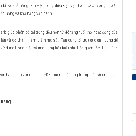
ền bỉ và khả năng làm việc trong điều kiện vận hành cao. Vòng bi SKF
chất lượng và khả năng vận hành.
ogarit giúp phân bổ tải trọng đều hơn từ đó tăng tuổi thọ hoạt động của
n lăn và gờ chặn nhằm giảm ma sát. Tận dụng tối ưu tiết diện ngang để
g sử dụng trong một số ứng dụng tiêu biểu như Hộp giảm tốc, Trục bánh
ện vận hành cao vòng bi côn SKF thường sử dụng trong một số ứng dụng
 hãng