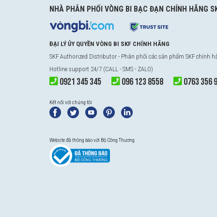
NHÀ PHÂN PHỐI VÒNG BI BẠC ĐẠN CHÍNH HÃNG S
ĐẠI LÝ ỦY QUYỀN VÒNG BI SKF CHÍNH HÃNG
SKF Authorized Distributor
- Phân phối các sản phẩm SKF chính 
Hotline support 24/7 (CALL - SMS - ZALO)
0921 345 345
096 123 8558
0763 356 
Kết nối với chúng tôi
Website đã thông báo với Bộ Công Thương