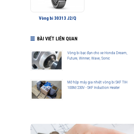
Vòng bi 30313 J2/Q
BÀI VIẾT LIÊN QUAN
Vòng bi bạc đạn cho xe Honda Dream,
Future, Winner, Wave, Sonic
Mở hộp máy gia nhiệt vòng bi SKF TIH
100M/230V - SKF Induction Heater