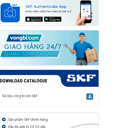
Tài liệu vòng bi côn SKF
Sản phẩm SKF chính hãng
Đầy đủ giấy tờ CO,CQ gốc