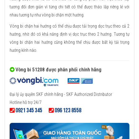
tương đối đơn giản vì từng chi tiết có thể được tháo lắp riêng lẻ với
nhau tương tự như vòng bi chặn một hướng.
Vòng bi chặn hai hướng có thể chịu được tải trọng dọc trục theo cả 2
hướng, nhờ đó có khả năng định vị dọc trục theo 2 hướng. Tương tự
vòng bi chặn hai hướng cũng không thể chịu được bất kỳ tải trọng
hướng kính nào.
Vòng bi 51208 được phân phối chính hãng
Đại lý ủy quyền SKF chính hãng - SKF Authorized Distributor
Hotline hỗ trợ 24/7
0921 345 345
096 123 8558