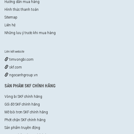
Hướng dẫn mua hàng
Hình thức thanh toán
Sitemap
Liên hệ
Những lưu ý trước khi mua hàng
Liên kết website
timvongbi.com
skf.com
ngocanhgroup.vn
SẢN PHẨM SKF CHÍNH HÃNG
Vòng bi SKF chính hãng
Gối đỡ SKF chính hãng
Mỡ bôi trơn SKF chính hãng
Phớt chặn SKF chính hãng
Sản phẩm truyền động