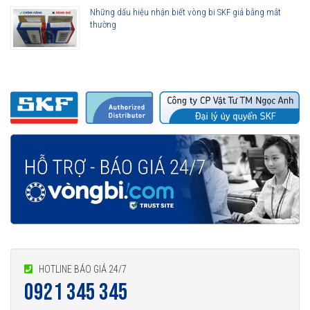
Những dấu hiệu nhận biết vòng bi SKF giả bằng mắt
thường
HOTLINE BÁO GIÁ 24/7
0921 345 345