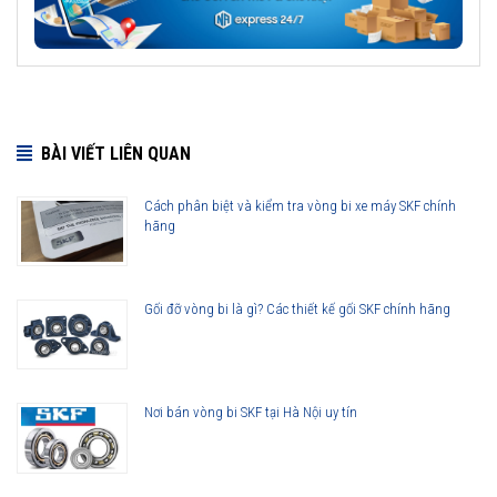
BÀI VIẾT LIÊN QUAN
Cách phân biệt và kiểm tra vòng bi xe máy SKF chính
hãng
Gối đỡ vòng bi là gì? Các thiết kế gối SKF chính hãng
Nơi bán vòng bi SKF tại Hà Nội uy tín