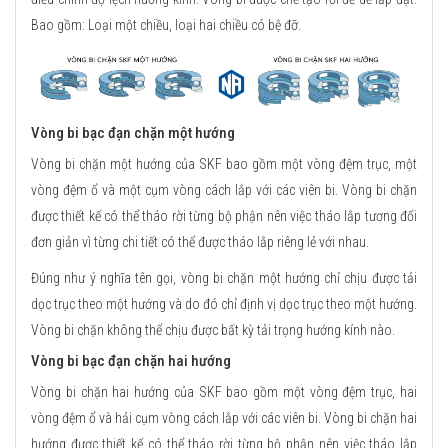
Bao gồm: Loại một chiều, loại hai chiều có bệ đỡ.
Vòng bi bạc đạn chặn một hướng
Vòng bi chặn một hướng của SKF bao gồm một vòng đệm trục, một
vòng đệm ổ và một cụm vòng cách lắp với các viên bi. Vòng bi chặn
được thiết kế có thể tháo rời từng bộ phận nên việc tháo lắp tương đối
đơn giản vì từng chi tiết có thể được tháo lắp riêng lẻ với nhau.
Đúng như ý nghĩa tên gọi, vòng bi chặn một hướng chỉ chịu được tải
dọc trục theo một hướng và do đó chỉ định vị dọc trục theo một hướng.
Vòng bi chặn không thể chịu được bất kỳ tải trọng hướng kính nào.
Vòng bi bạc đạn chặn hai hướng
Vòng bi chặn hai hướng của SKF bao gồm một vòng đệm trục, hai
vòng đệm ổ và hải cụm vòng cách lắp với các viên bi. Vòng bi chặn hai
hướng được thiết kế có thể tháo rời từng bộ phận nên việc tháo lắp