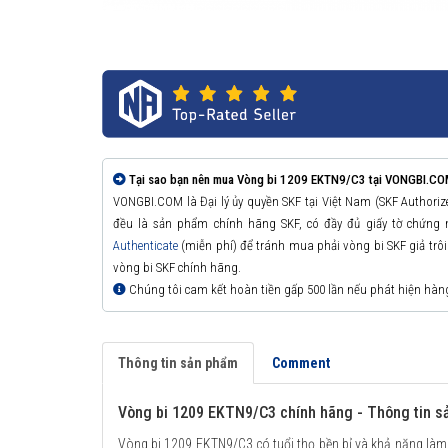
Tại sao bạn nên mua Vòng bi 1209 EKTN9/C3 tại VONGBI.CO
VONGBI.COM là Đại lý ủy quyền SKF tại Việt Nam (SKF Authori
đều là sản phẩm chính hãng SKF, có đầy đủ giấy tờ chứng
Authenticate
(miễn phí) để tránh mua phải vòng bi SKF giả trôi n
vòng bi SKF chính hãng.
Chúng tôi cam kết hoàn tiền gấp 500 lần nếu phát hiện hàn
Thông tin sản phẩm
Comment
Vòng bi 1209 EKTN9/C3 chính hãng - Thông tin 
Vòng bi 1209 EKTN9/C3 có tuổi thọ bền bỉ và khả năng làm