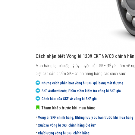
Cách nhận biết Vòng bi 1209 EKTN9/C3 chính hãn
Mua hàng tại các đại lý ủy quyền của SKF để yên tâm về n
biệt các sản phẩm SKF chính hãng bằng các cách sau:
Những cách phân biệt vòng bi SKF giả bằng mắt thường
SKF Authenticate, Phần mềm kiểm tra vòng bi SKF giả
Cảnh báo của SKF về vòng bi SKF giả
Tham khảo trước khi mua hãng
•
Vòng bi SKF chính hãng, Những lưu ý cơ bản trước khi mua hàng
•
Xuất xứ vòng bi SKF chính hãng ở đâu?
•
Chất lượng vòng bi SKF chính hãng