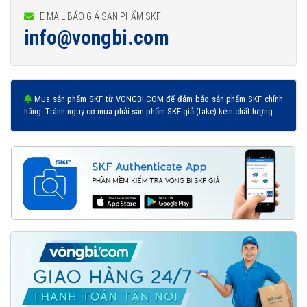
E MAIL BÁO GIÁ SẢN PHẨM SKF
info@vongbi.com
Mua sản phẩm SKF từ VONGBI.COM để đảm bảo sản phẩm SKF chính
hãng. Tránh nguy cơ mua phải sản phẩm SKF giả (fake) kém chất lượng.