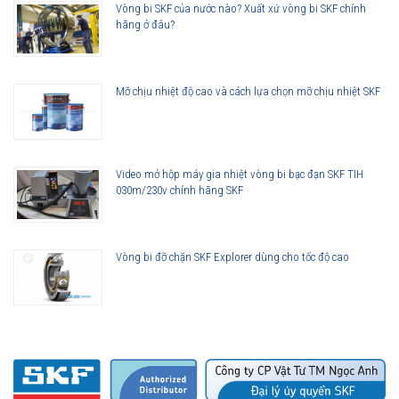
Vòng bi SKF của nước nào? Xuất xứ vòng bi SKF chính
hãng ở đâu?
Mỡ chịu nhiệt độ cao và cách lựa chọn mỡ chịu nhiệt SKF
Video mở hộp máy gia nhiệt vòng bi bạc đạn SKF TIH
030m/230v chính hãng SKF
Vòng bi đỡ chặn SKF Explorer dùng cho tốc độ cao