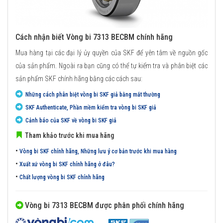
Cách nhận biết Vòng bi 7313 BECBM chính hãng
Mua hàng tại các đại lý ủy quyền của SKF để yên tâm về nguồn gốc
của sản phẩm. Ngoài ra bạn cũng có thể tự kiểm tra và phân biệt các
sản phẩm SKF chính hãng bằng các cách sau:
Những cách phân biệt vòng bi SKF giả bằng mắt thường
SKF Authenticate, Phần mềm kiểm tra vòng bi SKF giả
Cảnh báo của SKF về vòng bi SKF giả
Tham khảo trước khi mua hãng
•
Vòng bi SKF chính hãng, Những lưu ý cơ bản trước khi mua hàng
•
Xuất xứ vòng bi SKF chính hãng ở đâu?
•
Chất lượng vòng bi SKF chính hãng
Vòng bi 7313 BECBM được phân phối chính hãng