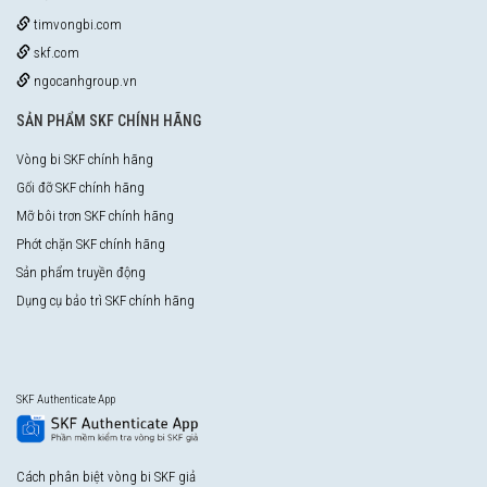
timvongbi.com
skf.com
ngocanhgroup.vn
SẢN PHẨM SKF CHÍNH HÃNG
Vòng bi SKF chính hãng
Gối đỡ SKF chính hãng
Mỡ bôi trơn SKF chính hãng
Phớt chặn SKF chính hãng
Sản phẩm truyền động
Dụng cụ bảo trì SKF chính hãng
SKF Authenticate App
Cách phân biệt vòng bi SKF giả