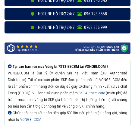
HOTLINE HỖ TRỢ 24/7
0921 345 345
HOTLINE HỖ TRỢ 24/7
096 123 8558
HOTLINE HỖ TRỢ 24/7
0763 356 999
Tại sao bạn nên mua Vòng bi 7313 BECBM tại VONGBI.COM ?
VONGBI.COM là Đại lý ủy quyền SKF tại Việt Nam (SKF Authorized
Distributor). Tất cả các sản phẩm SKF được phân phối bởi VONGBI.COM đều
là sản phẩm chính hãng SKF, có đầy đủ giấy tờ chứng minh xuất xứ và chất
lượng (CO,CQ). Vui lòng sử dụng phần mềm
SKF Authenticate
(miễn phí) để
tránh mua phải vòng bi SKF giả trôi nổi trên thị trường. Liên hệ với chúng
tôi nếu bạn cần trợ giúp thông tin về vòng bi SKF chính hãng.
Chúng tôi cam kết hoàn tiền gấp 500 lần nếu phát hiện hàng giả, hàng
nhái từ
VONGBI.COM