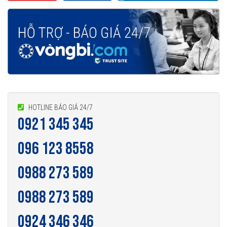
HOTLINE BÁO GIÁ 24/7
0921 345 345
096 123 8558
0988 273 589
0988 273 589
0924 346 346