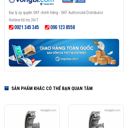
Đại lý ủy quyền SKF chính hãng - SKF Authorized Distributor
Hotline hỗ trợ 24/7
0921 345 345
096 123 8558
SẢN PHẨM KHÁC CÓ THỂ BẠN QUAN TÂM