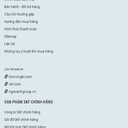
Bảo hành - đổi trả hàng
Câu hỏi thường gặp
Hướng dẫn mua hàng
Hình thức thanh toán
Sitemap
Liên hệ
Những lưu ý trước khi mua hàng
Liên kết website
timvongbi.com
skf.com
ngocanhgroup.vn
SẢN PHẨM SKF CHÍNH HÃNG
Vòng bi SKF chính hãng
Gối đỡ SKF chính hãng
Mỡ bôi trơn SKF chính hãng