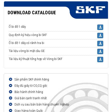
Ổ bi đỡ 1 dãy
Quy định ký hiệu vòng bi SKF
Ổ bi đỡ 1 dãy có rãnh tra bi
Tài liệu vòng bi mặt cầu GE
Tài liệu kỹ thuật tổng hợp về Vòng bi SKF
Sản phẩm SKF chính hãng
Đầy đủ giấy tờ CO,CQ gốc
Bảo hành chính hãng
Giá bán cạnh tranh nhất
Dịch vụ sau bán bán hàng chuyên nghiệp
Giao hàng toàn Quốc