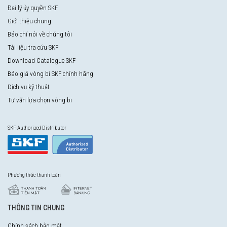
Đại lý ủy quyền SKF
Giới thiệu chung
Báo chí nói về chúng tôi
Tài liệu tra cứu SKF
Download Catalogue SKF
Báo giá vòng bi SKF chính hãng
Dịch vụ kỹ thuật
Tư vấn lựa chọn vòng bi
SKF Authorized Distributor
Phương thức thanh toán
THÔNG TIN CHUNG
Chính sách bảo mật