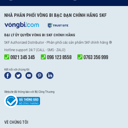
NHÀ PHÂN PHỐI VÒNG BI BẠC ĐẠN CHÍNH HÃNG SKF
ĐẠI LÝ ỦY QUYỀN VÒNG BI SKF CHÍNH HÃNG
SKF Authorized Distributor
- Phân phối các sản phẩm SKF chính hãng ®
Hotline support 24/7 (CALL - SMS - ZALO)
0921 345 345
096 123 8558
0763 356 999
Kết nối với chúng tôi
Website đã thông báo với Bộ Công Thương
VỀ CHÚNG TÔI