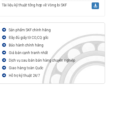
Tài liệu kỹ thuật tổng hợp về Vòng bi SKF
Sản phẩm SKF chính hãng
Đầy đủ giấy tờ CO,CQ gốc
Bảo hành chính hãng
Giá bán cạnh tranh nhất
Dịch vụ sau bán bán hàng chuyên nghiệp
Giao hàng toàn Quốc
Hỗ trợ kỹ thuật 24/7