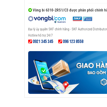
Vòng bi 6310-2RS1/C3 được phân phối chính h
Đại lý ủy quyền SKF chính hãng - SKF Authorized Distributor
Hotline hỗ trợ 24/7
0921 345 345
096 123 8558