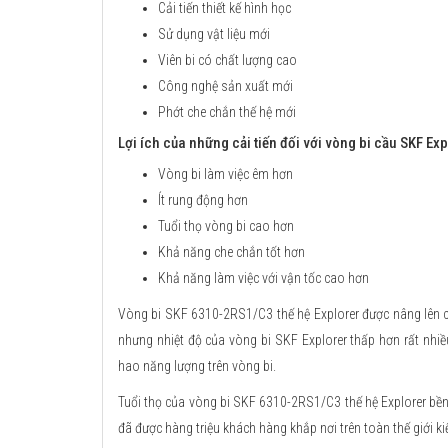
Cải tiến thiết kế hình học
Sử dụng vật liệu mới
Viên bi có chất lượng cao
Công nghệ sản xuất mới
Phớt che chắn thế hệ mới
Lợi ích của những cải tiến đối với vòng bi cầu SKF Exp
Vòng bi làm việc êm hơn
Ít rung động hơn
Tuổi thọ vòng bi cao hơn
Khả năng che chắn tốt hơn
Khả năng làm việc với vận tốc cao hơn
Vòng bi SKF 6310-2RS1/C3 thế hệ Explorer được nâng lên ca
nhưng nhiệt độ của vòng bi SKF Explorer thấp hơn rất nhi
hao năng lượng trên vòng bi.
Tuổi thọ của vòng bi SKF 6310-2RS1/C3 thế hệ Explorer bền b
đã được hàng triệu khách hàng khắp nơi trên toàn thế giới k