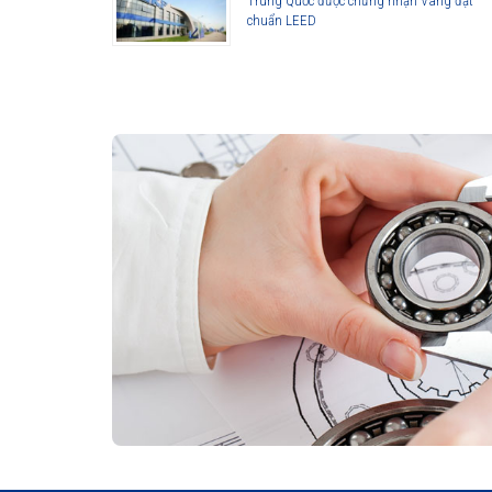
Trung Quốc được chứng nhận Vàng đạt
chuẩn LEED