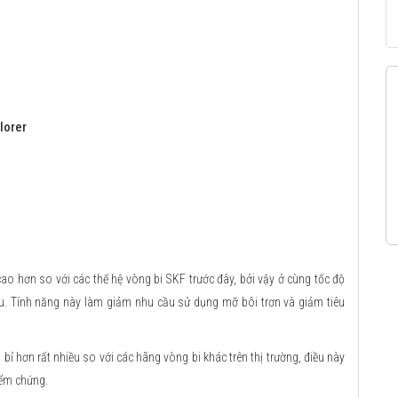
lorer
o hơn so với các thế hệ vòng bi SKF trước đây, bởi vậy ở cùng tốc độ
ều. Tính năng này làm giảm nhu cầu sử dụng mỡ bôi trơn và giảm tiêu
ỉ hơn rất nhiều so với các hãng vòng bi khác trên thị trường, điều này
iểm chứng.