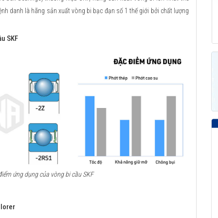
nh danh là hãng sản xuất vòng bi bạc đạn số 1 thế giới bởi chất lượng
ầu SKF
c điểm ứng dụng của vòng bi cầu SKF
lorer