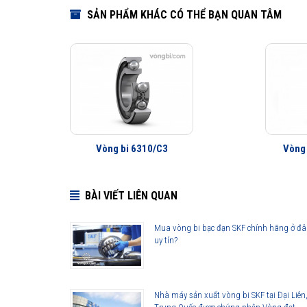
SẢN PHẨM KHÁC CÓ THỂ BẠN QUAN TÂM
Vòng bi 6310/C3
Vòng
BÀI VIẾT LIÊN QUAN
Mua vòng bi bạc đạn SKF chính hãng ở đ
uy tín?
Nhà máy sản xuất vòng bi SKF tại Đại Liên