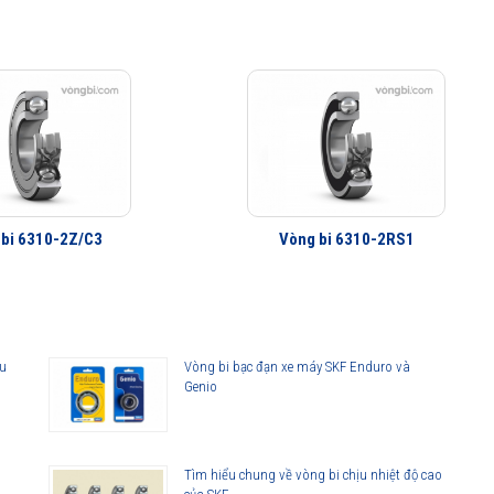
 bi 6310-2Z/C3
Vòng bi 6310-2RS1
âu
Vòng bi bạc đạn xe máy SKF Enduro và
Genio
,
Tìm hiểu chung về vòng bi chịu nhiệt độ cao