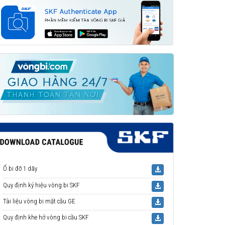
Ổ bi đỡ 1 dãy
Quy định ký hiệu vòng bi SKF
Tài liệu vòng bi mặt cầu GE
Quy định khe hở vòng bi cầu SKF