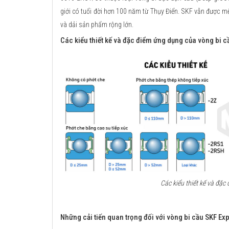
giới có tuổi đời hơn 100 năm từ Thụy Điển. SKF vẫn được mệ
và dải sản phẩm rộng lớn.
Các kiểu thiết kế và đặc điểm ứng dụng của vòng bi c
Các kiểu thiết kế và đặ
Những cải tiến quan trọng đối với vòng bi cầu SKF Exp