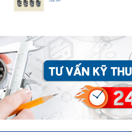
của SKF