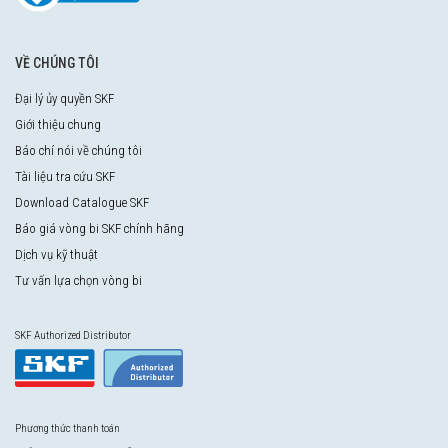
VỀ CHÚNG TÔI
Đại lý ủy quyền SKF
Giới thiệu chung
Báo chí nói về chúng tôi
Tài liệu tra cứu SKF
Download Catalogue SKF
Báo giá vòng bi SKF chính hãng
Dịch vụ kỹ thuật
Tư vấn lựa chọn vòng bi
SKF Authorized Distributor
Phương thức thanh toán