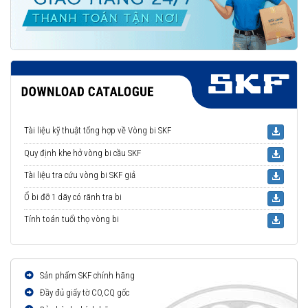
Tài liệu kỹ thuật tổng hợp về Vòng bi SKF
Quy định khe hở vòng bi cầu SKF
Tài liệu tra cứu vòng bi SKF giả
Ổ bi đỡ 1 dãy có rãnh tra bi
Tính toán tuổi thọ vòng bi
Sản phẩm SKF chính hãng
Đầy đủ giấy tờ CO,CQ gốc