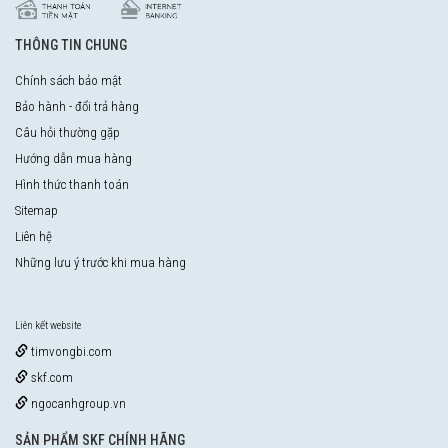
THÔNG TIN CHUNG
Chính sách bảo mật
Bảo hành - đổi trả hàng
Câu hỏi thường gặp
Hướng dẫn mua hàng
Hình thức thanh toán
Sitemap
Liên hệ
Những lưu ý trước khi mua hàng
Liên kết website
timvongbi.com
skf.com
ngocanhgroup.vn
SẢN PHẨM SKF CHÍNH HÃNG