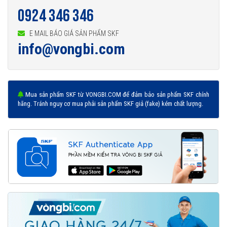
0924 346 346
E MAIL BÁO GIÁ SẢN PHẨM SKF
info@vongbi.com
Mua sản phẩm SKF từ VONGBI.COM để đảm bảo sản phẩm SKF chính
hãng. Tránh nguy cơ mua phải sản phẩm SKF giả (fake) kém chất lượng.