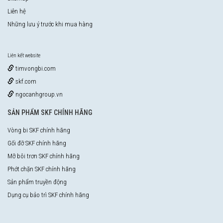
Liên hệ
Những lưu ý trước khi mua hàng
Liên kết website
timvongbi.com
skf.com
ngocanhgroup.vn
SẢN PHẨM SKF CHÍNH HÃNG
Vòng bi SKF chính hãng
Gối đỡ SKF chính hãng
Mỡ bôi trơn SKF chính hãng
Phớt chặn SKF chính hãng
Sản phẩm truyền động
Dụng cụ bảo trì SKF chính hãng