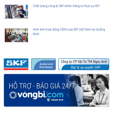
Hotline hỗ trợ 24/7
Chất lượng vòng bi SKF chính hãng có thực sự tốt?
0921 345 345
096 123 8558
Hình ảnh hoạt động CSKH của SKF Việt Nam tại Quảng
Ninh