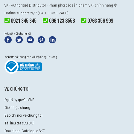
SKF Authorized Distributor
- Phân phối các sản phẩm SKF chính hãng ®
Hotline support 24/7 (CALL - SMS - ZALO)
0921 345 345
096 123 8558
0763 356 999
Kết nối với chúng tôi
Website đã thông báo với Bộ Công Thương
VỀ CHÚNG TÔI
Đại lý ủy quyền SKF
Giới thiệu chung
Báo chí nói về chúng tôi
Tài liệu tra cứu SKF
Download Catalogue SKF