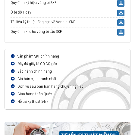
Quy định ký hiệu vòng bi SKF
Ổ bi đỡ 1 dãy
Tài liệu kỹ thuật tổng hợp về Vòng bi SKF
Quy định khe hở vòng bi cầu SKF
Sản phẩm SKF chính hãng
Đầy đủ giấy tờ CO,CQ gốc
Bảo hành chính hãng
Giá bán cạnh tranh nhất
Dịch vụ sau bán bán hàng chuyên nghiệp
Giao hàng toàn Quốc
Hỗ trợ kỹ thuật 24/7