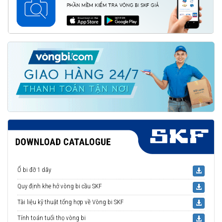
Ổ bi đỡ 1 dãy
Quy định khe hở vòng bi cầu SKF
Tài liệu kỹ thuật tổng hợp về Vòng bi SKF
Tính toán tuổi thọ vòng bi