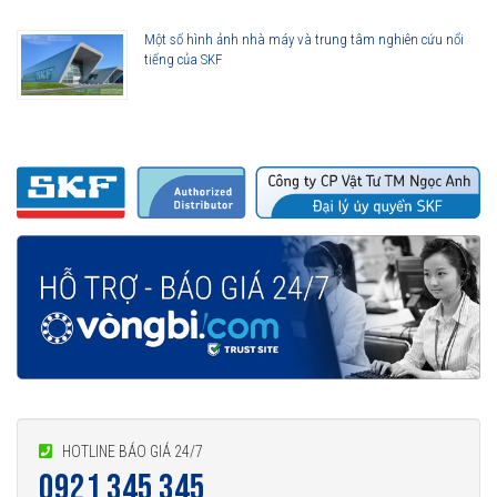
Một số hình ảnh nhà máy và trung tâm nghiên cứu nổi
tiếng của SKF
HOTLINE BÁO GIÁ 24/7
0921 345 345