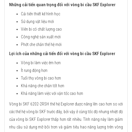
Những cải tiến quan trọng đối với vòng bi cầu SKF Explorer
Cải tiến thiết kế hình học
Sử dụng vật liệu mới
Viên bi có chất lượng cao
Công nghệ sản xuất mới
Phớt che chắn thế hệ mới
Lợi ích của những cải tiến đối với vòng bi cầu SKF Explorer
Vòng bi làm việc êm hơn
Ít rung động hơn
Tuổi thọ vòng bi cao hơn
Khả năng che chắn tốt hơn
Khả năng làm việc với vận tốc cao hơn
Vòng bi SKF 6202-2RSH thế hệ Explorer được nâng lên cao hơn so với
các thế hệ vòng bi SKF trước đây, bởi vậy ở cùng tốc độ nhưng nhiệt độ
của vòng bi SKF Explorer thấp hơn rất nhiều. Tính năng này làm giảm
nhu cầu sử dụng mỡ bôi trơn và giảm tiêu hao năng lượng trên vòng