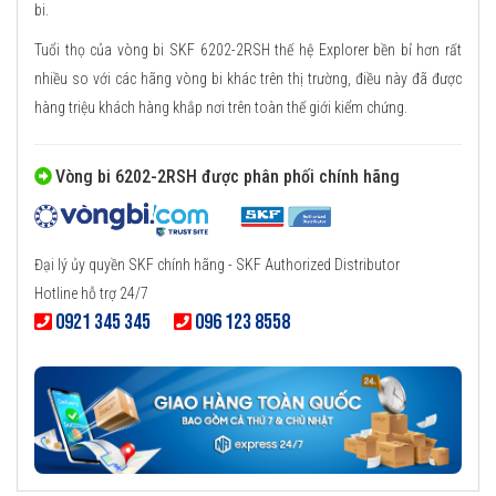
bi.
Tuổi thọ của vòng bi SKF 6202-2RSH thế hệ Explorer bền bỉ hơn rất
nhiều so với các hãng vòng bi khác trên thị trường, điều này đã được
hàng triệu khách hàng khắp nơi trên toàn thế giới kiểm chứng.
Vòng bi 6202-2RSH được phân phối chính hãng
Đại lý ủy quyền SKF chính hãng - SKF Authorized Distributor
Hotline hỗ trợ 24/7
0921 345 345
096 123 8558