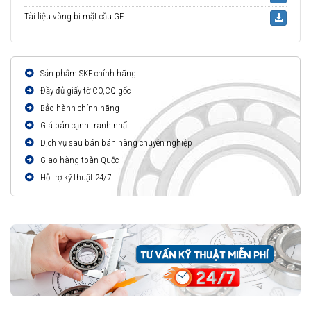
Tài liệu vòng bi mặt cầu GE
Sản phẩm SKF chính hãng
Đầy đủ giấy tờ CO,CQ gốc
Bảo hành chính hãng
Giá bán cạnh tranh nhất
Dịch vụ sau bán bán hàng chuyên nghiệp
Giao hàng toàn Quốc
Hỗ trợ kỹ thuật 24/7