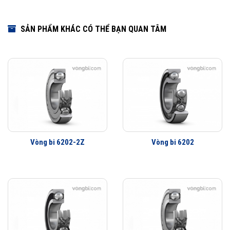
SẢN PHẨM KHÁC CÓ THỂ BẠN QUAN TÂM
Vòng bi 6202-2Z
Vòng bi 6202