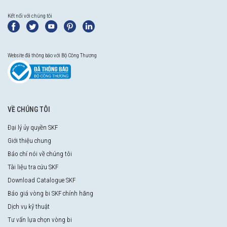
Kết nối với chúng tôi
Website đã thông báo với Bộ Công Thương
VỀ CHÚNG TÔI
Đại lý ủy quyền SKF
Giới thiệu chung
Báo chí nói về chúng tôi
Tài liệu tra cứu SKF
Download Catalogue SKF
Báo giá vòng bi SKF chính hãng
Dịch vụ kỹ thuật
Tư vấn lựa chọn vòng bi