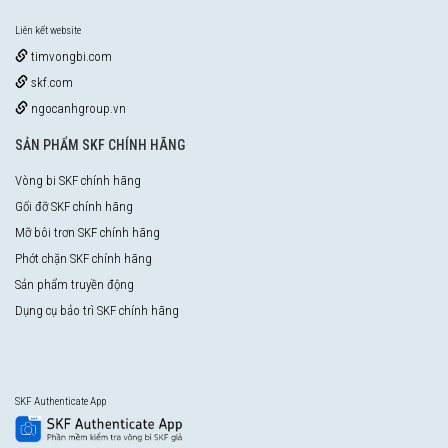
Liên kết website
timvongbi.com
skf.com
ngocanhgroup.vn
SẢN PHẨM SKF CHÍNH HÃNG
Vòng bi SKF chính hãng
Gối đỡ SKF chính hãng
Mỡ bôi trơn SKF chính hãng
Phớt chặn SKF chính hãng
Sản phẩm truyền động
Dụng cụ bảo trì SKF chính hãng
SKF Authenticate App