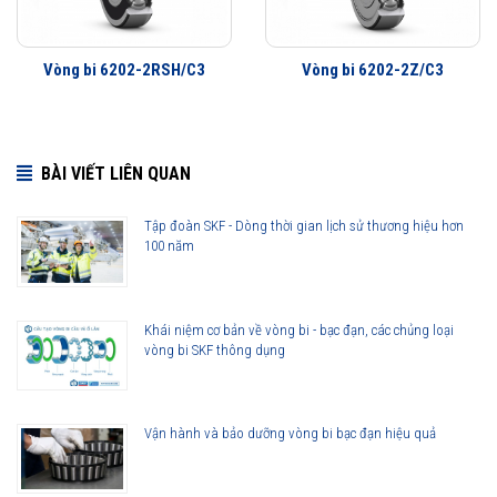
Vòng bi 6202-2RSH/C3
Vòng bi 6202-2Z/C3
BÀI VIẾT LIÊN QUAN
Tập đoàn SKF - Dòng thời gian lịch sử thương hiệu hơn
100 năm
Khái niệm cơ bản về vòng bi - bạc đạn, các chủng loại
vòng bi SKF thông dụng
Vận hành và bảo dưỡng vòng bi bạc đạn hiệu quả