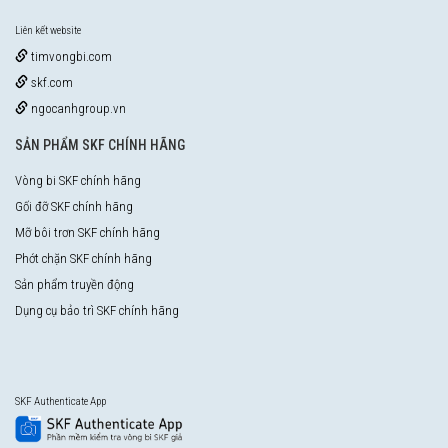
Liên kết website
timvongbi.com
skf.com
ngocanhgroup.vn
SẢN PHẨM SKF CHÍNH HÃNG
Vòng bi SKF chính hãng
Gối đỡ SKF chính hãng
Mỡ bôi trơn SKF chính hãng
Phớt chặn SKF chính hãng
Sản phẩm truyền động
Dụng cụ bảo trì SKF chính hãng
SKF Authenticate App