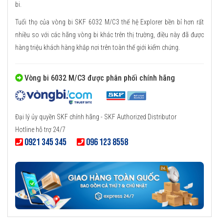
bi.
Tuổi thọ của vòng bi SKF 6032 M/C3 thế hệ Explorer bền bỉ hơn rất
nhiều so với các hãng vòng bi khác trên thị trường, điều này đã được
hàng triệu khách hàng khắp nơi trên toàn thế giới kiểm chứng.
Vòng bi 6032 M/C3 được phân phối chính hãng
Đại lý ủy quyền SKF chính hãng - SKF Authorized Distributor
Hotline hỗ trợ 24/7
0921 345 345
096 123 8558