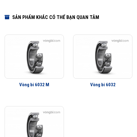
SẢN PHẨM KHÁC CÓ THỂ BẠN QUAN TÂM
Vòng bi 6032 M
Vòng bi 6032