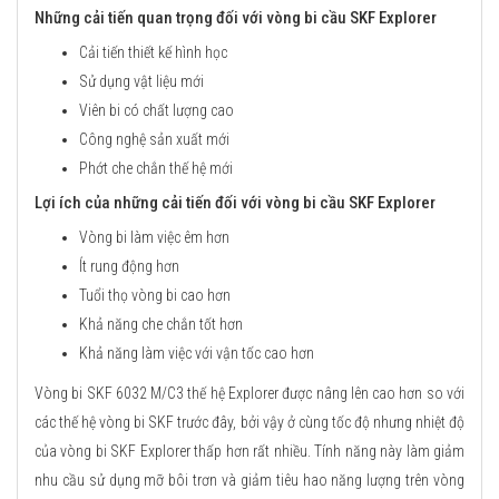
Những cải tiến quan trọng đối với vòng bi cầu SKF Explorer
Cải tiến thiết kế hình học
Sử dụng vật liệu mới
Viên bi có chất lượng cao
Công nghệ sản xuất mới
Phớt che chắn thế hệ mới
Lợi ích của những cải tiến đối với vòng bi cầu SKF Explorer
Vòng bi làm việc êm hơn
Ít rung động hơn
Tuổi thọ vòng bi cao hơn
Khả năng che chắn tốt hơn
Khả năng làm việc với vận tốc cao hơn
Vòng bi SKF 6032 M/C3 thế hệ Explorer được nâng lên cao hơn so với
các thế hệ vòng bi SKF trước đây, bởi vậy ở cùng tốc độ nhưng nhiệt độ
của vòng bi SKF Explorer thấp hơn rất nhiều. Tính năng này làm giảm
nhu cầu sử dụng mỡ bôi trơn và giảm tiêu hao năng lượng trên vòng