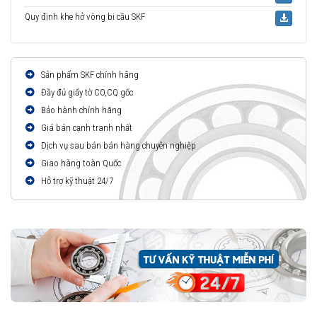
Quy định khe hở vòng bi cầu SKF
Sản phẩm SKF chính hãng
Đầy đủ giấy tờ CO,CQ gốc
Bảo hành chính hãng
Giá bán cạnh tranh nhất
Dịch vụ sau bán bán hàng chuyên nghiệp
Giao hàng toàn Quốc
Hỗ trợ kỹ thuật 24/7