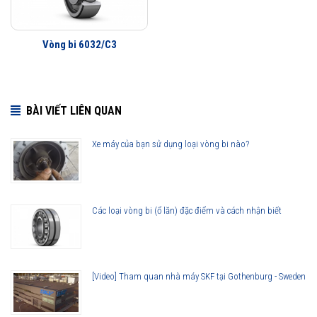
Vòng bi 6032/C3
BÀI VIẾT LIÊN QUAN
Xe máy của bạn sử dụng loại vòng bi nào?
Các loại vòng bi (ổ lăn) đặc điểm và cách nhận biết
[Video] Tham quan nhà máy SKF tại Gothenburg - Sweden