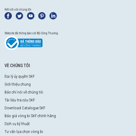
Kết nối với chúng tôi
Website đã thông báo với Bộ Công Thương
VỀ CHÚNG TÔI
Đại lý ủy quyền SKF
Giới thiệu chung
Báo chí nói về chúng tôi
Tài liệu tra cứu SKF
Download Catalogue SKF
Báo giá vòng bi SKF chính hãng
Dịch vụ kỹ thuật
Tư vấn lựa chọn vòng bi