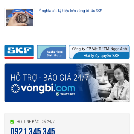
Ý nghĩa các ký hiệu trên vòng bi cầu SKF
HOTLINE BÁO GIÁ 24/7
0921 345 345