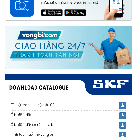
Tài liệu vòng bi mặt cầu GE
Ổ bi đỡ 1 dãy
Ổ bi đỡ 1 dãy có rãnh tra bi
Tính toán tuổi thọ vòng bi