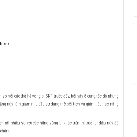
lorer
 so với các thế hệ vòng bi SKF trước đây, bởi vậy ở cùng tốc độ nhưng
h năng này làm giảm nhu cầu sử dụng mỡ bôi trơn và giảm tiêu hao năng
n rất nhiều so với các hãng vòng bi khác trên thị trường, điều này đã
 chứng.