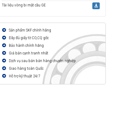
Tài liệu vòng bi mặt cầu GE
Sản phẩm SKF chính hãng
Đầy đủ giấy tờ CO,CQ gốc
Bảo hành chính hãng
Giá bán cạnh tranh nhất
Dịch vụ sau bán bán hàng chuyên nghiệp
Giao hàng toàn Quốc
Hỗ trợ kỹ thuật 24/7