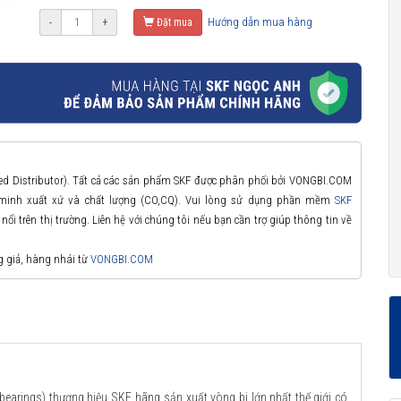
Hướng dẫn mua hàng
-
+
Đặt mua
zed Distributor). Tất cả các sản phẩm SKF được phân phối bởi VONGBI.COM
 minh xuất xứ và chất lượng (CO,CQ). Vui lòng sử dụng phần mềm
SKF
ổi trên thị trường. Liên hệ với chúng tôi nếu bạn cần trợ giúp thông tin về
g giả, hàng nhái từ
VONGBI.COM
bearings) thương hiệu SKF, hãng sản xuất vòng bi lớn nhất thế giới có