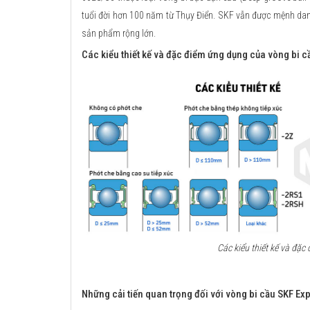
tuổi đời hơn 100 năm từ Thụy Điển. SKF vẫn được mệnh danh
sản phẩm rộng lớn.
Các kiểu thiết kế và đặc điểm ứng dụng của vòng bi c
Các kiểu thiết kế và đặ
Những cải tiến quan trọng đối với vòng bi cầu SKF Exp