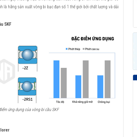
 là hãng sản xuất vòng bi bạc đạn số 1 thế giới bởi chất lượng và dải
ầu SKF
c điểm ứng dụng của vòng bi cầu SKF
lorer