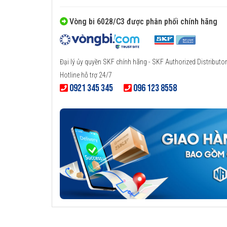
Vòng bi 6028/C3 được phân phối chính hãng
Đại lý ủy quyền SKF chính hãng - SKF Authorized Distributor
Hotline hỗ trợ 24/7
0921 345 345
096 123 8558