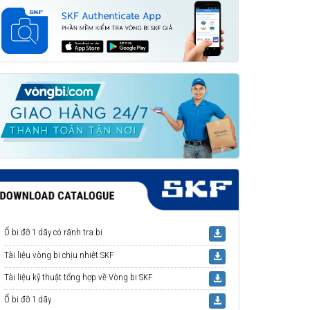
Ổ bi đỡ 1 dãy có rãnh tra bi
Tài liệu vòng bi chịu nhiệt SKF
Tài liệu kỹ thuật tổng hợp về Vòng bi SKF
Ổ bi đỡ 1 dãy