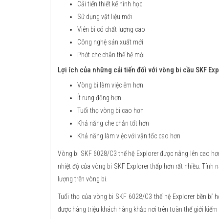
Cải tiến thiết kế hình học
Sử dụng vật liệu mới
Viên bi có chất lượng cao
Công nghệ sản xuất mới
Phớt che chắn thế hệ mới
Lợi ích của những cải tiến đối với vòng bi cầu SKF Exp
Vòng bi làm việc êm hơn
Ít rung động hơn
Tuổi thọ vòng bi cao hơn
Khả năng che chắn tốt hơn
Khả năng làm việc với vận tốc cao hơn
Vòng bi SKF 6028/C3 thế hệ Explorer được nâng lên cao hơn
nhiệt độ của vòng bi SKF Explorer thấp hơn rất nhiều. Tín
lượng trên vòng bi.
Tuổi thọ của vòng bi SKF 6028/C3 thế hệ Explorer bền bỉ hơ
được hàng triệu khách hàng khắp nơi trên toàn thế giới kiểm