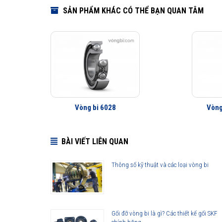
SẢN PHẨM KHÁC CÓ THỂ BẠN QUAN TÂM
Vòng bi 6028
Vòng
BÀI VIẾT LIÊN QUAN
Thông số kỹ thuật và các loại vòng bi
Gối đỡ vòng bi là gì? Các thiết kế gối SKF