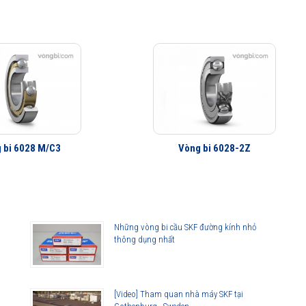
 bi 6028 M/C3
Vòng bi 6028-2Z
Những vòng bi cầu SKF đường kính nhỏ
thông dụng nhất
[Video] Tham quan nhà máy SKF tại