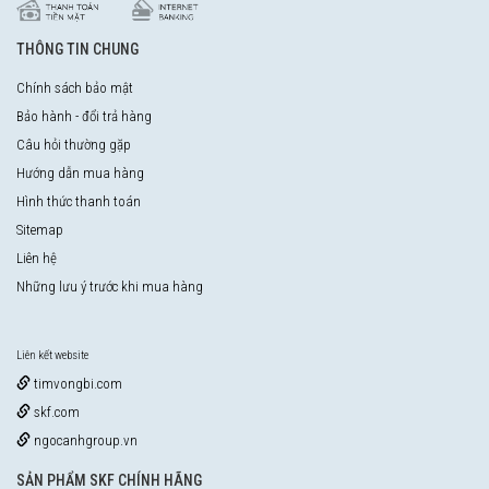
THÔNG TIN CHUNG
Chính sách bảo mật
Bảo hành - đổi trả hàng
Câu hỏi thường gặp
Hướng dẫn mua hàng
Hình thức thanh toán
Sitemap
Liên hệ
Những lưu ý trước khi mua hàng
Liên kết website
timvongbi.com
skf.com
ngocanhgroup.vn
SẢN PHẨM SKF CHÍNH HÃNG