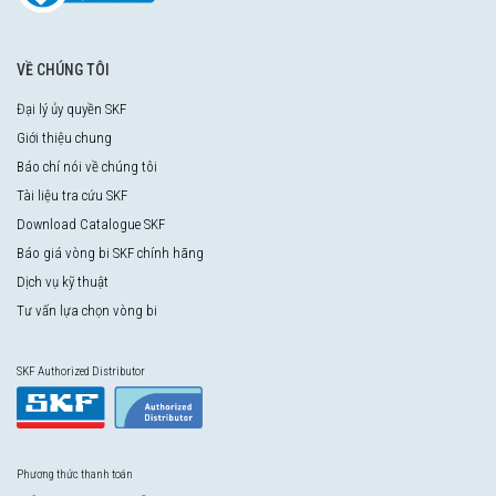
VỀ CHÚNG TÔI
Đại lý ủy quyền SKF
Giới thiệu chung
Báo chí nói về chúng tôi
Tài liệu tra cứu SKF
Download Catalogue SKF
Báo giá vòng bi SKF chính hãng
Dịch vụ kỹ thuật
Tư vấn lựa chọn vòng bi
SKF Authorized Distributor
Phương thức thanh toán