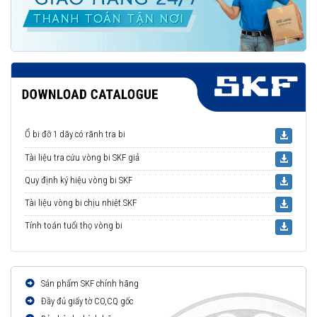
Ổ bi đỡ 1 dãy có rãnh tra bi
Tài liệu tra cứu vòng bi SKF giả
Quy định ký hiệu vòng bi SKF
Tài liệu vòng bi chịu nhiệt SKF
Tính toán tuổi thọ vòng bi
Sản phẩm SKF chính hãng
Đầy đủ giấy tờ CO,CQ gốc