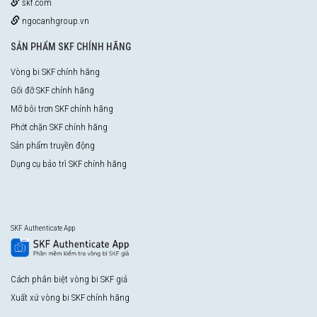
skf.com
ngocanhgroup.vn
SẢN PHẨM SKF CHÍNH HÃNG
Vòng bi SKF chính hãng
Gối đỡ SKF chính hãng
Mỡ bôi trơn SKF chính hãng
Phớt chặn SKF chính hãng
Sản phẩm truyền động
Dụng cụ bảo trì SKF chính hãng
SKF Authenticate App
Cách phân biệt vòng bi SKF giả
Xuất xứ vòng bi SKF chính hãng