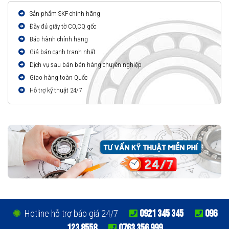
Sản phẩm SKF chính hãng
Đầy đủ giấy tờ CO,CQ gốc
Bảo hành chính hãng
Giá bán cạnh tranh nhất
Dịch vụ sau bán bán hàng chuyên nghiệp
Giao hàng toàn Quốc
Hỗ trợ kỹ thuật 24/7
0921 345 345
096
Hotline hỗ trợ báo giá 24/7
123 8558
0763 356 999