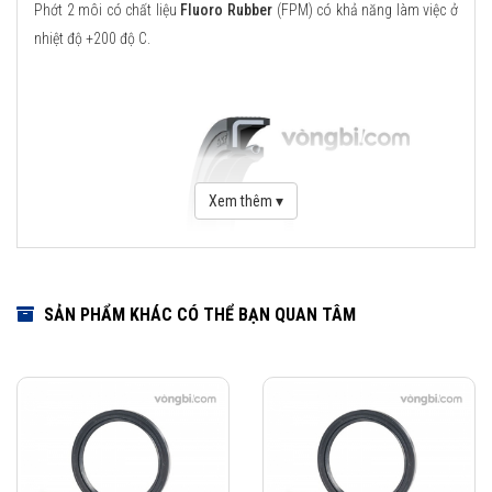
Phớt 2 môi có chất liệu
Fluoro Rubber
(FPM) có khả năng làm việc ở
nhiệt độ +200 độ C.
Xem thêm ▾
SẢN PHẨM KHÁC CÓ THỂ BẠN QUAN TÂM
Download Catalogue Phớt chặn dầu SKF