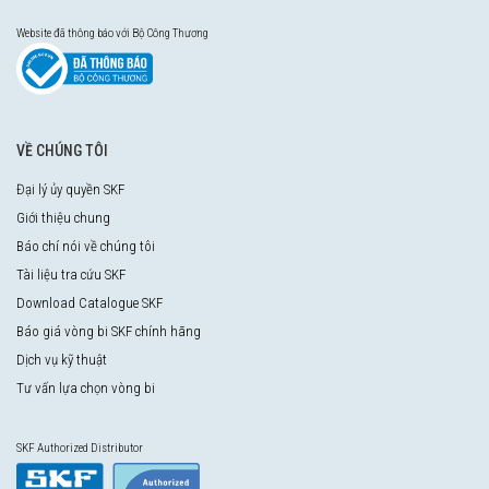
Website đã thông báo với Bộ Công Thương
VỀ CHÚNG TÔI
Đại lý ủy quyền SKF
Giới thiệu chung
Báo chí nói về chúng tôi
Tài liệu tra cứu SKF
Download Catalogue SKF
Báo giá vòng bi SKF chính hãng
Dịch vụ kỹ thuật
Tư vấn lựa chọn vòng bi
SKF Authorized Distributor