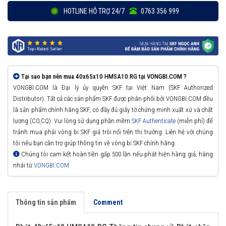
HOTLINE HỖ TRỢ 24/7
0763 356 999
Tại sao bạn nên mua 40x65x10 HMSA10 RG tại VONGBI.COM ?
VONGBI.COM là Đại lý ủy quyền SKF tại Việt Nam (SKF Authorized
Distributor). Tất cả các sản phẩm SKF được phân phối bởi VONGBI.COM đều
là sản phẩm chính hãng SKF, có đầy đủ giấy tờ chứng minh xuất xứ và chất
lượng (CO,CQ). Vui lòng sử dụng phần mềm
SKF Authenticate
(miễn phí) để
tránh mua phải vòng bi SKF giả trôi nổi trên thị trường. Liên hệ với chúng
tôi nếu bạn cần trợ giúp thông tin về vòng bi SKF chính hãng.
Chúng tôi cam kết hoàn tiền gấp 500 lần nếu phát hiện hàng giả, hàng
nhái từ
VONGBI.COM
Thông tin sản phẩm
Comment