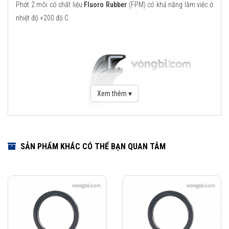
Phớt 2 môi có chất liệu
Fluoro Rubber
(FPM) có khả năng làm việc ở
nhiệt độ +200 độ C.
Xem thêm ▾
SẢN PHẨM KHÁC CÓ THỂ BẠN QUAN TÂM
Download Catalogue Phớt chặn dầu SKF