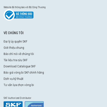
Website đã thông báo với Bộ Công Thương
VỀ CHÚNG TÔI
Đại lý ủy quyền SKF
Giới thiệu chung
Báo chí nói về chúng tôi
Tài liệu tra cứu SKF
Download Catalogue SKF
Báo giá vòng bi SKF chính hãng
Dịch vụ kỹ thuật
Tư vấn lựa chọn vòng bi
SKF Authorized Distributor