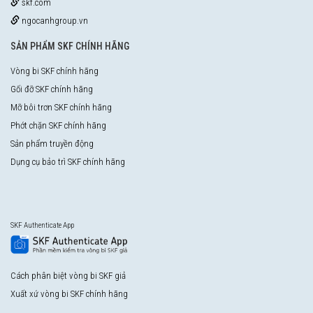
skf.com
ngocanhgroup.vn
SẢN PHẨM SKF CHÍNH HÃNG
Vòng bi SKF chính hãng
Gối đỡ SKF chính hãng
Mỡ bôi trơn SKF chính hãng
Phớt chặn SKF chính hãng
Sản phẩm truyền động
Dụng cụ bảo trì SKF chính hãng
SKF Authenticate App
Cách phân biệt vòng bi SKF giả
Xuất xứ vòng bi SKF chính hãng