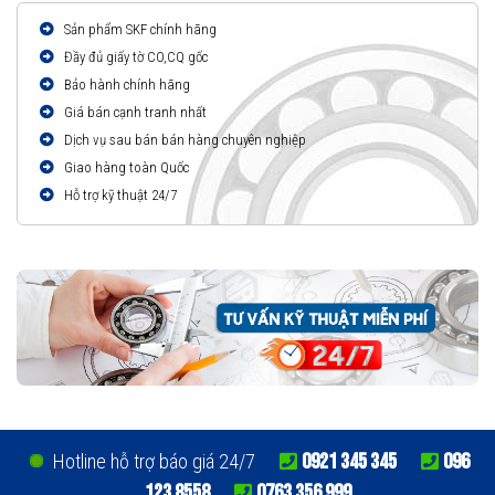
Sản phẩm SKF chính hãng
Đầy đủ giấy tờ CO,CQ gốc
Bảo hành chính hãng
Giá bán cạnh tranh nhất
Dịch vụ sau bán bán hàng chuyên nghiệp
Giao hàng toàn Quốc
Hỗ trợ kỹ thuật 24/7
0921 345 345
096
Hotline hỗ trợ báo giá 24/7
123 8558
0763 356 999