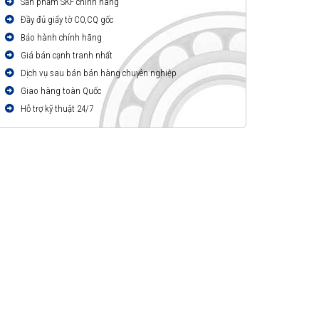
Sản phẩm SKF chính hãng
Đầy đủ giấy tờ CO,CQ gốc
Bảo hành chính hãng
Giá bán cạnh tranh nhất
Dịch vụ sau bán bán hàng chuyên nghiệp
Giao hàng toàn Quốc
Hỗ trợ kỹ thuật 24/7