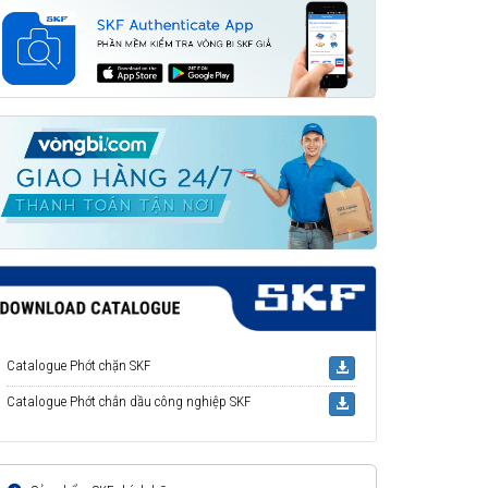
Catalogue Phớt chặn SKF
Catalogue Phớt chắn dầu công nghiệp SKF