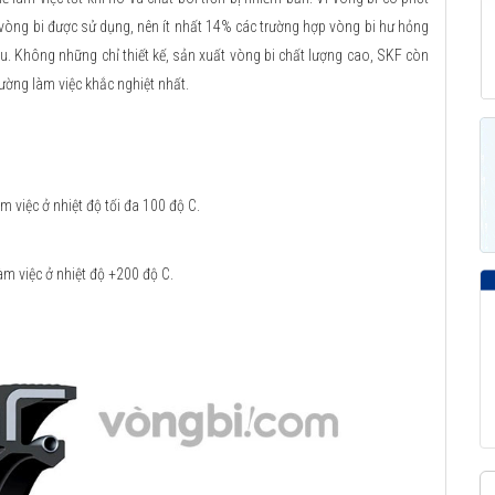
 vòng bi được sử dụng, nên ít nhất 14% các trường hợp vòng bi hư hỏng
u. Không những chỉ thiết kế, sản xuất vòng bi chất lượng cao, SKF còn
ường làm việc khắc nghiệt nhất.
 việc ở nhiệt độ tối đa 100 độ C.
m việc ở nhiệt độ +200 độ C.