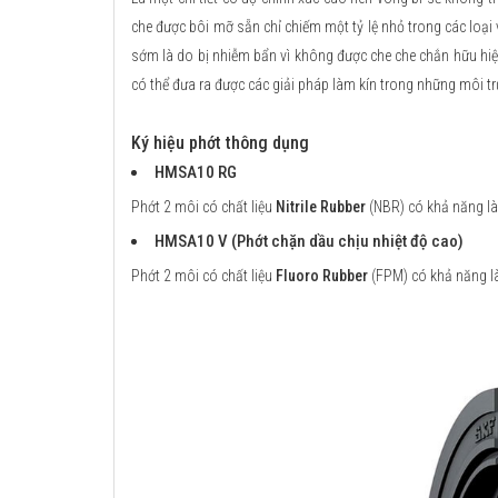
che được bôi mỡ sẵn chỉ chiếm một tỷ lệ nhỏ trong các loại
sớm là do bị nhiễm bẩn vì không được che che chắn hữu hiệ
có thể đưa ra được các giải pháp làm kín trong những môi tr
Ký hiệu phớt thông dụng
HMSA10 RG
Phớt 2 môi có chất liệu
Nitrile Rubber
(NBR) có khả năng làm
HMSA10 V (Phớt chặn dầu chịu nhiệt độ cao)
Phớt 2 môi có chất liệu
Fluoro Rubber
(FPM) có khả năng là