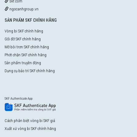
skf.com
ngocanhgroup.vn
SẢN PHẨM SKF CHÍNH HÃNG
Vòng bi SKF chính hãng
Gối đỡ SKF chính hãng
Mỡ bôi trơn SKF chính hãng
Phớt chặn SKF chính hãng
Sản phẩm truyền động
Dụng cụ bảo trì SKF chính hãng
SKF Authenticate App
Cách phân biệt vòng bi SKF giả
Xuất xứ vòng bi SKF chính hãng