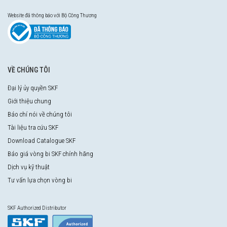
Website đã thông báo với Bộ Công Thương
VỀ CHÚNG TÔI
Đại lý ủy quyền SKF
Giới thiệu chung
Báo chí nói về chúng tôi
Tài liệu tra cứu SKF
Download Catalogue SKF
Báo giá vòng bi SKF chính hãng
Dịch vụ kỹ thuật
Tư vấn lựa chọn vòng bi
SKF Authorized Distributor