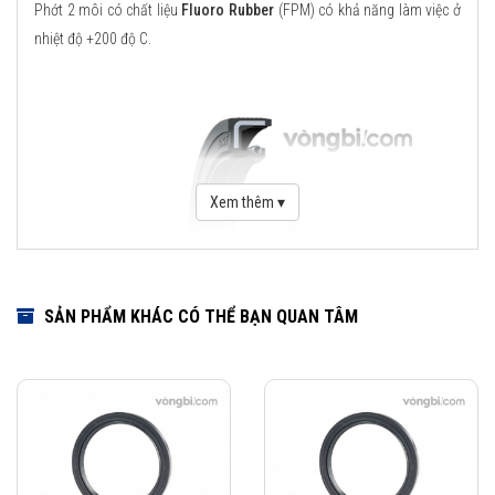
Phớt 2 môi có chất liệu
Fluoro Rubber
(FPM) có khả năng làm việc ở
nhiệt độ +200 độ C.
Xem thêm ▾
SẢN PHẨM KHÁC CÓ THỂ BẠN QUAN TÂM
Download Catalogue Phớt chặn dầu SKF