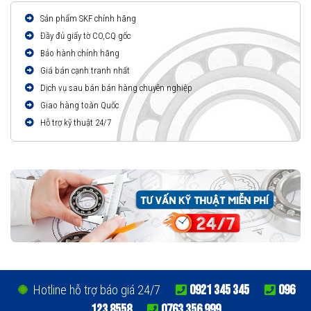
Sản phẩm SKF chính hãng
Đầy đủ giấy tờ CO,CQ gốc
Bảo hành chính hãng
Giá bán cạnh tranh nhất
Dịch vụ sau bán bán hàng chuyên nghiệp
Giao hàng toàn Quốc
Hỗ trợ kỹ thuật 24/7
0921 345 345
096
Hotline hỗ trợ báo giá 24/7
123 8558
0763 356 999