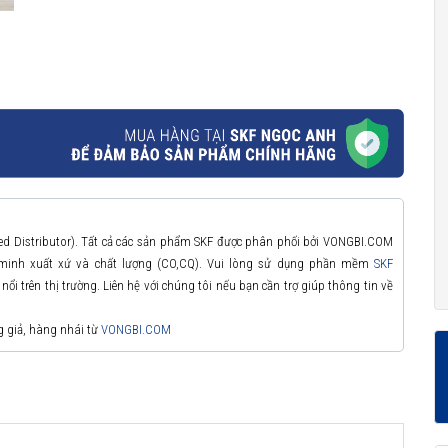
zed Distributor). Tất cả các sản phẩm SKF được phân phối bởi VONGBI.COM
 minh xuất xứ và chất lượng (CO,CQ). Vui lòng sử dụng phần mềm
SKF
ổi trên thị trường. Liên hệ với chúng tôi nếu bạn cần trợ giúp thông tin về
g giả, hàng nhái từ
VONGBI.COM