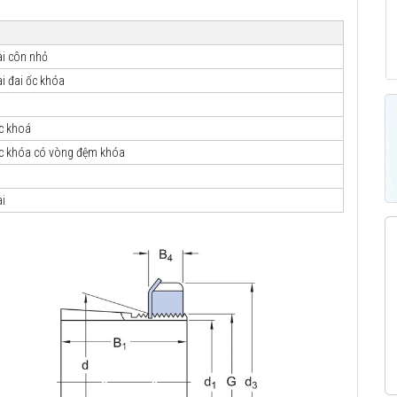
i côn nhỏ
i đai ốc khóa
ốc khoá
ốc khóa có vòng đệm khóa
i