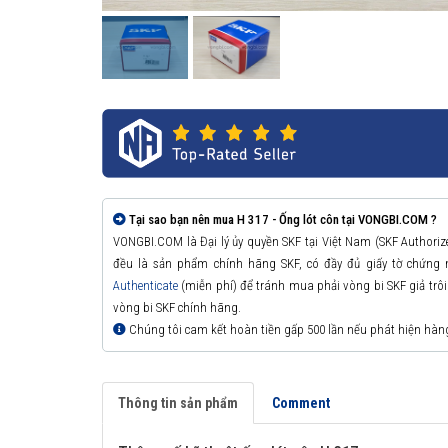
Tại sao bạn nên mua H 317 - Ống lót côn tại VONGBI.COM ?
VONGBI.COM là Đại lý ủy quyền SKF tại Việt Nam (SKF Authori
đều là sản phẩm chính hãng SKF, có đầy đủ giấy tờ chứng
Authenticate
(miễn phí) để tránh mua phải vòng bi SKF giả trôi n
vòng bi SKF chính hãng.
Chúng tôi cam kết hoàn tiền gấp 500 lần nếu phát hiện hàn
Thông tin sản phẩm
Comment