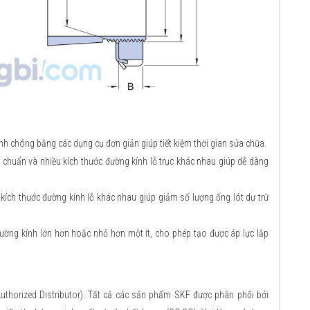
anh chóng bằng các dụng cụ đơn giản giúp tiết kiệm thời gian sửa chữa.
u chuẩn và nhiều kích thước đường kính lỗ trục khác nhau giúp dễ dàng
 kích thước đường kính lỗ khác nhau giúp giảm số lượng ống lót dự trữ
 đường kính lớn hơn hoặc nhỏ hơn một ít, cho phép tạo được áp lực lắp
uthorized Distributor). Tất cả các sản phẩm SKF được phân phối bởi