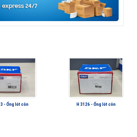
3 - Ống lót côn
H 3126 - Ống lót côn