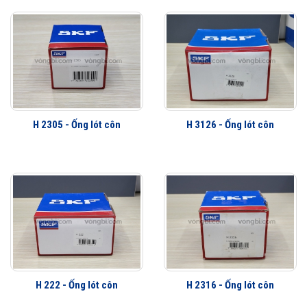
H 2305 - Ống lót côn
H 3126 - Ống lót côn
H 222 - Ống lót côn
H 2316 - Ống lót côn