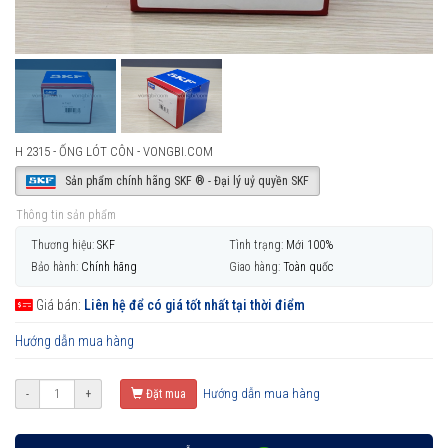
H 2315 - ỐNG LÓT CÔN - VONGBI.COM
Sản phẩm chính hãng SKF ® - Đại lý uỷ quyền SKF
Thông tin sản phẩm
Thương hiệu:
SKF
Tình trạng:
Mới 100%
Bảo hành:
Chính hãng
Giao hàng:
Toàn quốc
Giá bán:
Liên hệ để có giá tốt nhất tại thời điểm
Hướng dẫn mua hàng
Hướng dẫn mua hàng
-
+
Đặt mua