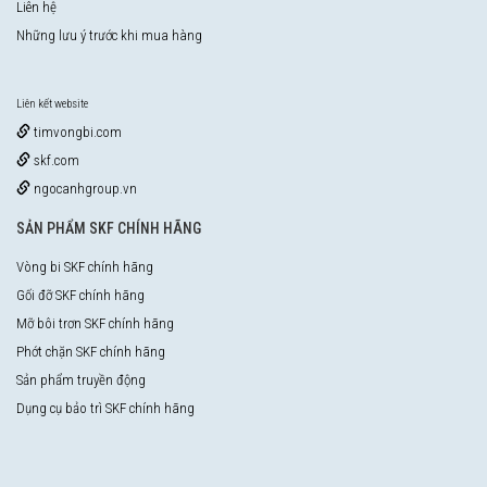
Liên hệ
Những lưu ý trước khi mua hàng
Liên kết website
timvongbi.com
skf.com
ngocanhgroup.vn
SẢN PHẨM SKF CHÍNH HÃNG
Vòng bi SKF chính hãng
Gối đỡ SKF chính hãng
Mỡ bôi trơn SKF chính hãng
Phớt chặn SKF chính hãng
Sản phẩm truyền động
Dụng cụ bảo trì SKF chính hãng