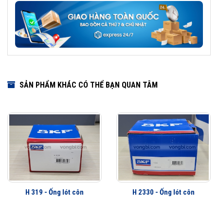
SẢN PHẨM KHÁC CÓ THỂ BẠN QUAN TÂM
H 319 - Ống lót côn
H 2330 - Ống lót côn