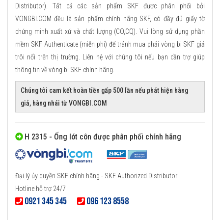
Distributor). Tất cả các sản phẩm SKF được phân phối bởi
VONGBI.COM đều là sản phẩm chính hãng SKF, có đầy đủ giấy tờ
chứng minh xuất xứ và chất lượng (CO,CQ). Vui lòng sử dụng phần
mềm SKF Authenticate (miễn phí) để tránh mua phải vòng bi SKF giả
trôi nổi trên thị trường. Liên hệ với chúng tôi nếu bạn cần trợ giúp
thông tin về vòng bi SKF chính hãng.
Chúng tôi cam kết hoàn tiền gấp 500 lần nếu phát hiện hàng
giả, hàng nhái từ VONGBI.COM
H 2315 - Ống lót côn được phân phối chính hãng
Đại lý ủy quyền SKF chính hãng - SKF Authorized Distributor
Hotline hỗ trợ 24/7
0921 345 345
096 123 8558