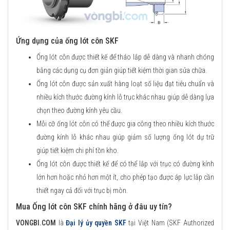
Ứng dụng của ống lót côn SKF
Ống lót côn được thiết kế để tháo lắp dễ dàng và nhanh chóng
bằng các dụng cụ đơn giản giúp tiết kiệm thời gian sửa chữa.
Ống lót côn được sản xuất hàng loạt số liệu đạt tiêu chuẩn và
nhiều kích thước đường kính lỗ trục khác nhau giúp dễ dàng lựa
chọn theo đường kính yêu cầu.
Mỗi cỡ ống lót côn có thể được gia công theo nhiều kích thước
đường kính lỗ khác nhau giúp giảm số lượng ống lót dự trữ
giúp tiết kiệm chi phí tồn kho.
Ống lót côn được thiết kế để có thể lắp với trục có đường kính
lớn hơn hoặc nhỏ hơn một ít, cho phép tạo được áp lực lắp cần
thiết ngay cả đối với trục bị mòn.
Mua Ống lót côn SKF chính hãng ở đâu uy tín?
VONGBI.COM
là
Đại lý ủy quyền SKF
tại Việt Nam (SKF Authorized