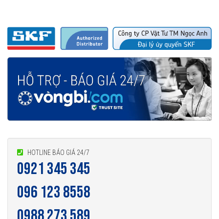
HOTLINE BÁO GIÁ 24/7
0921 345 345
096 123 8558
0988 273 589