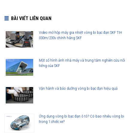
BÀI VIẾT LIÊN QUAN
Video mở hộp máy gia nhiệt vòng bi bạc đạn SKF TIH
030m/230v chính hãng SKF
Một số hình ảnh nhà máy và trung tâm nghiên cứu nổi
tiếng của SKF
Vận hành và bảo dưỡng vòng bi bạc đạn hiệu quả
Ứng dụng vòng bi bạc đạn ô tô? Có bao nhiêu vòng bi
trong 1 chiếc xe?