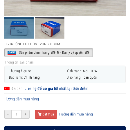
H 216 - ỐNG LÓT CÔN - VONGBI.COM
Sản phẩm chính hãng SKF ® - Đại lý uỷ quyền SKF
Thông tin sản phẩm
Thương hiệu:
SKF
Tình trạng:
Mới 100%
Bảo hành:
Chính hãng
Giao hàng:
Toàn quốc
Giá bán:
Liên hệ để có giá tốt nhất tại thời điểm
Hướng dẫn mua hàng
Hướng dẫn mua hàng
-
+
Đặt mua