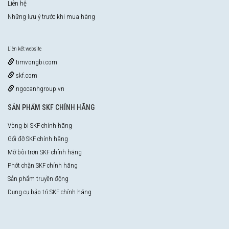
Liên hệ
Những lưu ý trước khi mua hàng
Liên kết website
timvongbi.com
skf.com
ngocanhgroup.vn
SẢN PHẨM SKF CHÍNH HÃNG
Vòng bi SKF chính hãng
Gối đỡ SKF chính hãng
Mỡ bôi trơn SKF chính hãng
Phớt chặn SKF chính hãng
Sản phẩm truyền động
Dụng cụ bảo trì SKF chính hãng