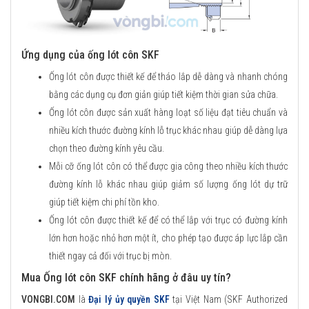
Ứng dụng của ống lót côn SKF
Ống lót côn được thiết kế để tháo lắp dễ dàng và nhanh chóng
bằng các dụng cụ đơn giản giúp tiết kiệm thời gian sửa chữa.
Ống lót côn được sản xuất hàng loạt số liệu đạt tiêu chuẩn và
nhiều kích thước đường kính lỗ trục khác nhau giúp dễ dàng lựa
chọn theo đường kính yêu cầu.
Mỗi cỡ ống lót côn có thể được gia công theo nhiều kích thước
đường kính lỗ khác nhau giúp giảm số lượng ống lót dự trữ
giúp tiết kiệm chi phí tồn kho.
Ống lót côn được thiết kế để có thể lắp với trục có đường kính
lớn hơn hoặc nhỏ hơn một ít, cho phép tạo được áp lực lắp cần
thiết ngay cả đối với trục bị mòn.
Mua Ống lót côn SKF chính hãng ở đâu uy tín?
VONGBI.COM
là
Đại lý ủy quyền SKF
tại Việt Nam (SKF Authorized