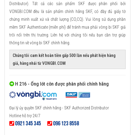
Distributor). Tất cả các sản phẩm SKF được phân phối bởi
VONGBI.COM đều là sản phẩm chính hãng SKF, có đầy đủ giấy tờ
chứng minh xuất xứ và chất lượng (CO,CQ). Vui lòng sử dụng phần
mềm SKF Authenticate (miễn phí) để tránh mua phải vòng bi SKF giả
trôi nổi trên thị trường. Liên hệ với chúng tôi nếu bạn cần trợ giúp
thông tin về vòng bi SKF chính hãng.
Chúng tôi cam kết hoàn tiền gấp 500 lần nếu phát hiện hàng
giả, hàng nhái từ VONGBI.COM
H 216 - Ống lót côn được phân phối chính hãng
Đại lý ủy quyền SKF chính hãng - SKF Authorized Distributor
Hotline hỗ trợ 24/7
0921 345 345
096 123 8558