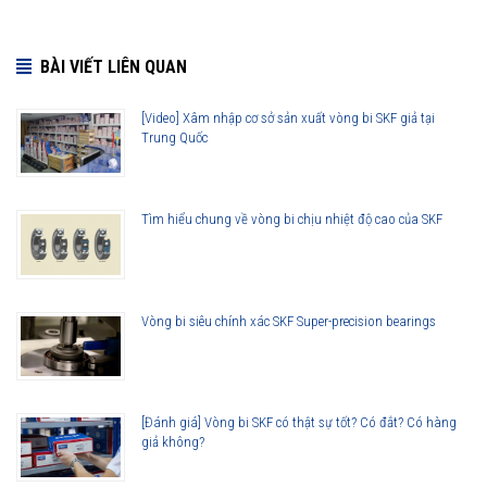
BÀI VIẾT LIÊN QUAN
[Video] Xâm nhập cơ sở sản xuất vòng bi SKF giả tại
Trung Quốc
Tìm hiểu chung về vòng bi chịu nhiệt độ cao của SKF
Vòng bi siêu chính xác SKF Super-precision bearings
[Đánh giá] Vòng bi SKF có thật sự tốt? Có đắt? Có hàng
giả không?