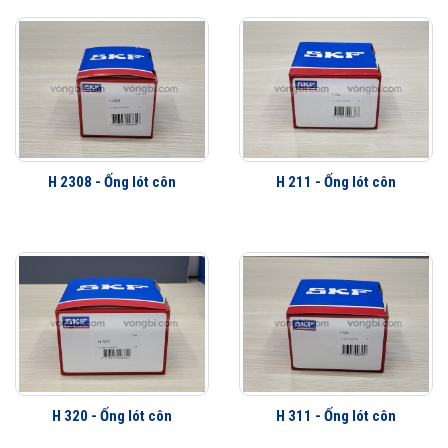
H 2308 - Ống lót côn
H 211 - Ống lót côn
H 320 - Ống lót côn
H 311 - Ống lót côn