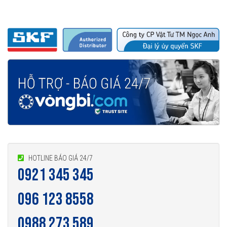
HOTLINE BÁO GIÁ 24/7
0921 345 345
096 123 8558
0988 273 589