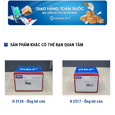
SẢN PHẨM KHÁC CÓ THỂ BẠN QUAN TÂM
H 3124 - Ống lót côn
H 2317 - Ống lót côn