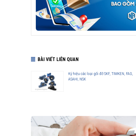
BÀI VIẾT LIÊN QUAN
Ký hiệu các loại gối đỡ SKF, TIMKEN, FAG,
ASAHI, NSK