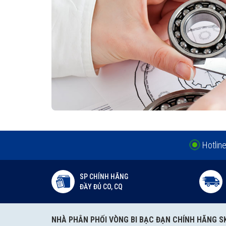
Hotlin
SP CHÍNH HÃNG
ĐẦY ĐỦ CO, CQ
NHÀ PHÂN PHỐI VÒNG BI BẠC ĐẠN CHÍNH HÃNG S