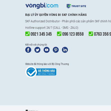
ĐẠI LÝ ỦY QUYỀN VÒNG BI SKF CHÍNH HÃNG
SKF Authorized Distributor
- Phân phối các sản phẩm SKF chính 
Hotline support 24/7 (CALL - SMS - ZALO)
0921 345 345
096 123 8558
0763 356 
Kết nối với chúng tôi
Website đã thông báo với Bộ Công Thương