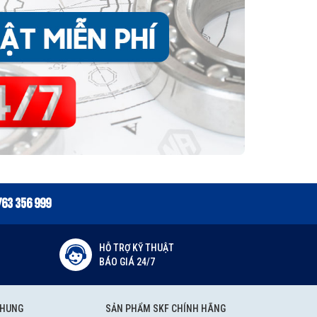
763 356 999
HỖ TRỢ KỸ THUẬT
BÁO GIÁ 24/7
CHUNG
SẢN PHẨM SKF CHÍNH HÃNG