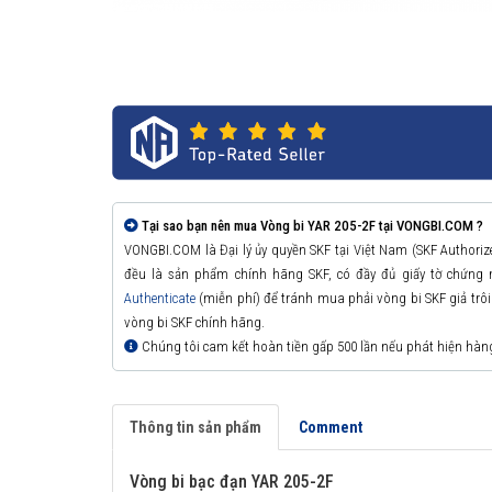
Tại sao bạn nên mua Vòng bi YAR 205-2F tại VONGBI.COM ?
VONGBI.COM là Đại lý ủy quyền SKF tại Việt Nam (SKF Authori
đều là sản phẩm chính hãng SKF, có đầy đủ giấy tờ chứng
Authenticate
(miễn phí) để tránh mua phải vòng bi SKF giả trôi n
vòng bi SKF chính hãng.
Chúng tôi cam kết hoàn tiền gấp 500 lần nếu phát hiện hàn
Thông tin sản phẩm
Comment
Vòng bi bạc đạn YAR 205-2F