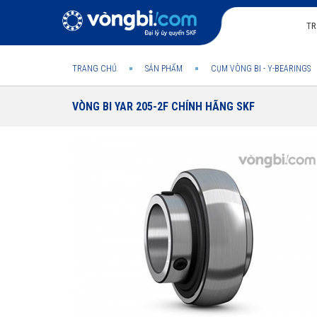
TR
TRANG CHỦ
SẢN PHẨM
CỤM VÒNG BI - Y-BEARINGS
VÒNG BI YAR 205-2F CHÍNH HÃNG SKF