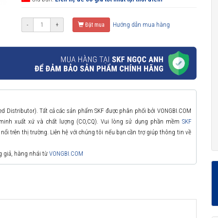
Hướng dẫn mua hàng
-
+
Đặt mua
zed Distributor). Tất cả các sản phẩm SKF được phân phối bởi VONGBI.COM
 minh xuất xứ và chất lượng (CO,CQ). Vui lòng sử dụng phần mềm
SKF
ổi trên thị trường. Liên hệ với chúng tôi nếu bạn cần trợ giúp thông tin về
g giả, hàng nhái từ
VONGBI.COM