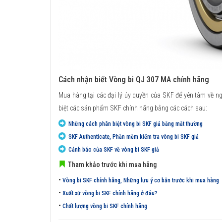
Cách nhận biết Vòng bi QJ 307 MA chính hãng
Mua hàng tại các đại lý ủy quyền của SKF để yên tâm về n
biệt các sản phẩm SKF chính hãng bằng các cách sau:
Những cách phân biệt vòng bi SKF giả bằng mắt thường
SKF Authenticate, Phần mềm kiểm tra vòng bi SKF giả
Cảnh báo của SKF về vòng bi SKF giả
Tham khảo trước khi mua hãng
•
Vòng bi SKF chính hãng, Những lưu ý cơ bản trước khi mua hàng
•
Xuất xứ vòng bi SKF chính hãng ở đâu?
•
Chất lượng vòng bi SKF chính hãng