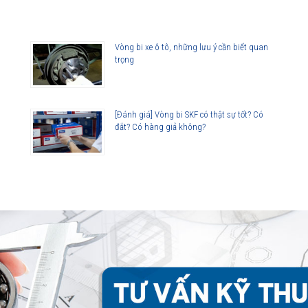
Vòng bi xe ô tô, những lưu ý cần biết quan
trọng
[Đánh giá] Vòng bi SKF có thật sự tốt? Có
đắt? Có hàng giả không?