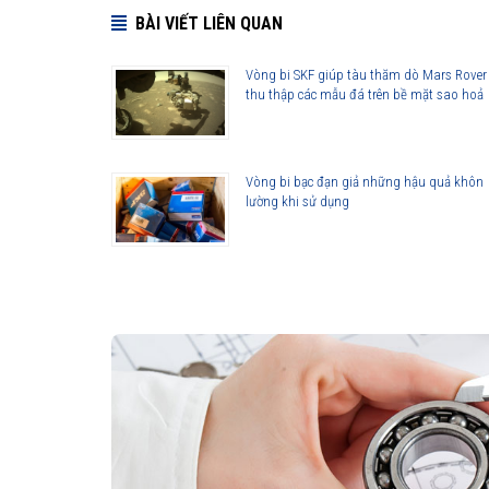
BÀI VIẾT LIÊN QUAN
Vòng bi SKF giúp tàu thăm dò Mars Rover
thu thập các mẫu đá trên bề mặt sao hoả
Vòng bi bạc đạn giả những hậu quả khôn
lường khi sử dụng