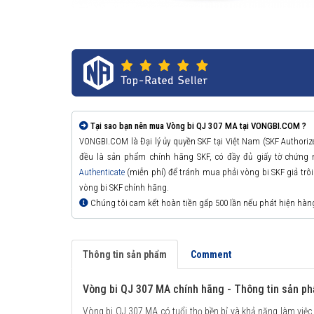
Tại sao bạn nên mua Vòng bi QJ 307 MA tại VONGBI.COM ?
VONGBI.COM là Đại lý ủy quyền SKF tại Việt Nam (SKF Authori
đều là sản phẩm chính hãng SKF, có đầy đủ giấy tờ chứng
Authenticate
(miễn phí) để tránh mua phải vòng bi SKF giả trôi n
vòng bi SKF chính hãng.
Chúng tôi cam kết hoàn tiền gấp 500 lần nếu phát hiện hàn
Thông tin sản phẩm
Comment
Vòng bi QJ 307 MA chính hãng - Thông tin sản p
Vòng bi QJ 307 MA có tuổi thọ bền bỉ và khả năng làm việc