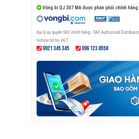
Vòng bi QJ 307 MA được phân phối chính hãng
Đại lý ủy quyền SKF chính hãng - SKF Authorized Distributor
Hotline hỗ trợ 24/7
0921 345 345
096 123 8558