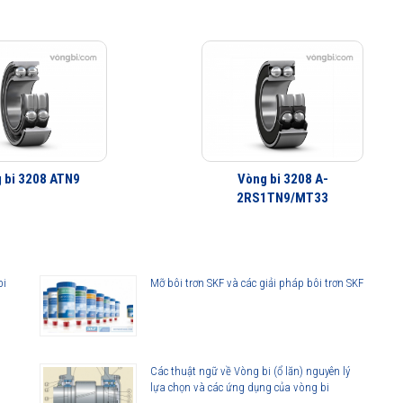
 bi 3208 ATN9
Vòng bi 3208 A-
2RS1TN9/MT33
bi
Mỡ bôi trơn SKF và các giải pháp bôi trơn SKF
Các thuật ngữ về Vòng bi (ổ lăn) nguyên lý
lựa chọn và các ứng dụng của vòng bi