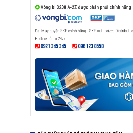
Vòng bi 3208 A-2Z được phân phối chính hãng
Đại lý ủy quyền SKF chính hãng - SKF Authorized Distributor
Hotline hỗ trợ 24/7
0921 345 345
096 123 8558