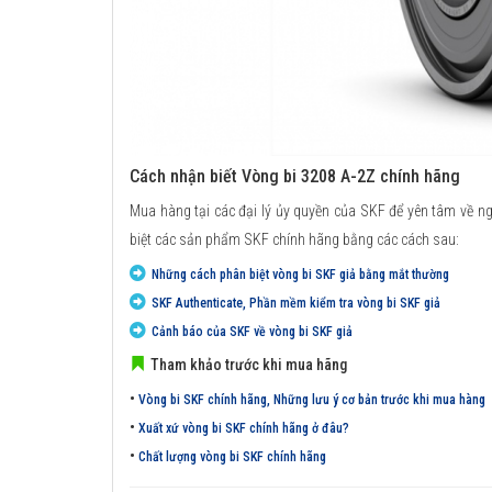
Cách nhận biết Vòng bi 3208 A-2Z chính hãng
Mua hàng tại các đại lý ủy quyền của SKF để yên tâm về n
biệt các sản phẩm SKF chính hãng bằng các cách sau:
Những cách phân biệt vòng bi SKF giả bằng mắt thường
SKF Authenticate, Phần mềm kiểm tra vòng bi SKF giả
Cảnh báo của SKF về vòng bi SKF giả
Tham khảo trước khi mua hãng
•
Vòng bi SKF chính hãng, Những lưu ý cơ bản trước khi mua hàng
•
Xuất xứ vòng bi SKF chính hãng ở đâu?
•
Chất lượng vòng bi SKF chính hãng