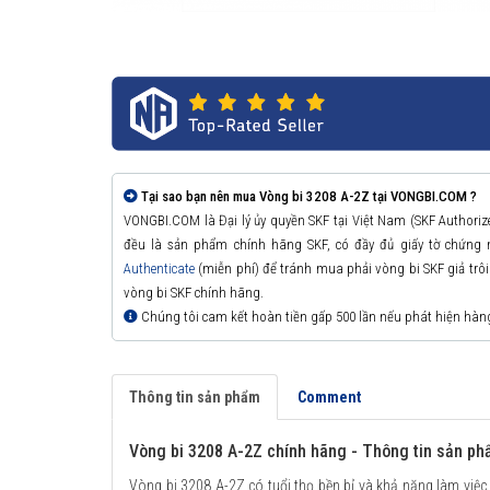
Tại sao bạn nên mua Vòng bi 3208 A-2Z tại VONGBI.COM ?
VONGBI.COM là Đại lý ủy quyền SKF tại Việt Nam (SKF Authori
đều là sản phẩm chính hãng SKF, có đầy đủ giấy tờ chứng
Authenticate
(miễn phí) để tránh mua phải vòng bi SKF giả trôi n
vòng bi SKF chính hãng.
Chúng tôi cam kết hoàn tiền gấp 500 lần nếu phát hiện hàn
Thông tin sản phẩm
Comment
Vòng bi 3208 A-2Z chính hãng - Thông tin sản p
Vòng bi 3208 A-2Z có tuổi thọ bền bỉ và khả năng làm việc