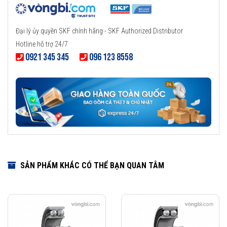
Đại lý ủy quyền SKF chính hãng - SKF Authorized Distributor
Hotline hỗ trợ 24/7
0921 345 345
096 123 8558
SẢN PHẨM KHÁC CÓ THỂ BẠN QUAN TÂM