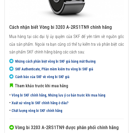
Cách nhận biết Vòng bi 3203 A-2RS1TN9 chính hãng
Mua hàng tại các đại lý ủy quyền của SKF để yên tâm về nguồn gốc
của sản phẩm. Ngoài ra bạn cũng có thể tự kiểm tra và phân biệt các
sản phẩm SKF chính hãng bằng các cách sau:
Những cách phân biệt vòng bi SKF giả bằng mắt thường
SKF Authenticate, Phần mềm kiểm tra vòng bi SKF giả
Cảnh báo của SKF về vòng bi SKF giả
Tham khảo trước khi mua hãng
•
Vòng bi SKF chính hãng, Những lưu ý cơ bản trước khi mua hàng
•
Xuất xứ vòng bi SKF chính hãng ở đâu?
•
Chất lượng vòng bi SKF chính hãng
Vòng bi 3203 A-2RS1TN9 được phân phối chính hãng