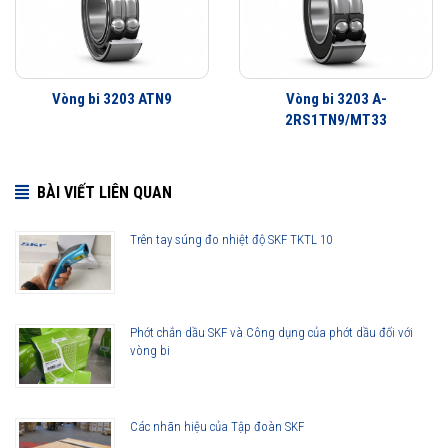
Vòng bi 3203 ATN9
Vòng bi 3203 A-
2RS1TN9/MT33
BÀI VIẾT LIÊN QUAN
Trên tay súng đo nhiệt độ SKF TKTL 10
Phớt chắn dầu SKF và Công dụng của phớt dầu đối với
vòng bi
Các nhãn hiệu của Tập đoàn SKF