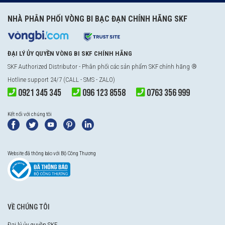
NHÀ PHÂN PHỐI VÒNG BI BẠC ĐẠN CHÍNH HÃNG SKF
ĐẠI LÝ ỦY QUYỀN VÒNG BI SKF CHÍNH HÃNG
SKF Authorized Distributor
- Phân phối các sản phẩm SKF chính hãng ®
Hotline support 24/7 (CALL - SMS - ZALO)
0921 345 345
096 123 8558
0763 356 999
Kết nối với chúng tôi
Website đã thông báo với Bộ Công Thương
VỀ CHÚNG TÔI
Đại lý ủy quyền SKF