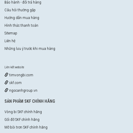
Bảo hành - đổi trả hàng
Câu hỏi thường gặp
Hướng dẫn mua hàng
Hình thức thanh toán
Sitemap
Liên hệ
Những lưu ý trước khi mua hàng
Liên kết website
timvongbi.com
skf.com
ngocanhgroup.vn
SẢN PHẨM SKF CHÍNH HÃNG
Vòng bi SKF chính hãng
Gối đỡ SKF chính hãng
Mỡ bôi trơn SKF chính hãng