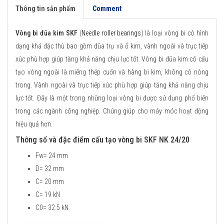
Thông tin sản phẩm
Comment
Vòng bi đũa kim SKF
(
Needle roller bearings
) là loại vòng bi có hình
dạng khá đặc thù bao gồm đũa trụ và ổ kim, vành ngoài và trục tiếp
xúc phù hợp giúp tăng khả năng chịu lực tốt. Vòng bi đũa kim có cấu
tạo vòng ngoài là miếng thép cuốn và hàng bi kim, không có nòng
trong. Vành ngoài và trục tiếp xúc phù hợp giúp tăng khả năng chịu
lực tốt. Đây là một trong những loại vòng bi được sử dụng phổ biến
trong các ngành công nghiệp. Chúng giúp cho máy móc hoạt động
hiệu quả hơn.
Thông số và đặc điểm cấu tạo vòng bi SKF NK 24/20
Fw= 24 mm
D= 32 mm
C= 20 mm
C= 19 kN
C0= 32.5 kN