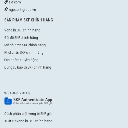
skf.com
ngocanhgroup.vn
SẢN PHẨM SKF CHÍNH HÃNG
Vòng bi SKF chính hãng
Gối đỡ SKF chính hãng
Mỡ bôi trơn SKF chính hãng
Phớt chặn SKF chính hãng
Sản phẩm truyền động
Dụng cụ bảo trì SKF chính hãng
SKF Authenticate App
Cách phân biệt vòng bi SKF giả
Xuất xứ vòng bi SKF chính hãng