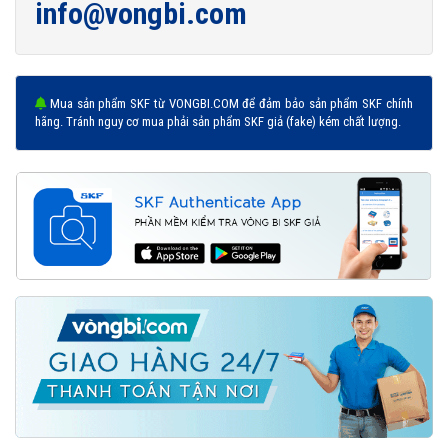
info@vongbi.com
Mua sản phẩm SKF từ VONGBI.COM để đảm bảo sản phẩm SKF chính
hãng. Tránh nguy cơ mua phải sản phẩm SKF giả (fake) kém chất lượng.