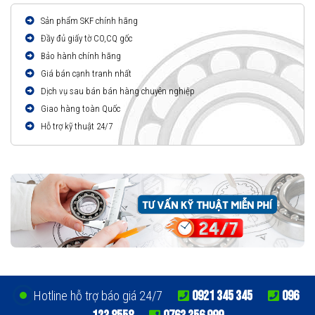
Sản phẩm SKF chính hãng
Đầy đủ giấy tờ CO,CQ gốc
Bảo hành chính hãng
Giá bán cạnh tranh nhất
Dịch vụ sau bán bán hàng chuyên nghiệp
Giao hàng toàn Quốc
Hỗ trợ kỹ thuật 24/7
0921 345 345
096
Hotline hỗ trợ báo giá 24/7