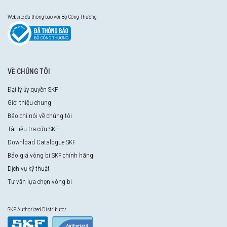
Website đã thông báo với Bộ Công Thương
VỀ CHÚNG TÔI
Đại lý ủy quyền SKF
Giới thiệu chung
Báo chí nói về chúng tôi
Tài liệu tra cứu SKF
Download Catalogue SKF
Báo giá vòng bi SKF chính hãng
Dịch vụ kỹ thuật
Tư vấn lựa chọn vòng bi
SKF Authorized Distributor