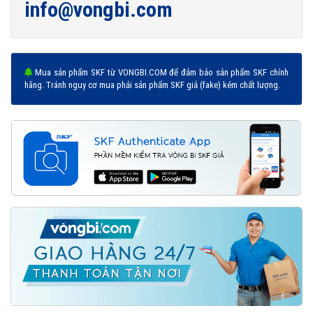
info@vongbi.com
Mua sản phẩm SKF từ VONGBI.COM để đảm bảo sản phẩm SKF chính
hãng. Tránh nguy cơ mua phải sản phẩm SKF giả (fake) kém chất lượng.