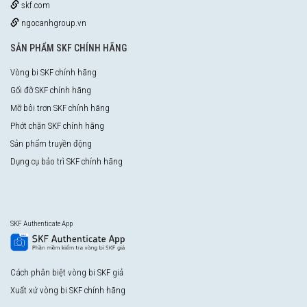
skf.com
ngocanhgroup.vn
SẢN PHẨM SKF CHÍNH HÃNG
Vòng bi SKF chính hãng
Gối đỡ SKF chính hãng
Mỡ bôi trơn SKF chính hãng
Phớt chặn SKF chính hãng
Sản phẩm truyền động
Dụng cụ bảo trì SKF chính hãng
SKF Authenticate App
Cách phân biệt vòng bi SKF giả
Xuất xứ vòng bi SKF chính hãng