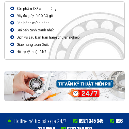
Sản phẩm SKF chính hãng
Đầy đủ giấy tờ CO,CQ gốc
Bảo hành chính hãng
Giá bán cạnh tranh nhất
Dịch vụ sau bán bán hàng chuyên nghiệp
Giao hàng toàn Quốc
Hỗ trợ kỹ thuật 24/7
0921 345 345
096
Hotline hỗ trợ báo giá 24/7