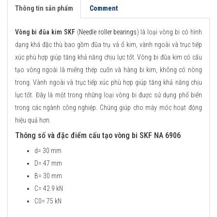
Thông tin sản phẩm
Comment
Vòng bi đũa kim SKF
(
Needle roller bearings
) là loại vòng bi có hình
dạng khá đặc thù bao gồm đũa trụ và ổ kim, vành ngoài và trục tiếp
xúc phù hợp giúp tăng khả năng chịu lực tốt. Vòng bi đũa kim có cấu
tạo vòng ngoài là miếng thép cuốn và hàng bi kim, không có nòng
trong. Vành ngoài và trục tiếp xúc phù hợp giúp tăng khả năng chịu
lực tốt. Đây là một trong những loại vòng bi được sử dụng phổ biến
trong các ngành công nghiệp. Chúng giúp cho máy móc hoạt động
hiệu quả hơn.
Thông số và đặc điểm cấu tạo vòng bi SKF NA 6906
d= 30 mm
D= 47 mm
B= 30 mm
C= 42.9 kN
C0= 75 kN