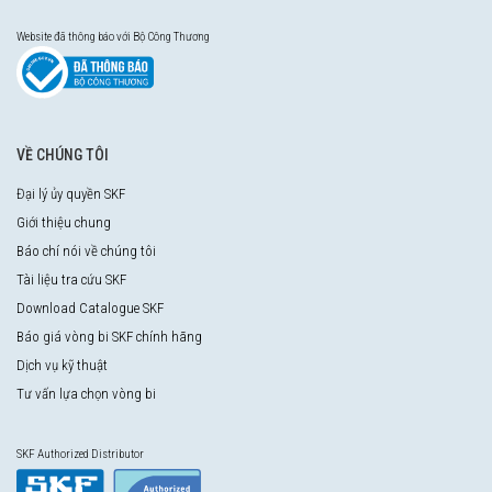
Website đã thông báo với Bộ Công Thương
VỀ CHÚNG TÔI
Đại lý ủy quyền SKF
Giới thiệu chung
Báo chí nói về chúng tôi
Tài liệu tra cứu SKF
Download Catalogue SKF
Báo giá vòng bi SKF chính hãng
Dịch vụ kỹ thuật
Tư vấn lựa chọn vòng bi
SKF Authorized Distributor