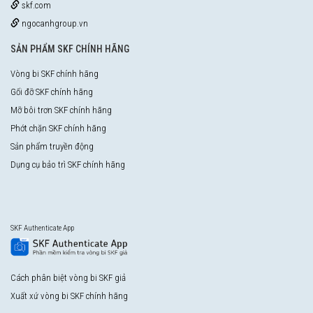
skf.com
ngocanhgroup.vn
SẢN PHẨM SKF CHÍNH HÃNG
Vòng bi SKF chính hãng
Gối đỡ SKF chính hãng
Mỡ bôi trơn SKF chính hãng
Phớt chặn SKF chính hãng
Sản phẩm truyền động
Dụng cụ bảo trì SKF chính hãng
SKF Authenticate App
Cách phân biệt vòng bi SKF giả
Xuất xứ vòng bi SKF chính hãng