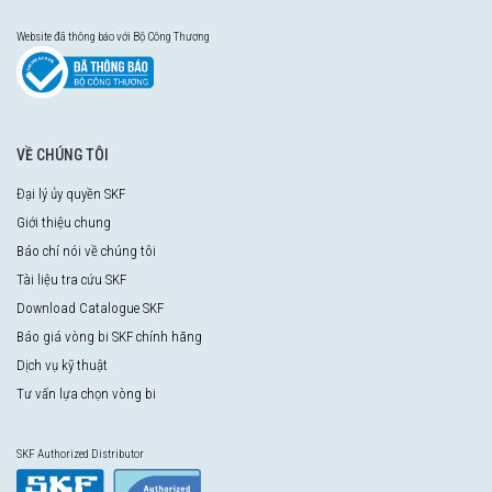
Website đã thông báo với Bộ Công Thương
VỀ CHÚNG TÔI
Đại lý ủy quyền SKF
Giới thiệu chung
Báo chí nói về chúng tôi
Tài liệu tra cứu SKF
Download Catalogue SKF
Báo giá vòng bi SKF chính hãng
Dịch vụ kỹ thuật
Tư vấn lựa chọn vòng bi
SKF Authorized Distributor