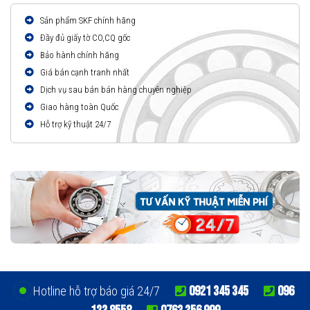
Sản phẩm SKF chính hãng
Đầy đủ giấy tờ CO,CQ gốc
Bảo hành chính hãng
Giá bán cạnh tranh nhất
Dịch vụ sau bán bán hàng chuyên nghiệp
Giao hàng toàn Quốc
Hỗ trợ kỹ thuật 24/7
0921 345 345
096
Hotline hỗ trợ báo giá 24/7