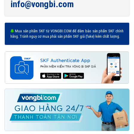
info@vongbi.com
Mua sản phẩm SKF từ VONGBI.COM để đảm bảo sản phẩm SKF chính
hãng. Tránh nguy cơ mua phải sản phẩm SKF giả (fake) kém chất lượng.